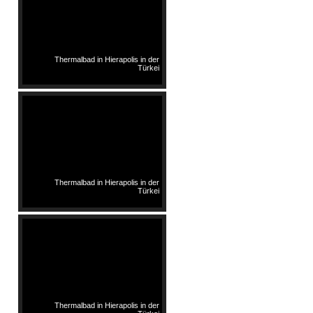
Thermalbad in Hierapolis in der
Türkei
Thermalbad in Hierapolis in der
Türkei
Thermalbad in Hierapolis in der