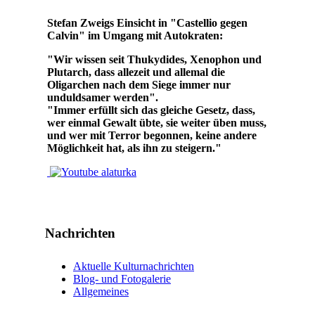
Stefan Zweigs Einsicht in "Castellio gegen
Calvin" im Umgang mit Autokraten:
"Wir wissen seit Thukydides, Xenophon und
Plutarch, dass allezeit und allemal die
Oligarchen nach dem Siege immer nur
unduldsamer werden".
"Immer erfüllt sich das gleiche Gesetz, dass,
wer einmal Gewalt übte, sie weiter üben muss,
und wer mit Terror begonnen, keine andere
Möglichkeit hat, als ihn zu steigern."
Nachrichten
Aktuelle Kulturnachrichten
Blog- und Fotogalerie
Allgemeines