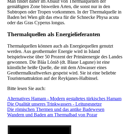
Man findet daher im Ablauf von Thermalquellen der
gemäßigten Zone bisweilen Arten, die sonst nur in den
Subtropen oder Tropen vorkommen. In der Thermalquelle in
Baden bei Wien gilt das etwa für die Schnecke Physa acuta
oder das Gras Cyperus longus.
Thermalquellen als Energielieferanten
Thermalquellen können auch als Energiequellen genutzt
werden. Aus geothermaler Energie wird in Island
beispielsweise über 50 Prozent der Primärenergie des Landes
gewonnen. Die Bláa Lónið (dt. Blaue Lagune) ist eine
künstliche heiße Quelle, die mit dem Abwasser eines
Geothermalkraftwerkes gespeist wird. Sie ist eine beliebte
Touristenattraktion auf der Reykjanes-Halbinsel.
Bitte lesen Sie auch:
Alternatives Hamam - Modern gestaltetes türkisches Hamam
Die Qualität unseres Trinkwassers - Leitungsnetze
Die römischen Thermen und das antike Badewesen
Wandern und Baden am Thermalbad von Pozar