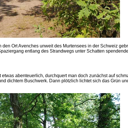
n den Ort Avenches unweit des Murtensees in der Schweiz gebr
Spaziergang entlang des Strandwegs unter Schatten spendend
st etwas abenteuerlich, durchquert man doch zunächst auf schm
d dichtem Buschwerk. Dann plötzlich lichtet sich das Grün und