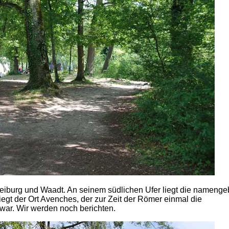
reiburg und Waadt. An seinem südlichen Ufer liegt die nameng
liegt der Ort Avenches, der zur Zeit der Römer einmal die
war. Wir werden noch berichten.