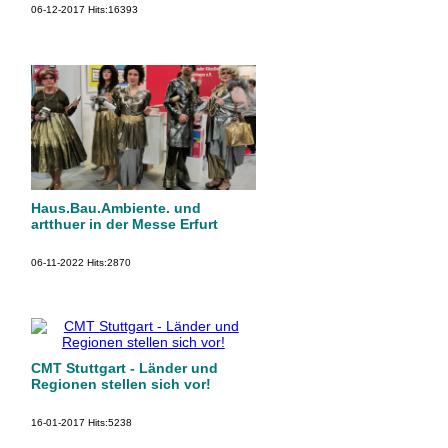
06-12-2017
Hits:
16393
Haus.Bau.Ambiente. und
artthuer in der Messe Erfurt
06-11-2022
Hits:
2870
CMT Stuttgart - Länder und
Regionen stellen sich vor!
16-01-2017
Hits:
5238