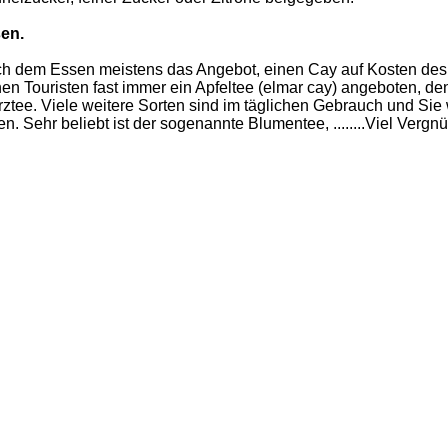
sen.
ach dem Essen meistens das Angebot, einen Cay auf Kosten de
chen Touristen fast immer ein Apfeltee (elmar cay) angeboten, de
tee. Viele weitere Sorten sind im täglichen Gebrauch und Sie
en. Sehr beliebt ist der sogenannte Blumentee, ........Viel Vergn