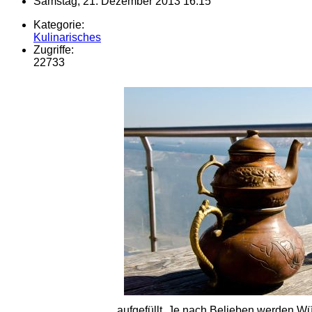
Samstag, 21. Dezember 2013 16:15
Kategorie:
Kulinarisches
Zugriffe:
22733
aufgefüllt. Je nach Belieben werden Wü