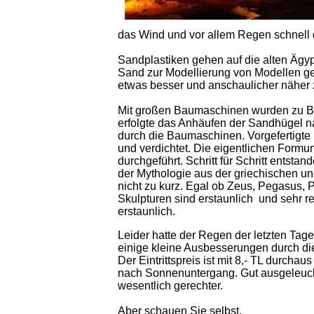
das Wind und vor allem Regen schnell 
Sandplastiken gehen auf die alten Ägyp
Sand zur Modellierung von Modellen g
etwas besser und anschaulicher näher 
Mit großen Baumaschinen wurden zu Begi
erfolgte das Anhäufen der Sandhügel 
durch die Baumaschinen. Vorgefertigte
und verdichtet. Die eigentlichen Form
durchgeführt. Schritt für Schritt entst
der Mythologie aus der griechischen u
nicht zu kurz. Egal ob Zeus, Pegasus, 
Skulpturen sind erstaunlich und sehr r
erstaunlich.
Leider hatte der Regen der letzten Tag
einige kleine Ausbesserungen durch di
Der Eintrittspreis ist mit 8,- TL durc
nach Sonnenuntergang. Gut ausgeleucht
wesentlich gerechter.
Aber schauen Sie selbst.