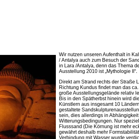
Wir nutzen unseren Aufenthalt in Kal
/ Antalya auch zum Besuch der Sand
in Lara /Antalya, denn das Thema d
Ausstellung 2010 ist „Mythologie II“.
Direkt am Strand rechts der Straße L
Richtung Kundus findet man das ca.
große Ausstellungsgelände relativ le
Bis in den Spätherbst hinein wird di
Künstlern aus insgesamt 10 Länder
gestaltete Sandskulpturenausstellun
sein, dies allerdings in Abhängigkeit
Witterungsbedingungen. Nur speziel
Flusssand (Die Körnung ist mehr ec
gewährt deshalb mehr Formstabilität
Verbindung mit Wasser wurde verdic