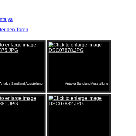
ntalya
nter den Toren
Antalya Sandland Ausstellung
Antalya Sandland Ausstellung