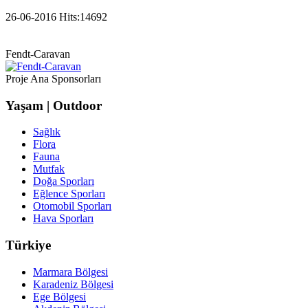
26-06-2016
Hits:
14692
Fendt-Caravan
Proje Ana Sponsorları
Yaşam | Outdoor
Sağlık
Flora
Fauna
Mutfak
Doğa Sporları
Eğlence Sporları
Otomobil Sporları
Hava Sporları
Türkiye
Marmara Bölgesi
Karadeniz Bölgesi
Ege Bölgesi