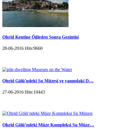
Ohrid Kentine Öğleden Sonra Gezintisi
28-06-2016
Hits:
9660
Ohrid Gölü'ndeki Su Müzesi ve yanındaki D…
27-06-2016
Hits:
10443
Ohrid Gölü’ndeki Müze Kompleksi Su Müze…