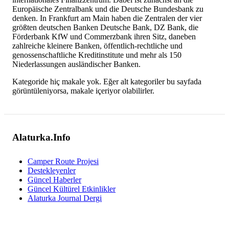
Europäische Zentralbank und die Deutsche Bundesbank zu
denken. In Frankfurt am Main haben die Zentralen der vier
größten deutschen Banken Deutsche Bank, DZ Bank, die
Förderbank KfW und Commerzbank ihren Sitz, daneben
zahlreiche kleinere Banken, öffentlich-rechtliche und
genossenschaftliche Kreditinstitute und mehr als 150
Niederlassungen ausländischer Banken.
Kategoride hiç makale yok. Eğer alt kategoriler bu sayfada
görüntüleniyorsa, makale içeriyor olabilirler.
Alaturka.Info
Camper Route Projesi
Destekleyenler
Güncel Haberler
Güncel Kültürel Etkinlikler
Alaturka Journal Dergi