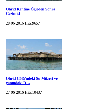
Ohrid Kentine Öğleden Sonra
Gezintisi
28-06-2016
Hits:
9657
Ohrid Gölü'ndeki Su Müzesi ve
yanındaki D…
27-06-2016
Hits:
10437