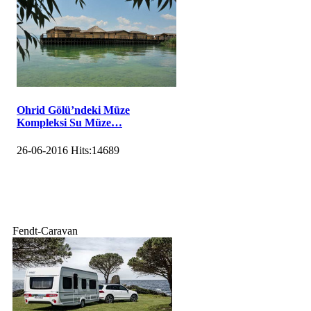
Ohrid Gölü’ndeki Müze
Kompleksi Su Müze…
26-06-2016
Hits:
14689
Fendt-Caravan