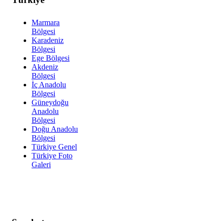
Marmara
Bölgesi
Karadeniz
Bölgesi
Ege Bölgesi
Akdeniz
Bölgesi
İç Anadolu
Bölgesi
Güneydoğu
Anadolu
Bölgesi
Doğu Anadolu
Bölgesi
Türkiye Genel
Türkiye Foto
Galeri