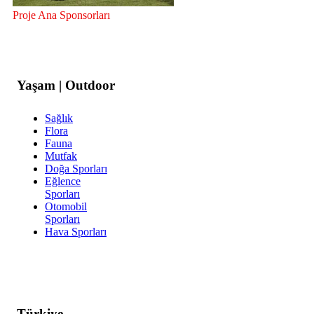
Proje Ana Sponsorları
Yaşam | Outdoor
Sağlık
Flora
Fauna
Mutfak
Doğa Sporları
Eğlence
Sporları
Otomobil
Sporları
Hava Sporları
Türkiye