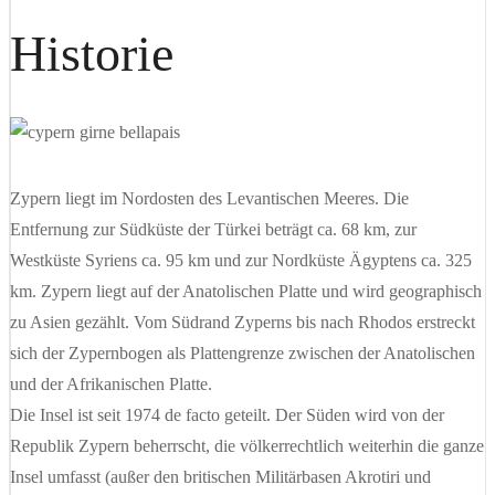
Historie
Zypern liegt im Nordosten des Levantischen Meeres. Die
Entfernung zur Südküste der Türkei beträgt ca. 68 km, zur
Westküste Syriens ca. 95 km und zur Nordküste Ägyptens ca. 325
km. Zypern liegt auf der Anatolischen Platte und wird geographisch
zu Asien gezählt. Vom Südrand Zyperns bis nach Rhodos erstreckt
sich der Zypernbogen als Plattengrenze zwischen der Anatolischen
und der Afrikanischen Platte.
Die Insel ist seit 1974 de facto geteilt. Der Süden wird von der
Republik Zypern beherrscht, die völkerrechtlich weiterhin die ganze
Insel umfasst (außer den britischen Militärbasen Akrotiri und