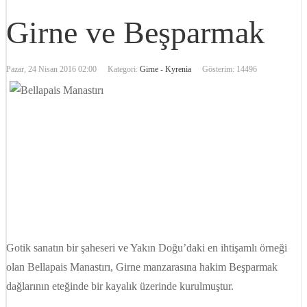
Girne ve Beşparmak
Pazar, 24 Nisan 2016 02:00
Kategori:
Girne - Kyrenia
Gösterim: 14496
Gotik sanatın bir şaheseri ve Yakın Doğu’daki en ihtişamlı örneği
olan Bellapais Manastırı, Girne manzarasına hakim Beşparmak
dağlarının eteğinde bir kayalık üzerinde kurulmuştur.