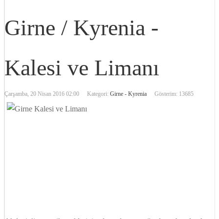
Girne / Kyrenia -
Kalesi ve Limanı
Çarşamba, 20 Nisan 2016 02:00
Kategori:
Girne - Kyrenia
Gösterim: 13685