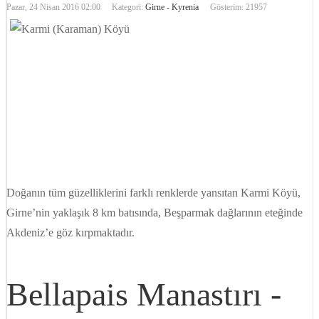
Pazar, 24 Nisan 2016 02:00
Kategori:
Girne - Kyrenia
Gösterim: 21957
Doğanın tüm güzelliklerini farklı renklerde yansıtan Karmi Köyü,
Girne’nin yaklaşık 8 km batısında, Beşparmak dağlarının eteğinde
Akdeniz’e göz kırpmaktadır.
Bellapais Manastırı -