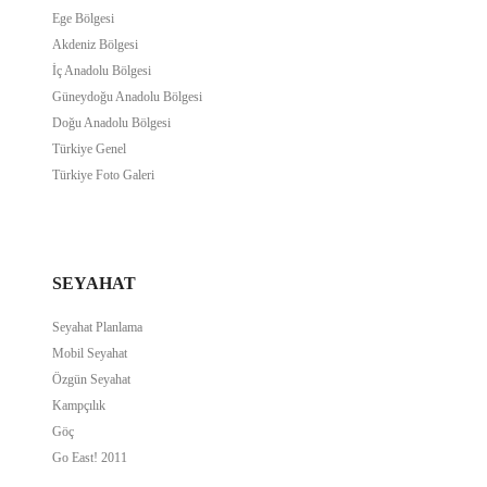
Ege Bölgesi
Akdeniz Bölgesi
İç Anadolu Bölgesi
Güneydoğu Anadolu Bölgesi
Doğu Anadolu Bölgesi
Türkiye Genel
Türkiye Foto Galeri
SEYAHAT
Seyahat Planlama
Mobil Seyahat
Özgün Seyahat
Kampçılık
Göç
Go East! 2011