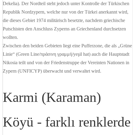
Dekelia). Der Nordteil steht jedoch unter Kontrolle der Türkischen
Republik Nordzypern, welche nur von der Türkei anerkannt wird,
die dieses Gebiet 1974 militärisch besetzte, nachdem griechische
Putschisten den Anschluss Zyperns an Griechenland durchsetzen
wollten.
Zwischen den beiden Gebieten liegt eine Pufferzone, die als „Grüne
Linie“ (Green Line/πράσινη γραμμή/yeşil hat) auch die Hauptstadt
Nikosia teilt und von der Friedenstruppe der Vereinten Nationen in
Zypern (UNFICYP) überwacht und verwaltet wird.
Karmi (Karaman)
Köyü - farklı renklerde