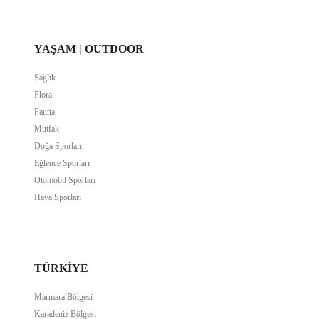
YAŞAM | OUTDOOR
Sağlık
Flora
Fauna
Mutfak
Doğa Sporları
Eğlence Sporları
Otomobil Sporları
Hava Sporları
TÜRKIYE
Marmara Bölgesi
Karadeniz Bölgesi