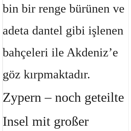
bin bir renge bürünen ve
adeta dantel gibi işlenen
bahçeleri ile Akdeniz’e
göz kırpmaktadır.
Zypern – noch geteilte
Insel mit großer