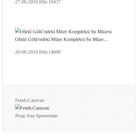
27-06-2016
Hits:
10437
Ohrid Gölü’ndeki Müze Kompleksi Su Müze…
26-06-2016
Hits:
14690
Fendt-Caravan
Proje Ana Sponsorları