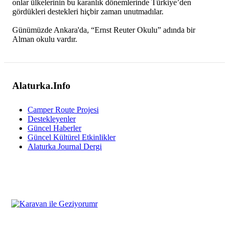
onlar ülkelerinin bu karanlık dönemlerinde Türkiye’den
gördükleri destekleri hiçbir zaman unutmadılar.
Günümüzde Ankara'da, “Ernst Reuter Okulu” adında bir
Alman okulu vardır.
Alaturka.Info
Camper Route Projesi
Destekleyenler
Güncel Haberler
Güncel Kültürel Etkinlikler
Alaturka Journal Dergi