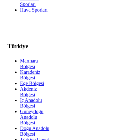
Sporları
Hava Sporları
Türkiye
Marmara
Bölgesi
Karadeniz
Bölgesi
Ege Bölgesi
Akdeniz
Bölgesi
İç Anadolu
Bölgesi
Güneydoğu
Anadolu
Bölgesi
Doğu Anadolu
Bölgesi
Türkiye Genel