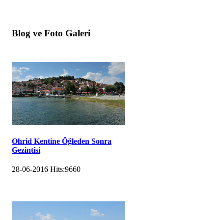
Blog ve Foto Galeri
Ohrid Kentine Öğleden Sonra
Gezintisi
28-06-2016
Hits:
9660