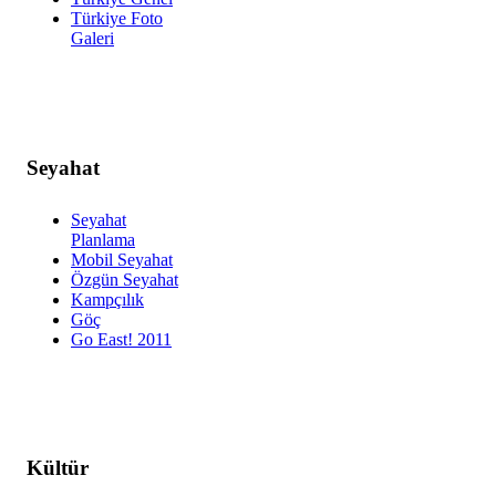
Türkiye Foto
Galeri
Seyahat
Seyahat
Planlama
Mobil Seyahat
Özgün Seyahat
Kampçılık
Göç
Go East! 2011
Kültür