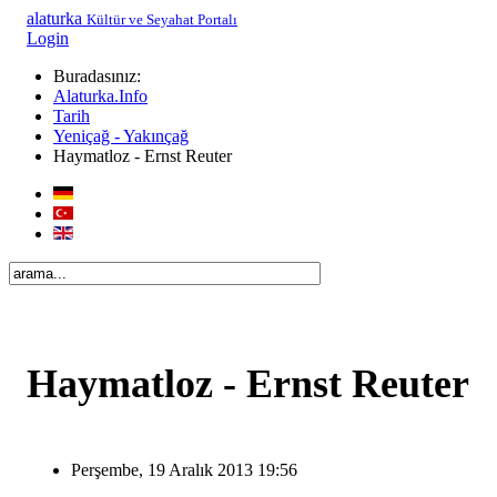
alaturka
Kültür ve Seyahat Portalı
Login
Buradasınız:
Alaturka.Info
Tarih
Yeniçağ - Yakınçağ
Haymatloz - Ernst Reuter
Haymatloz - Ernst Reuter
Perşembe, 19 Aralık 2013 19:56