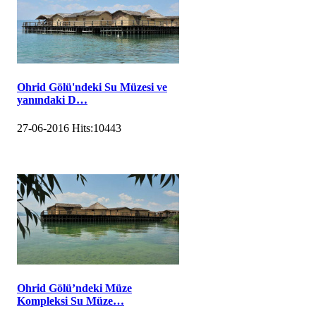
Ohrid Gölü'ndeki Su Müzesi ve
yanındaki D…
27-06-2016
Hits:
10443
Ohrid Gölü’ndeki Müze
Kompleksi Su Müze…