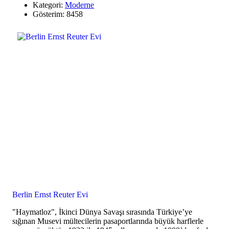
Kategori:
Moderne
Gösterim: 8458
Berlin Ernst Reuter Evi
"Haymatloz", İkinci Dünya Savaşı sırasında Türkiye’ye
sığınan Musevi mültecilerin pasaportlarında büyük harflerle