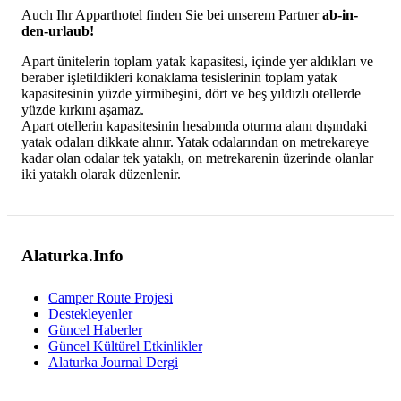
Auch Ihr Apparthotel finden Sie bei unserem Partner
ab-in-
den-urlaub!
Apart ünitelerin toplam yatak kapasitesi, içinde yer aldıkları ve
beraber işletildikleri konaklama tesislerinin toplam yatak
kapasitesinin yüzde yirmibeşini, dört ve beş yıldızlı otellerde
yüzde kırkını aşamaz.
Apart otellerin kapasitesinin hesabında oturma alanı dışındaki
yatak odaları dikkate alınır. Yatak odalarından on metrekareye
kadar olan odalar tek yataklı, on metrekarenin üzerinde olanlar
iki yataklı olarak düzenlenir.
Alaturka.Info
Camper Route Projesi
Destekleyenler
Güncel Haberler
Güncel Kültürel Etkinlikler
Alaturka Journal Dergi