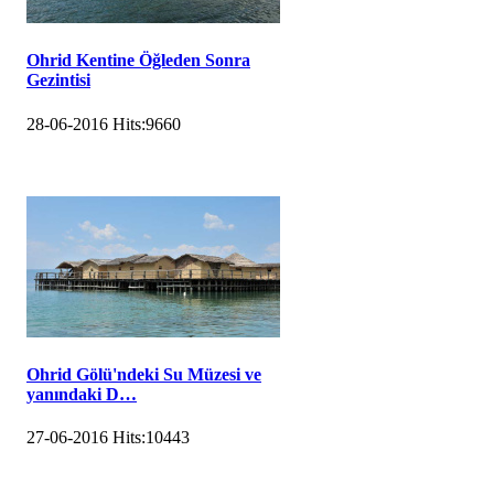
Ohrid Kentine Öğleden Sonra
Gezintisi
28-06-2016
Hits:
9660
Ohrid Gölü'ndeki Su Müzesi ve
yanındaki D…
27-06-2016
Hits:
10443