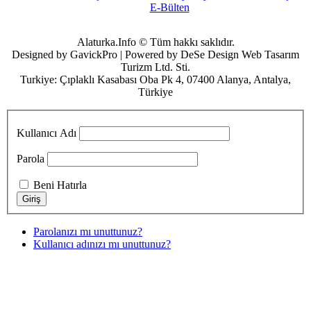
E-Bülten
Alaturka.Info © Tüm hakkı saklıdır.
Designed by GavickPro | Powered by DeSe Design Web Tasarım
Turizm Ltd. Sti.
Turkiye: Çıplaklı Kasabası Oba Pk 4, 07400 Alanya, Antalya,
Türkiye
Kullanıcı Adı
Parola
Beni Hatırla
Parolanızı mı unuttunuz?
Kullanıcı adınızı mı unuttunuz?