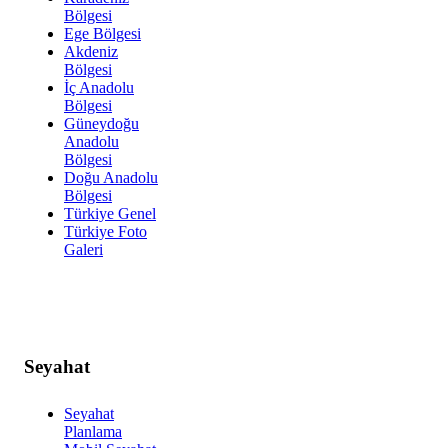
Bölgesi
Ege Bölgesi
Akdeniz
Bölgesi
İç Anadolu
Bölgesi
Güneydoğu
Anadolu
Bölgesi
Doğu Anadolu
Bölgesi
Türkiye Genel
Türkiye Foto
Galeri
Seyahat
Seyahat
Planlama