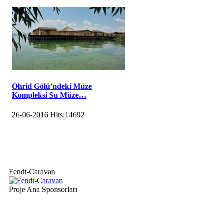
Ohrid Gölü’ndeki Müze
Kompleksi Su Müze…
26-06-2016
Hits:
14692
Fendt-Caravan
Proje Ana Sponsorları