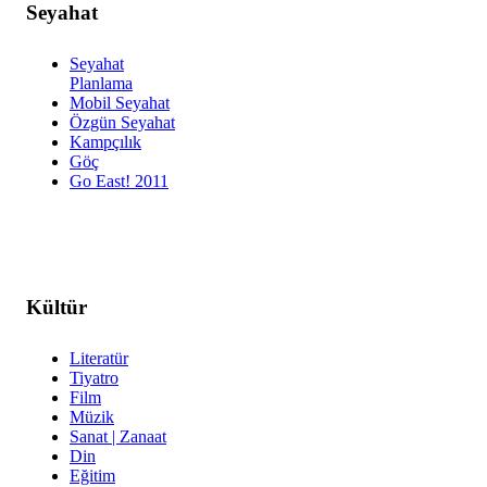
Seyahat
Seyahat
Planlama
Mobil Seyahat
Özgün Seyahat
Kampçılık
Göç
Go East! 2011
Kültür
Literatür
Tiyatro
Film
Müzik
Sanat | Zanaat
Din
Eğitim