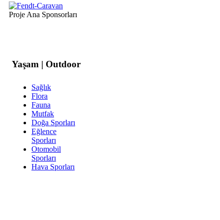
Proje Ana Sponsorları
Yaşam | Outdoor
Sağlık
Flora
Fauna
Mutfak
Doğa Sporları
Eğlence
Sporları
Otomobil
Sporları
Hava Sporları