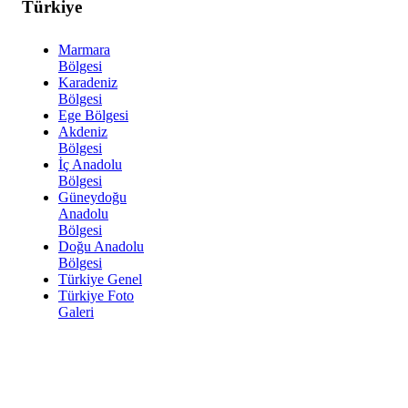
Türkiye
Marmara
Bölgesi
Karadeniz
Bölgesi
Ege Bölgesi
Akdeniz
Bölgesi
İç Anadolu
Bölgesi
Güneydoğu
Anadolu
Bölgesi
Doğu Anadolu
Bölgesi
Türkiye Genel
Türkiye Foto
Galeri