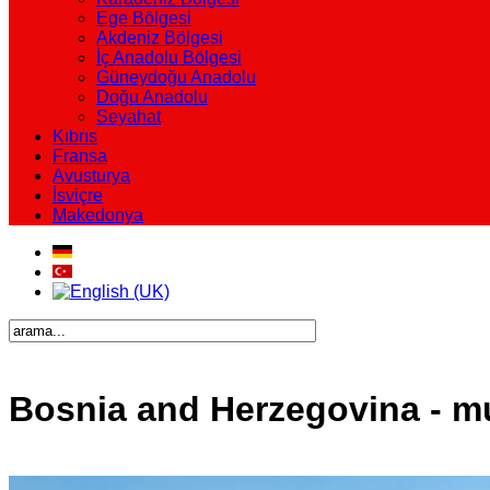
Ege Bölgesi
Akdeniz Bölgesi
İç Anadolu Bölgesi
Güneydoğu Anadolu
Doğu Anadolu
Seyahat
Kıbrıs
Fransa
Avusturya
İsviçre
Makedonya
Bosnia and Herzegovina - mu