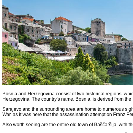
Bosnia and Herzegovina consist of two historical regions, which
Herzegovina. The country's name, Bosnia, is derived from the 
Sarajevo and the surrounding area are home to numerous sights.
War, as it was here that the assassination attempt on Franz Fer
Also worth seeing are the entire old town of Baščaršija, with the