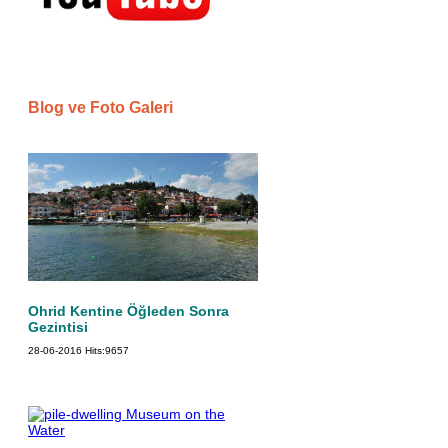
Blog ve Foto Galeri
Ohrid Kentine Öğleden Sonra
Gezintisi
28-06-2016
Hits:
9657