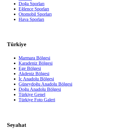
Doğa Sporları
Eğlence Sporları
Otomobil Sporları
Hava Sporları
Türkiye
Marmara Bölgesi
Karadeniz Bölgesi
Ege Bölgesi
Akdeniz Bölgesi
İç Anadolu Bölgesi
Güneydoğu Anadolu Bölgesi
Doğu Anadolu Bölgesi
Türkiye Genel
Türkiye Foto Galeri
Seyahat