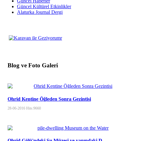
Güncel Haberler
Güncel Kültürel Etkinlikler
Alaturka Journal Dergi
Blog ve Foto Galeri
Ohrid Kentine Öğleden Sonra Gezintisi
28-06-2016
Hits:
9660
Ohrid Gölü'ndeki Su Müzesi ve yanındaki D…