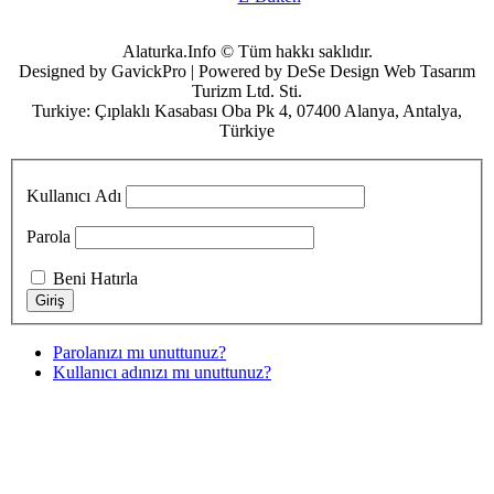
Alaturka.Info © Tüm hakkı saklıdır.
Designed by GavickPro | Powered by DeSe Design Web Tasarım
Turizm Ltd. Sti.
Turkiye: Çıplaklı Kasabası Oba Pk 4, 07400 Alanya, Antalya,
Türkiye
Kullanıcı Adı
Parola
Beni Hatırla
Parolanızı mı unuttunuz?
Kullanıcı adınızı mı unuttunuz?