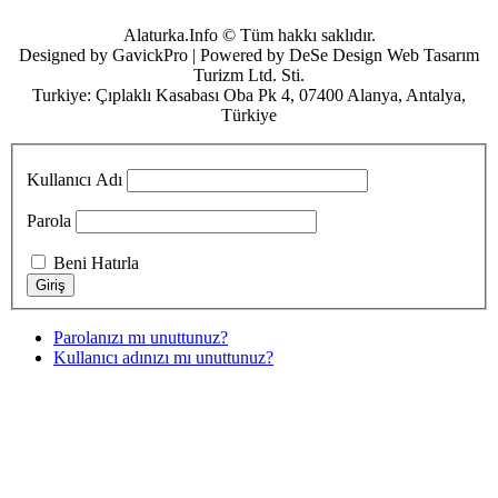
Alaturka.Info © Tüm hakkı saklıdır.
Designed by GavickPro | Powered by DeSe Design Web Tasarım
Turizm Ltd. Sti.
Turkiye: Çıplaklı Kasabası Oba Pk 4, 07400 Alanya, Antalya,
Türkiye
Kullanıcı Adı
Parola
Beni Hatırla
Parolanızı mı unuttunuz?
Kullanıcı adınızı mı unuttunuz?