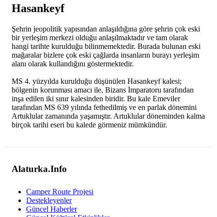
Hasankeyf
Şehrin jeopolitik yapısından anlaşıldığına göre şehrin çok eski
bir yerleşim merkezi olduğu anlaşılmaktadır ve tam olarak
hangi tarihte kurulduğu bilinmemektedir. Burada bulunan eski
mağaralar bizlere çok eski çağlarda insanların burayı yerleşim
alanı olarak kullandığını göstermektedir.
MS 4. yüzyılda kurulduğu düşünülen Hasankeyf kalesi;
bölgenin korunması amacı ile, Bizans İmparatoru tarafından
inşa edilen iki sınır kalesinden biridir. Bu kale Emeviler
tarafından MS 639 yılında fethedilmiş ve en parlak dönemini
Artuklular zamanında yaşamıştır. Artuklular döneminden kalma
birçok tarihi eseri bu kalede görmeniz mümkündür.
Alaturka.Info
Camper Route Projesi
Destekleyenler
Güncel Haberler