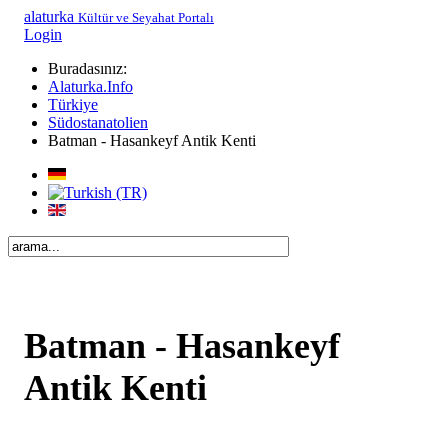
alaturka
Kültür ve Seyahat Portalı
Login
Buradasınız:
Alaturka.Info
Türkiye
Südostanatolien
Batman - Hasankeyf Antik Kenti
Batman - Hasankeyf
Antik Kenti