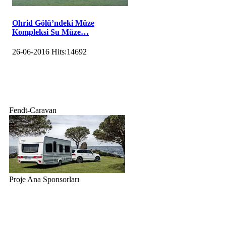
Ohrid Gölü’ndeki Müze
Kompleksi Su Müze…
26-06-2016
Hits:
14692
Fendt-Caravan
Proje Ana Sponsorları