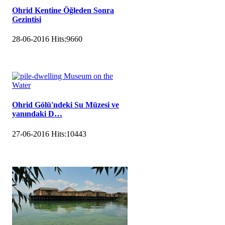
Ohrid Kentine Öğleden Sonra
Gezintisi
28-06-2016
Hits:
9660
Ohrid Gölü'ndeki Su Müzesi ve
yanındaki D…
27-06-2016
Hits:
10443