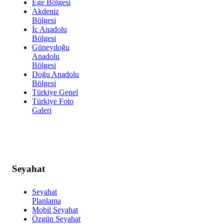
Ege Bölgesi
Akdeniz
Bölgesi
İç Anadolu
Bölgesi
Güneydoğu
Anadolu
Bölgesi
Doğu Anadolu
Bölgesi
Türkiye Genel
Türkiye Foto
Galeri
Seyahat
Seyahat
Planlama
Mobil Seyahat
Özgün Seyahat