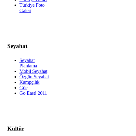
Türkiye Foto
Galeri
Seyahat
Seyahat
Planlama
Mobil Seyahat
Özgün Seyahat
Kampçılık
Göç
Go East! 2011
Kültür