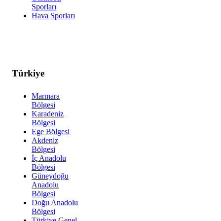
Sporları
Hava Sporları
Türkiye
Marmara
Bölgesi
Karadeniz
Bölgesi
Ege Bölgesi
Akdeniz
Bölgesi
İç Anadolu
Bölgesi
Güneydoğu
Anadolu
Bölgesi
Doğu Anadolu
Bölgesi
Türkiye Genel