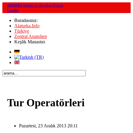
alaturka
Kültür ve Seyahat Portalı
Login
Buradasınız:
Alaturka.Info
Türkiye
Zentral Anatolien
Keşlik Manastırı
Tur Operatörleri
Pazartesi, 23 Aralık 2013 20:11