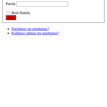
Parola
Beni Hatırla
Parolanızı mı unuttunuz?
Kullanıcı adınızı mı unuttunuz?