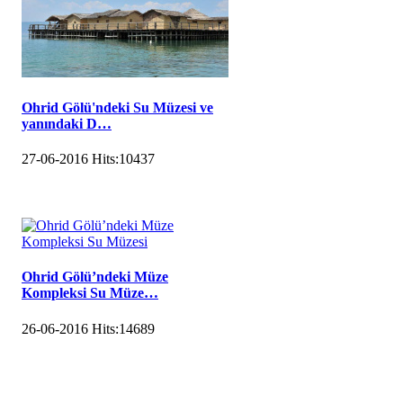
Ohrid Gölü'ndeki Su Müzesi ve
yanındaki D…
27-06-2016
Hits:
10437
Ohrid Gölü’ndeki Müze
Kompleksi Su Müze…
26-06-2016
Hits:
14689