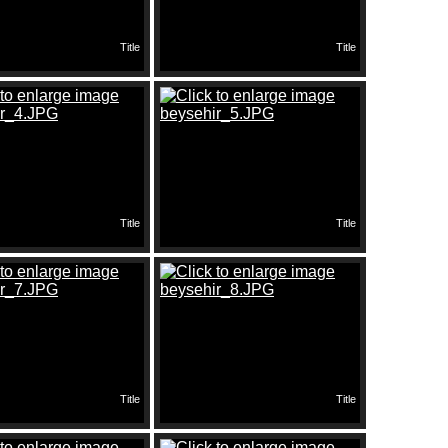
Title
Title
Title
Title
Title
Title