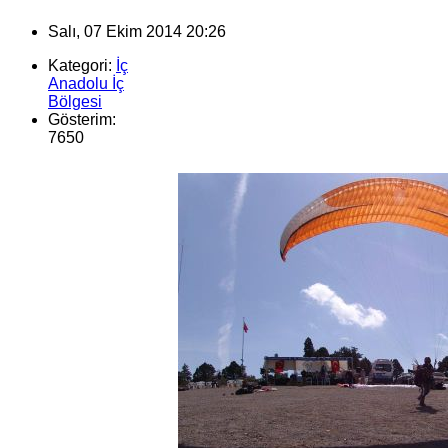
Salı, 07 Ekim 2014 20:26
Kategori:
İç
Anadolu İç
Bölgesi
Gösterim:
7650