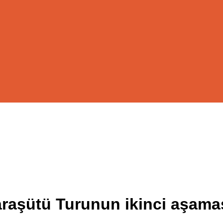
raşütü Turunun ikinci aşama