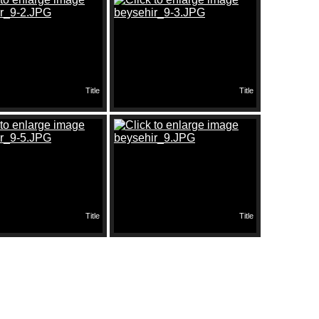
Title
Title
Title
Title