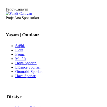
Fendt-Caravan
Proje Ana Sponsorları
Yaşam | Outdoor
Sağlık
Flora
Fauna
Mutfak
Doğa Sporları
Eğlence Sporları
Otomobil Sporları
Hava Sporları
Türkiye