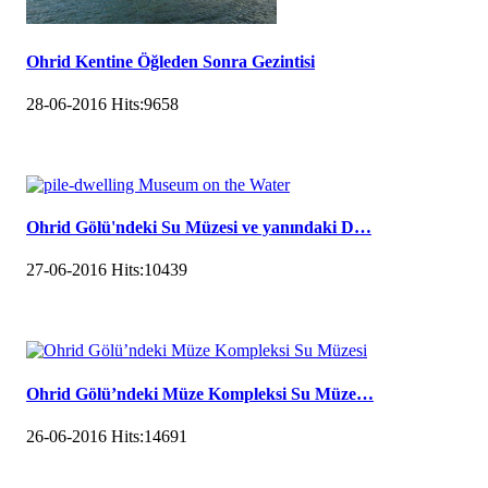
Ohrid Kentine Öğleden Sonra Gezintisi
28-06-2016
Hits:
9658
Ohrid Gölü'ndeki Su Müzesi ve yanındaki D…
27-06-2016
Hits:
10439
Ohrid Gölü’ndeki Müze Kompleksi Su Müze…
26-06-2016
Hits:
14691