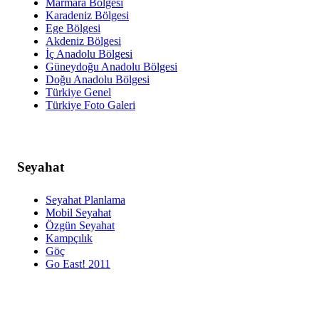
Marmara Bölgesi
Karadeniz Bölgesi
Ege Bölgesi
Akdeniz Bölgesi
İç Anadolu Bölgesi
Güneydoğu Anadolu Bölgesi
Doğu Anadolu Bölgesi
Türkiye Genel
Türkiye Foto Galeri
Seyahat
Seyahat Planlama
Mobil Seyahat
Özgün Seyahat
Kampçılık
Göç
Go East! 2011