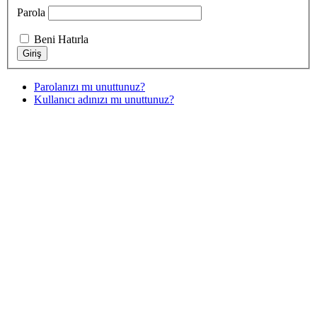
Parola
Beni Hatırla
Parolanızı mı unuttunuz?
Kullanıcı adınızı mı unuttunuz?