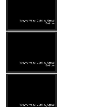
Meyve Mirası Çalışma Grubu
Bodrum
Meyve Mirası Çalışma Grubu
Bodrum
Meyve Mirası Çalışma Grubu