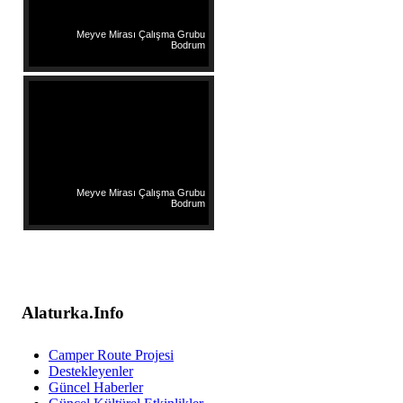
Meyve Mirası Çalışma Grubu
Bodrum
Meyve Mirası Çalışma Grubu
Bodrum
Alaturka.Info
Camper Route Projesi
Destekleyenler
Güncel Haberler