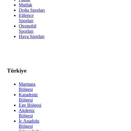
Mutfak
Doğa Sporları
Eğlence
Sporları
Otomobil
Sporları
Hava Sporları
Türkiye
Marmara
Bölgesi
Karadeniz
Bölgesi
Ege Bölgesi
Akdeniz
Bölgesi
İç Anadolu
Bölgesi