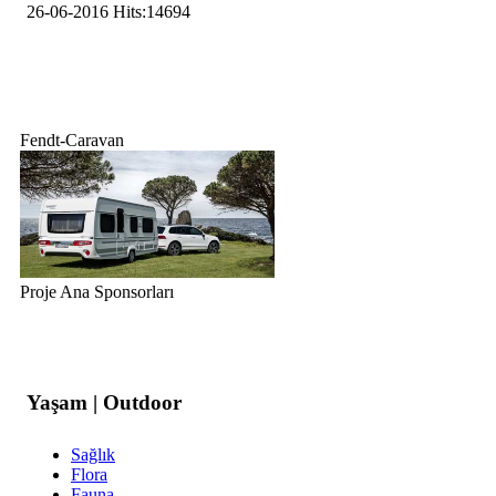
26-06-2016
Hits:
14694
Fendt-Caravan
Proje Ana Sponsorları
Yaşam | Outdoor
Sağlık
Flora
Fauna