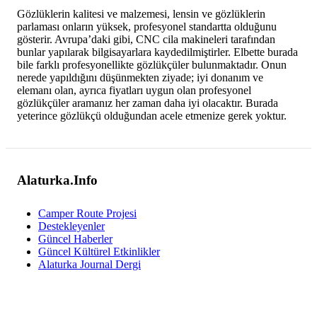
Gözlüklerin kalitesi ve malzemesi, lensin ve gözlüklerin
parlaması onların yüksek, profesyonel standartta olduğunu
gösterir. Avrupa’daki gibi, CNC cila makineleri tarafından
bunlar yapılarak bilgisayarlara kaydedilmiştirler. Elbette burada
bile farklı profesyonellikte gözlükçüler bulunmaktadır. Onun
nerede yapıldığını düşünmekten ziyade; iyi donanım ve
elemanı olan, ayrıca fiyatları uygun olan profesyonel
gözlükçüler aramanız her zaman daha iyi olacaktır. Burada
yeterince gözlükçü olduğundan acele etmenize gerek yoktur.
Alaturka.Info
Camper Route Projesi
Destekleyenler
Güncel Haberler
Güncel Kültürel Etkinlikler
Alaturka Journal Dergi