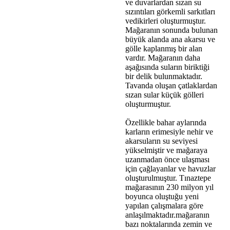
ve duvarlardan sızan su
sızıntıları görkemli sarkıtları
vedikirleri oluşturmuştur.
Mağaranın sonunda bulunan
büyük alanda ana akarsu ve
gölle kaplanmış bir alan
vardır. Mağaranın daha
aşağısında suların biriktiği
bir delik bulunmaktadır.
Tavanda oluşan çatlaklardan
sızan sular küçük gölleri
oluşturmuştur.
Özellikle bahar aylarında
karların erimesiyle nehir ve
akarsuların su seviyesi
yükselmiştir ve mağaraya
uzanmadan önce ulaşması
için çağlayanlar ve havuzlar
oluşturulmuştur. Tınaztepe
mağarasının 230 milyon yıl
boyunca oluştuğu yeni
yapılan çalışmalara göre
anlaşılmaktadır.mağaranın
bazı noktalarında zemin ve