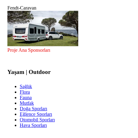
Fendt-Caravan
Proje Ana Sponsorları
Yaşam | Outdoor
Sağlık
Flora
Fauna
Mutfak
Doğa Sporları
Eğlence Sporları
Otomobil Sporları
Hava Sporları