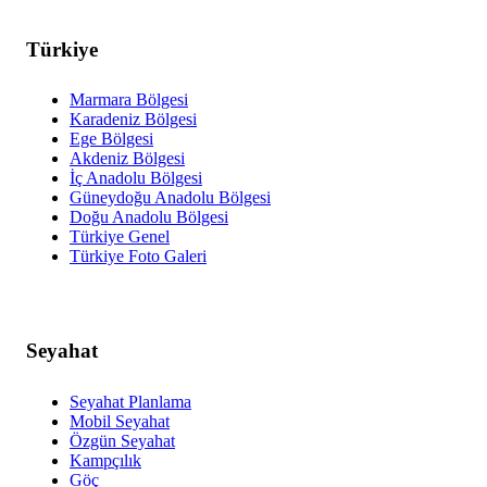
Türkiye
Marmara Bölgesi
Karadeniz Bölgesi
Ege Bölgesi
Akdeniz Bölgesi
İç Anadolu Bölgesi
Güneydoğu Anadolu Bölgesi
Doğu Anadolu Bölgesi
Türkiye Genel
Türkiye Foto Galeri
Seyahat
Seyahat Planlama
Mobil Seyahat
Özgün Seyahat
Kampçılık
Göç