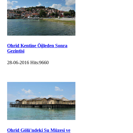
Ohrid Kentine Öğleden Sonra
Gezintisi
28-06-2016
Hits:
9660
Ohrid Gölü'ndeki Su Müzesi ve