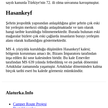
sayılı kanunla Türkiye'nin 72. ili olma unvanına kavuşmuştur.
Hasankeyf
Şehrin jeopolitik yapısından anlaşıldığına göre şehrin çok eski
bir yerleşim merkezi olduğu anlaşılmaktadır ve tam olarak
hangi tarihte kurulduğu bilinmemektedir. Burada bulunan eski
mağaralar bizlere çok eski çağlarda insanların burayı yerleşim
alanı olarak kullandığını göstermektedir.
MS 4. yüzyılda kurulduğu düşünülen Hasankeyf kalesi;
bölgenin korunması amacı ile, Bizans İmparatoru tarafından
inşa edilen iki sınır kalesinden biridir. Bu kale Emeviler
tarafından MS 639 yılında fethedilmiş ve en parlak dönemini
Artuklular zamanında yaşamıştır. Artuklular döneminden kalma
birçok tarihi eseri bu kalede görmeniz mümkündür.
Alaturka.Info
Camper Route Projesi