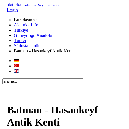
alaturka
Kültür ve Seyahat Portalı
Login
Buradasınız:
Alaturka.Info
Türkiye
Güneydoğu Anadolu
Türkei
Südostanatolien
Batman - Hasankeyf Antik Kenti
Batman - Hasankeyf
Antik Kenti