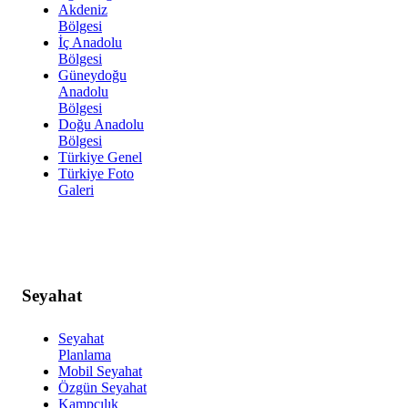
Akdeniz
Bölgesi
İç Anadolu
Bölgesi
Güneydoğu
Anadolu
Bölgesi
Doğu Anadolu
Bölgesi
Türkiye Genel
Türkiye Foto
Galeri
Seyahat
Seyahat
Planlama
Mobil Seyahat
Özgün Seyahat
Kampçılık