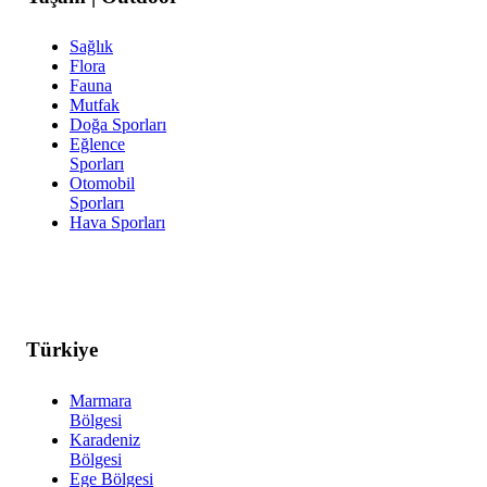
Sağlık
Flora
Fauna
Mutfak
Doğa Sporları
Eğlence
Sporları
Otomobil
Sporları
Hava Sporları
Türkiye
Marmara
Bölgesi
Karadeniz
Bölgesi
Ege Bölgesi