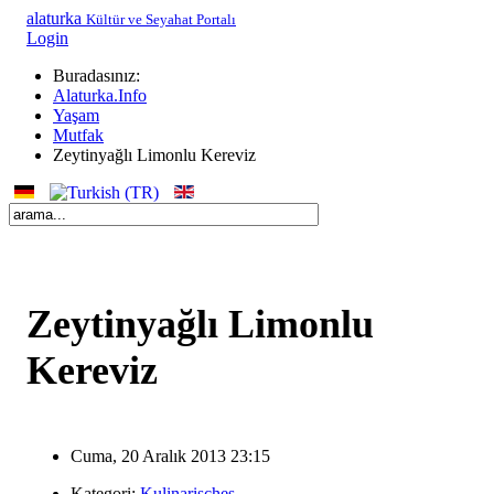
alaturka
Kültür ve Seyahat Portalı
Login
Buradasınız:
Alaturka.Info
Yaşam
Mutfak
Zeytinyağlı Limonlu Kereviz
Zeytinyağlı Limonlu
Kereviz
Cuma, 20 Aralık 2013 23:15
Kategori:
Kulinarisches