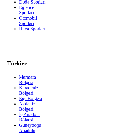
Doğa Sporları
Eğlence
Sporları
Otomobil
Sporları
Hava Sporları
Türkiye
Marmara
Bölgesi
Karadeniz
Bölgesi
Ege Bölgesi
Akdeniz
Bölgesi
İç Anadolu
Bölgesi
Güneydoğu
Anadolu