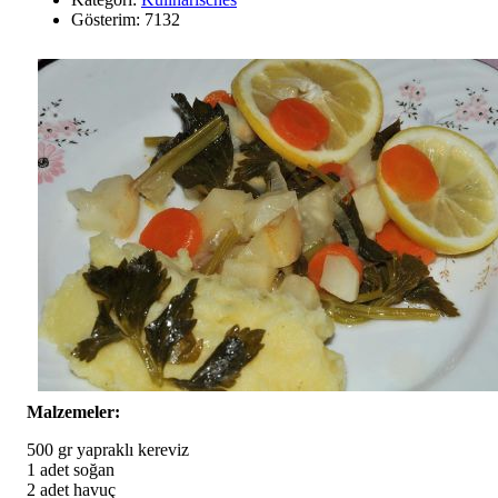
Gösterim: 7132
Malzemeler:
500 gr yapraklı kereviz
1 adet soğan
2 adet havuç