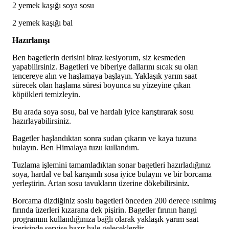
2 yemek kaşığı soya sosu
2 yemek kaşığı bal
Hazırlanışı
Ben bagetlerin derisini biraz kesiyorum, siz kesmeden
yapabilirsiniz. Bagetleri ve biberiye dallarını sıcak su olan
tencereye alın ve haşlamaya başlayın. Yaklaşık yarım saat
sürecek olan haşlama süresi boyunca su yüzeyine çıkan
köpükleri temizleyin.
Bu arada soya sosu, bal ve hardalı iyice karıştırarak sosu
hazırlayabilirsiniz.
Bagetler haşlandıktan sonra sudan çıkarın ve kaya tuzuna
bulayın. Ben Himalaya tuzu kullandım.
Tuzlama işlemini tamamladıktan sonar bagetleri hazırladığınız
soya, hardal ve bal karışımlı sosa iyice bulayın ve bir borcama
yerleştirin. Artan sosu tavukların üzerine dökebilirsiniz.
Borcama dizdiğiniz soslu bagetleri önceden 200 derece ısıtılmış
fırında üzerleri kızarana dek pişirin. Bagetler fırının hangi
programını kullandığınıza bağlı olarak yaklaşık yarım saat
içerisinde servise hazır hale geleceklerdir.