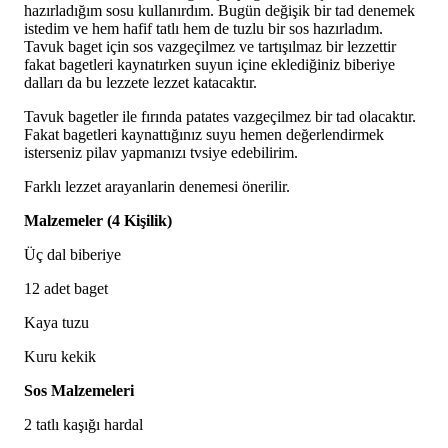
hazırladığım sosu kullanırdım. Bugün değişik bir tad denemek
istedim ve hem hafif tatlı hem de tuzlu bir sos hazırladım.
Tavuk baget için sos vazgeçilmez ve tartışılmaz bir lezzettir
fakat bagetleri kaynatırken suyun içine eklediğiniz biberiye
dalları da bu lezzete lezzet katacaktır.
Tavuk bagetler ile fırında patates vazgeçilmez bir tad olacaktır.
Fakat bagetleri kaynattığınız suyu hemen değerlendirmek
isterseniz pilav yapmanızı tvsiye edebilirim.
Farklı lezzet arayanlarin denemesi önerilir.
Malzemeler (4 Kişilik)
Üç dal biberiye
12 adet baget
Kaya tuzu
Kuru kekik
Sos Malzemeleri
2 tatlı kaşığı hardal