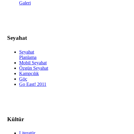
Galeri
Seyahat
Seyahat
Planlama
Mobil Seyahat
Özgün Seyahat
Kampçılık
Göç
Go East! 2011
Kültür
Literatür