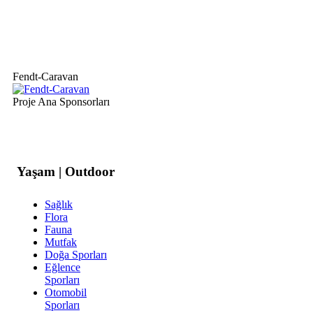
Fendt-Caravan
Proje Ana Sponsorları
Yaşam | Outdoor
Sağlık
Flora
Fauna
Mutfak
Doğa Sporları
Eğlence
Sporları
Otomobil
Sporları