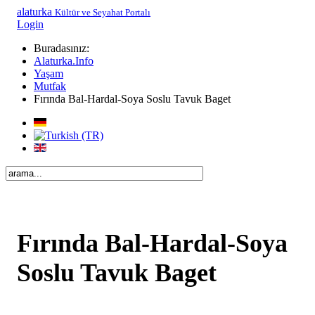
alaturka
Kültür ve Seyahat Portalı
Login
Buradasınız:
Alaturka.Info
Yaşam
Mutfak
Fırında Bal-Hardal-Soya Soslu Tavuk Baget
Fırında Bal-Hardal-Soya
Soslu Tavuk Baget