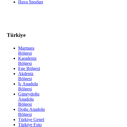
Hava Sporları
Türkiye
Marmara
Bölgesi
Karadeniz
Bölgesi
Ege Bölgesi
Akdeniz
Bölgesi
İç Anadolu
Bölgesi
Güneydoğu
Anadolu
Bölgesi
Doğu Anadolu
Bölgesi
Türkiye Genel
Türkiye Foto