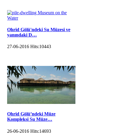
Ohrid Gölü'ndeki Su Müzesi ve
yanındaki D…
27-06-2016
Hits:
10443
Ohrid Gölü’ndeki Müze
Kompleksi Su Müze…
26-06-2016
Hits:
14693