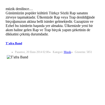
müzik denilince…
Günümüzün popüler kültürü Türkçe Sözlü Rap sanatını
zirveye taşımaktadır. Ülkemizde Rap veya Trap denildiğinde
birçoğunuzun aklına belli isimler gelmektedir. Gazapizm ve
Ezhel bu isimlerin başında yer almakta. Ülkemizde yeni bir
akım haline gelen Rap ve Trap birçok yapım şirketinin de
dikkatini çekmiş durumdadır.
T'afra Band
Pazartesi, 20 Ekim 2014 02:00
Kategori:
Musik
Gösterim: 5851