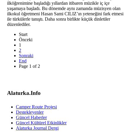
ilköğrenimine başladığı yıllardan itibaren müzikle iç içe
yaşamaya başladı. Bu dönemde aynı zamanda müzisyen olan
ilkokul öğretmeni Hasan Sami CILIZ’ın yeteneğini fark etmesi
ile türkülerle tanıştı. Daha sonra birlikte küçük dinletiler
düzenlediler.
Start
Önceki
1
2
Sonraki
End
Page 1 of 2
Alaturka.Info
Camper Route Projesi
Destekleyenler
Güncel Haberler
Güncel Kültürel Etkinlikler
Alaturka Journal Dergi