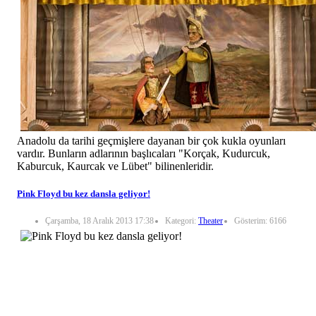
Anadolu da tarihi geçmişlere dayanan bir çok kukla oyunları
vardır. Bunların adlarının başlıcaları "Korçak, Kudurcuk,
Kaburcuk, Kaurcak ve Lübet" bilinenleridir.
Pink Floyd bu kez dansla geliyor!
Çarşamba, 18 Aralık 2013 17:38
Kategori:
Theater
Gösterim: 6166