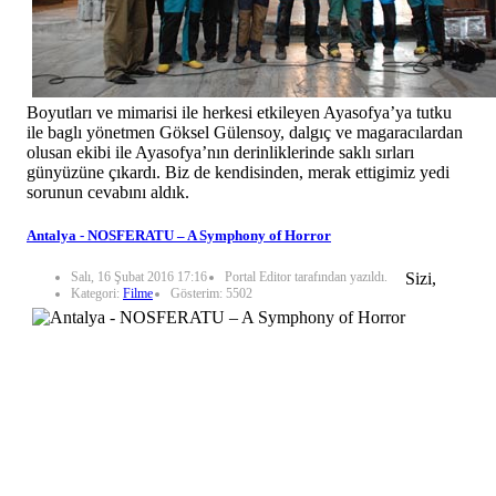
Boyutları ve mimarisi ile herkesi etkileyen Ayasofya’ya tutku
ile baglı yönetmen Göksel Gülensoy, dalgıç ve magaracılardan
olusan ekibi ile Ayasofya’nın derinliklerinde saklı sırları
günyüzüne çıkardı. Biz de kendisinden, merak ettigimiz yedi
sorunun cevabını aldık.
Antalya - NOSFERATU – A Symphony of Horror
Salı, 16 Şubat 2016 17:16
Portal Editor tarafından yazıldı.
Sizi,
Kategori:
Filme
Gösterim: 5502