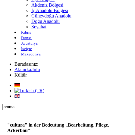
Akdeniz Bölgesi
İç Anadolu Bölgesi
Güneydoğu Anadolu
Doğu Anadolu
Seyahat
Kıbrıs
Fransa
Avusturya
İsviçre
Makedonya
Buradasınız:
Alaturka.Info
Kültür
"cultura" in der Bedeutung „Bearbeitung, Pflege,
Ackerbau“