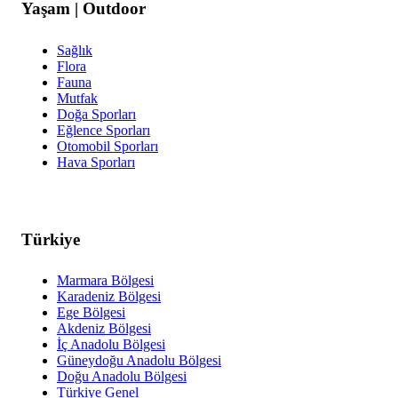
Yaşam | Outdoor
Sağlık
Flora
Fauna
Mutfak
Doğa Sporları
Eğlence Sporları
Otomobil Sporları
Hava Sporları
Türkiye
Marmara Bölgesi
Karadeniz Bölgesi
Ege Bölgesi
Akdeniz Bölgesi
İç Anadolu Bölgesi
Güneydoğu Anadolu Bölgesi
Doğu Anadolu Bölgesi
Türkiye Genel