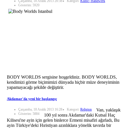
Çarşamba, 18 Aralık 2013 20:38
Kategori:
Kunst | Handwerk
Gösterim: 5920
BODY WORLDS sergisine hoşgeldiniz. BODY WORLDS,
kendimizi görme biçimimizi dünyada hiçbir müze deneyiminin
yapamayacağı şekilde değiştirir.
Akdamar'da yeni bir başlangıç
Çarşamba, 18 Aralık 2013 16:28
Kategori:
Religion
Van, yaklaşık
Gösterim: 5884
100 yıl sonra Akdamar'daki Kutsal Haç
Kilisesi'ne ayin için gelen binlerce Ermeni misafiri ağırladı, Bu
ayin Türkiye'deki Hıristiyan azınlıklara yönelik tavırda bir