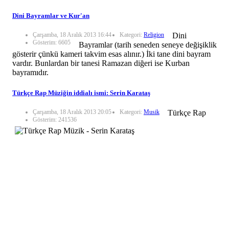
Dini Bayramlar ve Kur'an
Çarşamba, 18 Aralık 2013 16:44
Kategori:
Religion
Dini
Gösterim: 6605
Bayramlar (tarih seneden seneye değişiklik
gösterir çünkü kameri takvim esas alınır.) İki tane dini bayram
vardır. Bunlardan bir tanesi Ramazan diğeri ise Kurban
bayramıdır.
Türkçe Rap Müziğin iddialı ismi: Serin Karataş
Çarşamba, 18 Aralık 2013 20:05
Kategori:
Musik
Türkçe Rap
Gösterim: 241536