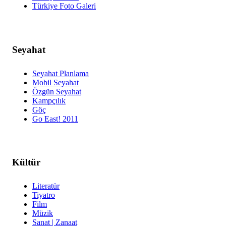
Türkiye Foto Galeri
Seyahat
Seyahat Planlama
Mobil Seyahat
Özgün Seyahat
Kampçılık
Göç
Go East! 2011
Kültür
Literatür
Tiyatro
Film
Müzik
Sanat | Zanaat