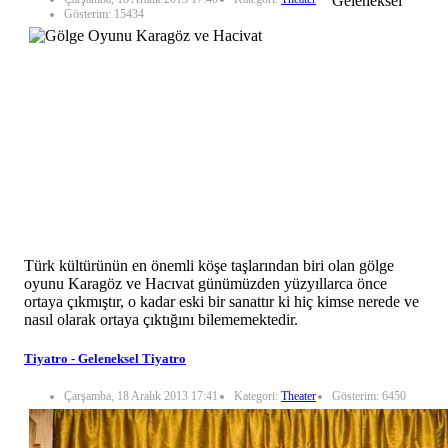
Geleneksel
Gösterim: 15434
Türk kültürünün en önemli köşe taşlarından biri olan gölge
oyunu Karagöz ve Hacıvat günümüzden yüzyıllarca önce
ortaya çıkmıştır, o kadar eski bir sanattır ki hiç kimse nerede ve
nasıl olarak ortaya çıktığını bilememektedir.
Tiyatro - Geleneksel Tiyatro
Çarşamba, 18 Aralık 2013 17:41
Kategori:
Theater
Gösterim: 6450