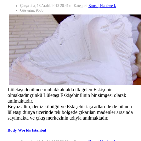
Çarşamba, 18 Aralık 2013 20:41
Kategori:
Kunst | Handwerk
Gösterim: 9583
Lületaşı denilince muhakkak akla ilk gelen Eskişehir
olmaktadır çünkü Lületaşı Eskişehir ilinin bir simgesi olarak
anılmaktadır.
Beyaz altın, deniz köpüğü ve Eskişehir taşı adları ile de bilinen
lületaşı dünya üzerinde tek bölgede çıkarılan madenler arasında
sayılmakta ve çıkış merkezinin adıyla anılmaktadır.
Body Worlds Istanbul