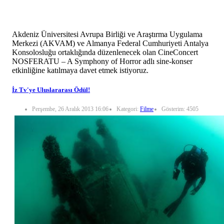
Akdeniz Üniversitesi Avrupa Birliği ve Araştırma Uygulama
Merkezi (AKVAM) ve Almanya Federal Cumhuriyeti Antalya
Konsolosluğu ortaklığında düzenlenecek olan CineConcert
NOSFERATU – A Symphony of Horror adlı sine-konser
etkinliğine katılmaya davet etmek istiyoruz.
İz Tv'ye Uluslararası Ödül!
Perşembe, 26 Aralık 2013 16:06
Kategori:
Filme
Gösterim: 4505