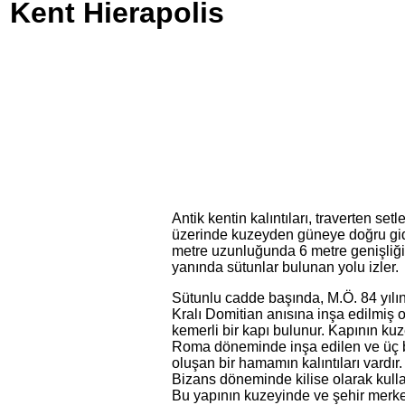
 Kent Hierapolis
Antik kentin kalıntıları, traverten setle
üzerinde kuzeyden güneye doğru g
metre uzunluğunda 6 metre genişliği
yanında sütunlar bulunan yolu izler.
Sütunlu cadde başında, M.Ö. 84 yıl
Kralı Domitian anısına inşa edilmiş 
kemerli bir kapı bulunur. Kapının ku
Roma döneminde inşa edilen ve üç
oluşan bir hamamın kalıntıları vardır
Bizans döneminde kilise olarak kullan
Bu yapının kuzeyinde ve şehir merk