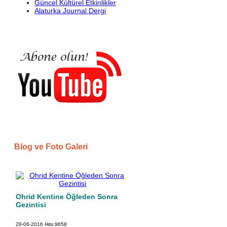
Güncel Kültürel Etkinlikler
Alaturka Journal Dergi
Blog ve Foto Galeri
Ohrid Kentine Öğleden Sonra
Gezintisi
28-06-2016
Hits:
9658