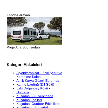
Fendt-Caravan
Proje Ana Sponsorları
Kategori Makaleleri
Afyonkarahisar - Eski Şehir ve
Karahisar Kalesi
Antik Karya Güzeli Euromos
Karine Lagünü (Dil Gölü)
Eski Doğanbey Köyü •
Domatia
Kuşadası - Güvercinada
Kuşadası Plajları
Kuşadası Outdoor Etkinlikleri
Kuşadası - dünyadaki