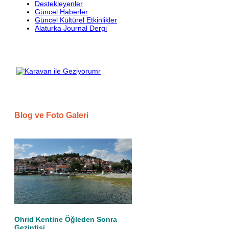
Destekleyenler
Güncel Haberler
Güncel Kültürel Etkinlikler
Alaturka Journal Dergi
Blog ve Foto Galeri
Ohrid Kentine Öğleden Sonra
Gezintisi