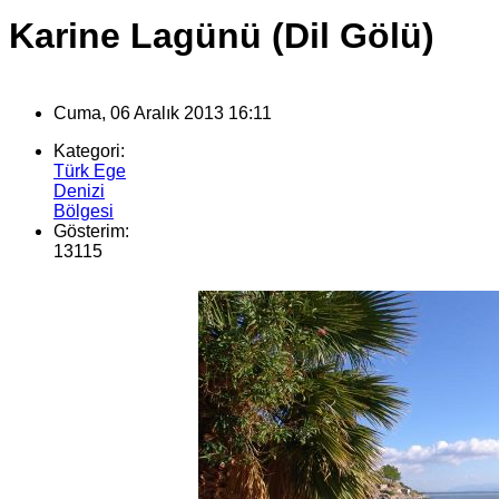
Karine Lagünü (Dil Gölü)
Cuma, 06 Aralık 2013 16:11
Kategori:
Türk Ege
Denizi
Bölgesi
Gösterim:
13115