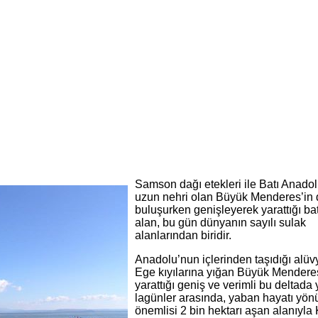
Samson dağı etekleri ile Batı Anado
uzun nehri olan Büyük Menderes’in 
buluşurken genişleyerek yarattığı ba
alan, bu gün dünyanın sayılı sulak
alanlarından biridir.
Anadolu’nun içlerinden taşıdığı alüv
Ege kıyılarına yığan Büyük Mendere
yarattığı geniş ve verimli bu deltada 
lagünler arasında, yaban hayatı yö
önemlisi 2 bin hektarı aşan alanıyla