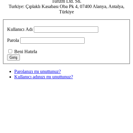
Turizm Ltd. Sti.
Turkiye: Çıplaklı Kasabası Oba Pk 4, 07400 Alanya, Antalya,
Türkiye
Kullanıcı Adı
Parola
Beni Hatırla
Parolanızı mı unuttunuz?
Kullanıcı adınızı mı unuttunuz?