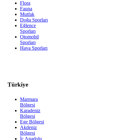
Flora
Fauna
Mutfak
Doğa Sporları
Eğlence
Sporları
Otomobil
Sporları
Hava Sporları
Türkiye
Marmara
Bölgesi
Karadeniz
Bölgesi
Ege Bölgesi
Akdeniz
Bölgesi
İç Anadolu