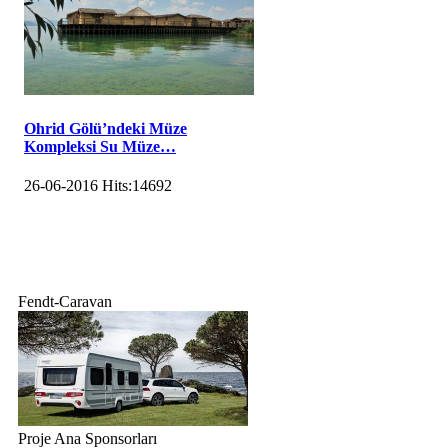
Ohrid Gölü’ndeki Müze
Kompleksi Su Müze…
26-06-2016
Hits:
14692
Fendt-Caravan
Proje Ana Sponsorları