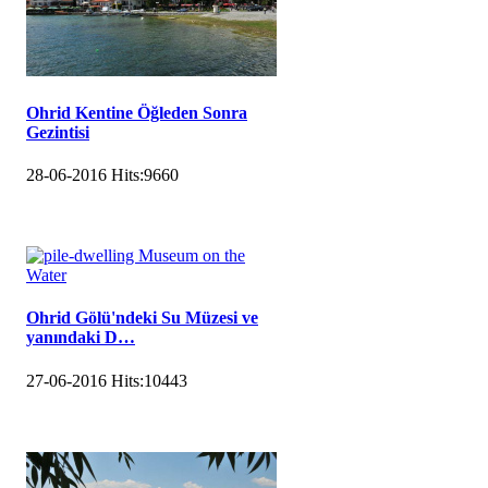
Ohrid Kentine Öğleden Sonra
Gezintisi
28-06-2016
Hits:
9660
Ohrid Gölü'ndeki Su Müzesi ve
yanındaki D…
27-06-2016
Hits:
10443