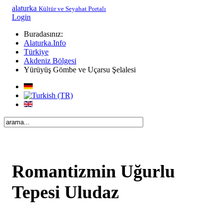
alaturka
Kültür ve Seyahat Portalı
Login
Buradasınız:
Alaturka.Info
Türkiye
Akdeniz Bölgesi
Yürüyüş Gömbe ve Uçarsu Şelalesi
Romantizmin Uğurlu
Tepesi Uludaz