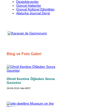
Destekleyenler
Güncel Haberler
Güncel Kültürel Etkinlikler
Alaturka Journal Dergi
Blog ve Foto Galeri
Ohrid Kentine Öğleden Sonra
Gezintisi
28-06-2016
Hits:
9657