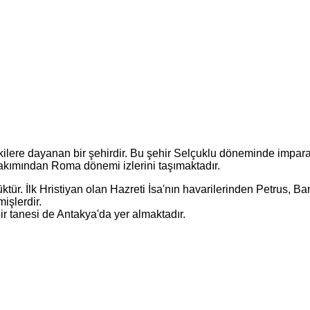
skilere dayanan bir şehirdir. Bu şehir Selçuklu döneminde impar
 bakımından Roma dönemi izlerini taşımaktadır.
ktür. İlk Hristiyan olan Hazreti İsa'nın havarilerinden Petrus, B
mişlerdir.
 tanesi de Antakya'da yer almaktadır.