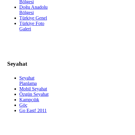
Bölgesi
Doğu Anadolu
Bölgesi
Türkiye Genel
Türkiye Foto
Galeri
Seyahat
Seyahat
Planlama
Mobil Seyahat
Özgün Seyahat
Kampçılık
Göç
Go East! 2011