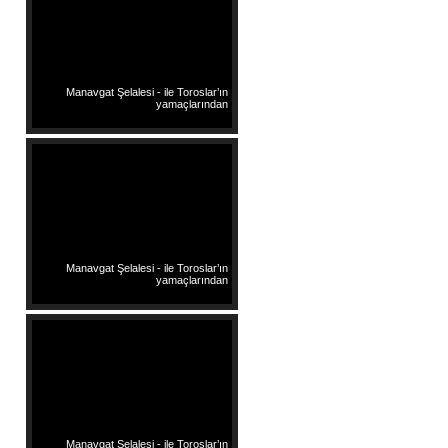
Manavgat Şelalesi - ile Toroslar’ın
yamaçlarından
Manavgat Şelalesi - ile Toroslar’ın
yamaçlarından
Manavgat Şelalesi - ile Toroslar’ın