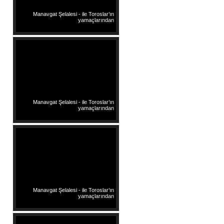
Manavgat Şelalesi - ile Toroslar’ın
yamaçlarından
Manavgat Şelalesi - ile Toroslar’ın
yamaçlarından
Manavgat Şelalesi - ile Toroslar’ın
yamaçlarından