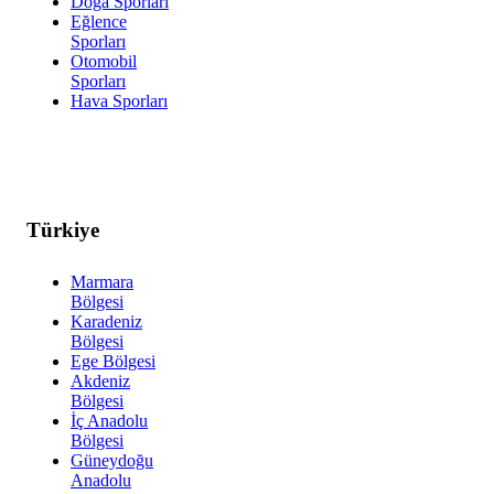
Doğa Sporları
Eğlence
Sporları
Otomobil
Sporları
Hava Sporları
Türkiye
Marmara
Bölgesi
Karadeniz
Bölgesi
Ege Bölgesi
Akdeniz
Bölgesi
İç Anadolu
Bölgesi
Güneydoğu
Anadolu