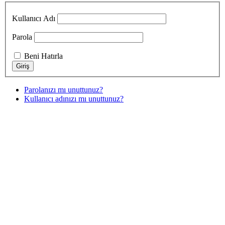
Kullanıcı Adı
Parola
Beni Hatırla
Parolanızı mı unuttunuz?
Kullanıcı adınızı mı unuttunuz?