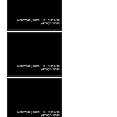
Manavgat Şelalesi - ile Toroslar’ın
yamaçlarından
Manavgat Şelalesi - ile Toroslar’ın
yamaçlarından
Manavgat Şelalesi - ile Toroslar’ın
yamaçlarından