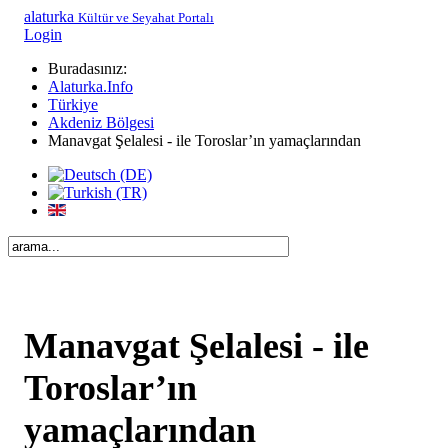
alaturka
Kültür ve Seyahat Portalı
Login
Buradasınız:
Alaturka.Info
Türkiye
Akdeniz Bölgesi
Manavgat Şelalesi - ile Toroslar’ın yamaçlarından
Manavgat Şelalesi - ile
Toroslar’ın
yamaçlarından