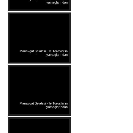
yamaçlarından
Manavgat Şelalesi - ile Toroslar’ın
yamaçlarından
Manavgat Şelalesi - ile Toroslar’ın
yamaçlarından