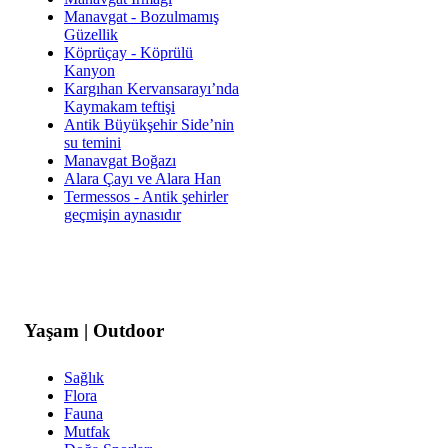
Manavgat - Bozulmamış
Güzellik
Köprüçay - Köprülü
Kanyon
Kargıhan Kervansarayı’nda
Kaymakam teftişi
Antik Büyükşehir Side’nin
su temini
Manavgat Boğazı
Alara Çayı ve Alara Han
Termessos - Antik şehirler
geçmişin aynasıdır
Yaşam | Outdoor
Sağlık
Flora
Fauna
Mutfak