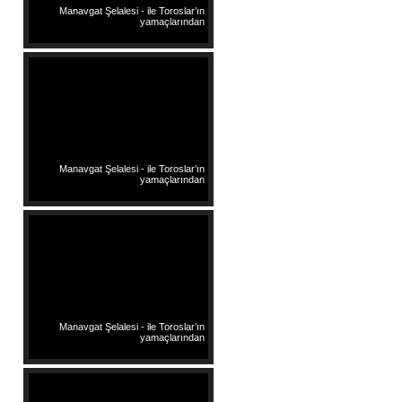
Manavgat Şelalesi - ile Toroslar’ın
yamaçlarından
Manavgat Şelalesi - ile Toroslar’ın
yamaçlarından
Manavgat Şelalesi - ile Toroslar’ın
yamaçlarından