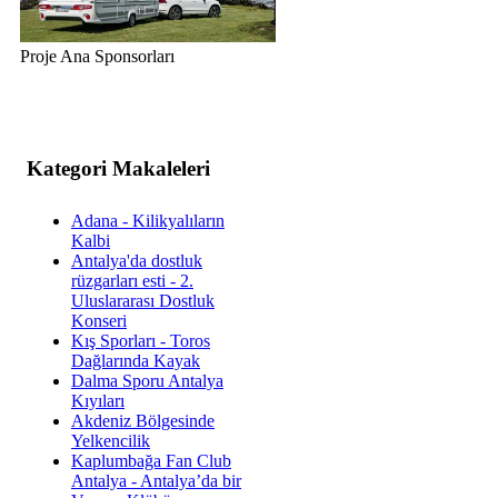
Proje Ana Sponsorları
Kategori Makaleleri
Adana - Kilikyalıların
Kalbi
Antalya'da dostluk
rüzgarları esti - 2.
Uluslararası Dostluk
Konseri
Kış Sporları - Toros
Dağlarında Kayak
Dalma Sporu Antalya
Kıyıları
Akdeniz Bölgesinde
Yelkencilik
Kaplumbağa Fan Club
Antalya - Antalya’da bir