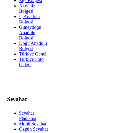
Ege Bölgesi
Akdeniz
Bölgesi
İç Anadolu
Bölgesi
Güneydoğu
Anadolu
Bölgesi
Doğu Anadolu
Bölgesi
Türkiye Genel
Türkiye Foto
Galeri
Seyahat
Seyahat
Planlama
Mobil Seyahat
Özgün Seyahat