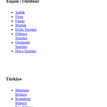
Yaşam | Outdoor
Sağlık
Flora
Fauna
Mutfak
Doğa Sporları
Eğlence
Sporları
Otomobil
Sporları
Hava Sporları
Türkiye
Marmara
Bölgesi
Karadeniz
Bölgesi