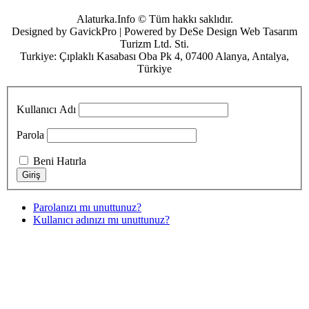
Alaturka.Info © Tüm hakkı saklıdır.
Designed by GavickPro | Powered by DeSe Design Web Tasarım
Turizm Ltd. Sti.
Turkiye: Çıplaklı Kasabası Oba Pk 4, 07400 Alanya, Antalya,
Türkiye
Kullanıcı Adı
Parola
Beni Hatırla
Parolanızı mı unuttunuz?
Kullanıcı adınızı mı unuttunuz?