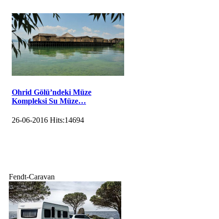
Ohrid Gölü’ndeki Müze
Kompleksi Su Müze…
26-06-2016
Hits:
14694
Fendt-Caravan