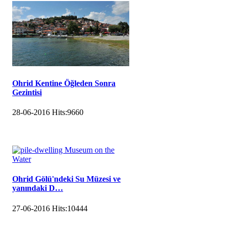
Ohrid Kentine Öğleden Sonra
Gezintisi
28-06-2016
Hits:
9660
Ohrid Gölü'ndeki Su Müzesi ve
yanındaki D…
27-06-2016
Hits:
10444