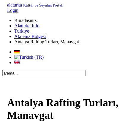
alaturka
Kültür ve Seyahat Portalı
Login
Buradasınız:
Alaturka.Info
Türkiye
Akdeniz Bölgesi
Antalya Rafting Turları, Manavgat
Antalya Rafting Turları,
Manavgat