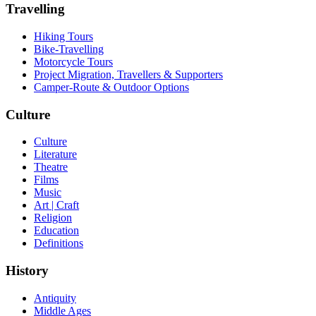
Travelling
Hiking Tours
Bike-Travelling
Motorcycle Tours
Project Migration, Travellers & Supporters
Camper-Route & Outdoor Options
Culture
Culture
Literature
Theatre
Films
Music
Art | Craft
Religion
Education
Definitions
History
Antiquity
Middle Ages