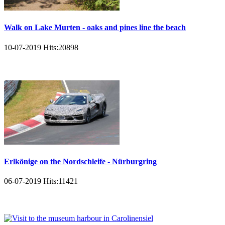
Walk on Lake Murten - oaks and pines line the beach
10-07-2019
Hits:
20898
Erlkönige on the Nordschleife - Nürburgring
06-07-2019
Hits:
11421