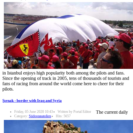
in Istanbul enjoys high popularity both among the pilots and fans.
Since the opening of track in 2005, tens of thousands of tourists and
fans of racing from around the world come here to cheer for their
pilots.
Şırnak - border with Iraq and Syria
Friday, 05 June 2020 10:43
Written by Portal Editor
The current daily
Category:
Südostanatolien
Hits: 5657