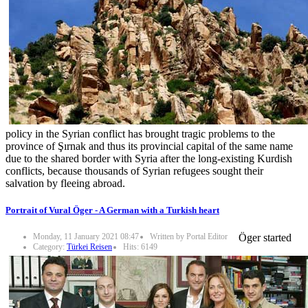
policy in the Syrian conflict has brought tragic problems to the
province of Şırnak and thus its provincial capital of the same name
due to the shared border with Syria after the long-existing Kurdish
conflicts, because thousands of Syrian refugees sought their
salvation by fleeing abroad.
Portrait of Vural Öger - A German with a Turkish heart
Monday, 11 January 2021 08:47
Written by Portal Editor
Öger started
Category:
Türkei Reisen
Hits: 6149