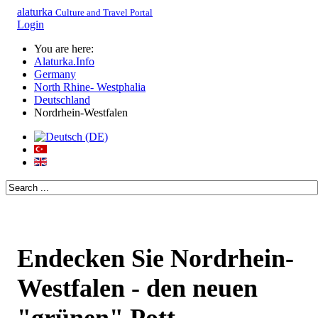
alaturka
Culture and Travel Portal
Login
You are here:
Alaturka.Info
Germany
North Rhine- Westphalia
Deutschland
Nordrhein-Westfalen
Endecken Sie Nordrhein-
Westfalen - den neuen
"grünen" Pott