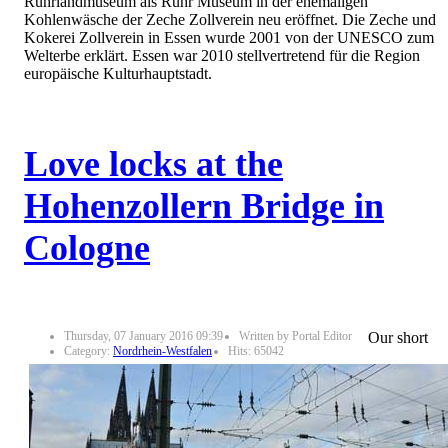
Ruhrlandmuseum als Ruhr Museum in der ehemaligen
Kohlenwäsche der Zeche Zollverein neu eröffnet. Die Zeche und
Kokerei Zollverein in Essen wurde 2001 von der UNESCO zum
Welterbe erklärt. Essen war 2010 stellvertretend für die Region
europäische Kulturhauptstadt.
Love locks at the
Hohenzollern Bridge in
Cologne
Thursday, 07 January 2016 09:39
Written by Portal Editor
Our short
Category:
Nordrhein-Westfalen
Hits: 65042