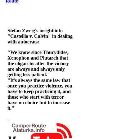
𝐑𝐨𝐮𝐭𝐞
Stefan Zweig's insight into
"Castellio v. Calvin" in dealing
with autocrats:
"We know since Thucydides,
Xenophon and Plutarch that
the oligarchs after the victory
are always and always only
getting less patient."
"It's always the same law that
once you practice violence, you
have to keep practicing it, and
those who start with terror
have no choice but to increase
it."