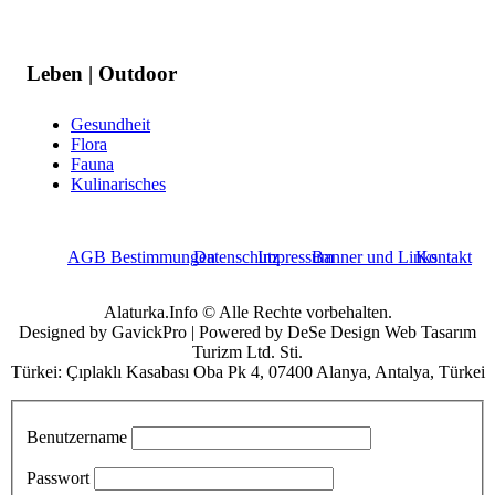
Leben | Outdoor
Gesundheit
Flora
Fauna
Kulinarisches
AGB Bestimmungen
Datenschutz
Impressum
Banner und Links
Kontakt
Alaturka.Info © Alle Rechte vorbehalten.
Designed by GavickPro | Powered by DeSe Design Web Tasarım
Turizm Ltd. Sti.
Türkei: Çıplaklı Kasabası Oba Pk 4, 07400 Alanya, Antalya, Türkei
Benutzername
Passwort