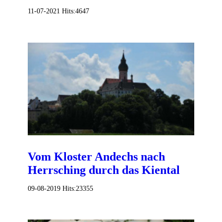
11-07-2021
Hits:
4647
Vom Kloster Andechs nach
Herrsching durch das Kiental
09-08-2019
Hits:
23355