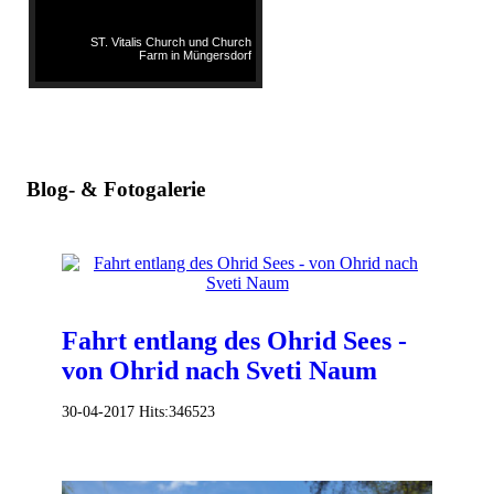
ST. Vitalis Church und Church
Farm in Müngersdorf
Blog- & Fotogalerie
Fahrt entlang des Ohrid Sees -
von Ohrid nach Sveti Naum
30-04-2017
Hits:
346523