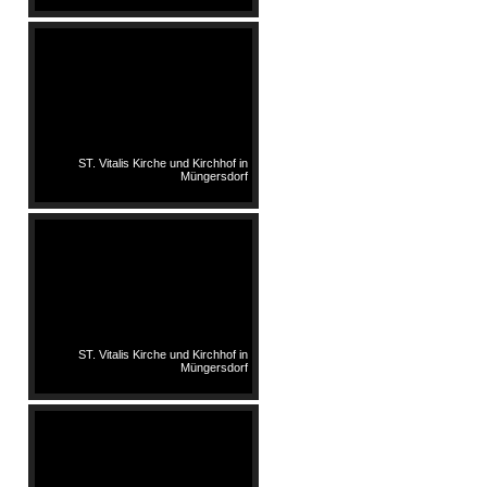
ST. Vitalis Kirche und Kirchhof in
Müngersdorf
ST. Vitalis Kirche und Kirchhof in
Müngersdorf