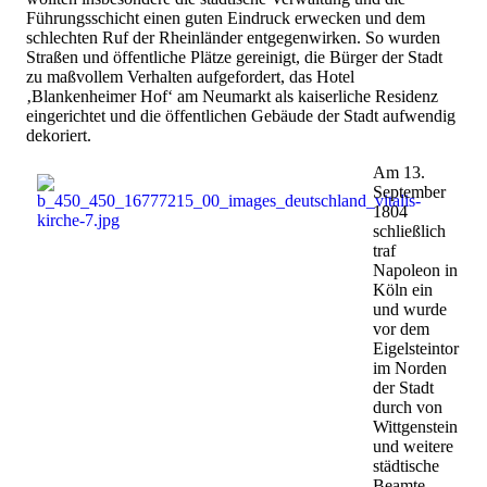
Führungsschicht einen guten Eindruck erwecken und dem
schlechten Ruf der Rheinländer entgegenwirken. So wurden
Straßen und öffentliche Plätze gereinigt, die Bürger der Stadt
zu maßvollem Verhalten aufgefordert, das Hotel
‚Blankenheimer Hof‘ am Neumarkt als kaiserliche Residenz
eingerichtet und die öffentlichen Gebäude der Stadt aufwendig
dekoriert.
Am 13.
September
1804
schließlich
traf
Napoleon in
Köln ein
und wurde
vor dem
Eigelsteintor
im Norden
der Stadt
durch von
Wittgenstein
und weitere
städtische
Beamte