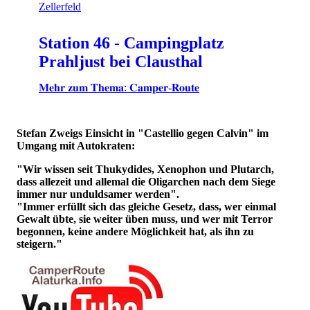
Station 46 - Campingplatz
Prahljust bei Clausthal
𝐌𝐞𝐡𝐫 𝐳𝐮𝐦 𝐓𝐡𝐞𝐦𝐚: 𝐂𝐚𝐦𝐩𝐞𝐫-𝐑𝐨𝐮𝐭𝐞
Stefan Zweigs Einsicht in "Castellio gegen Calvin" im
Umgang mit Autokraten:
"Wir wissen seit Thukydides, Xenophon und Plutarch,
dass allezeit und allemal die Oligarchen nach dem Siege
immer nur unduldsamer werden".
"Immer erfüllt sich das gleiche Gesetz, dass, wer einmal
Gewalt übte, sie weiter üben muss, und wer mit Terror
begonnen, keine andere Möglichkeit hat, als ihn zu
steigern."