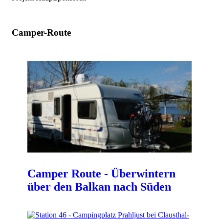
Camper-Route
Camper Route - Überwintern
über den Balkan nach Süden