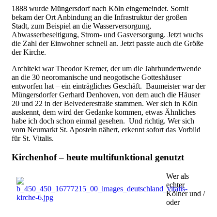
1888 wurde Müngersdorf nach Köln eingemeindet. Somit
bekam der Ort Anbindung an die Infrastruktur der großen
Stadt, zum Beispiel an die Wasserversorgung,
Abwasserbeseitigung, Strom- und Gasversorgung. Jetzt wuchs
die Zahl der Einwohner schnell an. Jetzt passte auch die Größe
der Kirche.
Architekt war Theodor Kremer, der um die Jahrhundertwende
an die 30 neoromanische und neogotische Gotteshäuser
entworfen hat – ein einträgliches Geschäft. Baumeister war der
Müngersdorfer Gerhard Denhoven, von dem auch die Häuser
20 und 22 in der Belvederestraße stammen. Wer sich in Köln
auskennt, dem wird der Gedanke kommen, etwas Ähnliches
habe ich doch schon einmal gesehen. Und richtig. Wer sich
vom Neumarkt St. Aposteln nähert, erkennt sofort das Vorbild
für St. Vitalis.
Kirchenhof – heute multifunktional genutzt
Wer als
echter
Kölner und /
oder