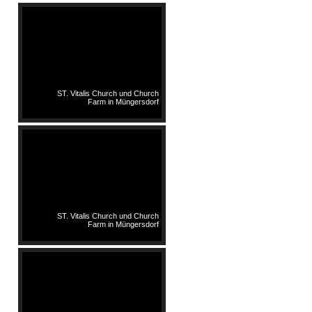
ST. Vitalis Church und Church
Farm in Müngersdorf
ST. Vitalis Church und Church
Farm in Müngersdorf