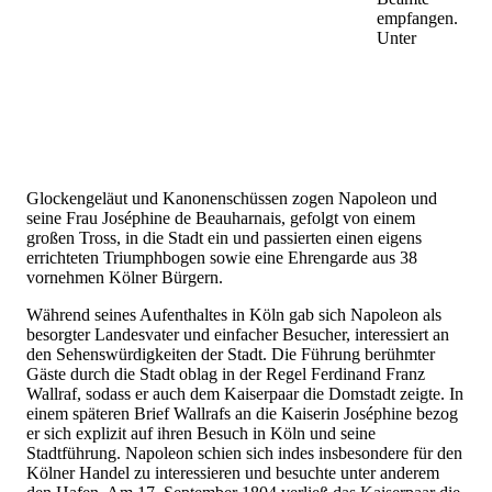
empfangen.
Unter
Glockengeläut und Kanonenschüssen zogen Napoleon und
seine Frau Joséphine de Beauharnais, gefolgt von einem
großen Tross, in die Stadt ein und passierten einen eigens
errichteten Triumphbogen sowie eine Ehrengarde aus 38
vornehmen Kölner Bürgern.
Während seines Aufenthaltes in Köln gab sich Napoleon als
besorgter Landesvater und einfacher Besucher, interessiert an
den Sehenswürdigkeiten der Stadt. Die Führung berühmter
Gäste durch die Stadt oblag in der Regel Ferdinand Franz
Wallraf, sodass er auch dem Kaiserpaar die Domstadt zeigte. In
einem späteren Brief Wallrafs an die Kaiserin Joséphine bezog
er sich explizit auf ihren Besuch in Köln und seine
Stadtführung. Napoleon schien sich indes insbesondere für den
Kölner Handel zu interessieren und besuchte unter anderem