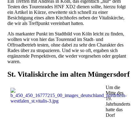
Ein Treffen mit Andreas in Köln, das eigentlich „nur“ dem
Testen des Tourenrades HNF XD2 dienen sollte, hierzu folgt
ein Artikel in Kürze, erweiterte sich schnell zu einer
Besichtigung eines alten Kirchhofes neben der Vitaliskirche,
die wir als Treffpunkt vereinbart hatten.
Als markanter Punkt im Stadtbild von Köln leicht zu finden,
wollten wir von hier das Tourenrad im Stadt- und
Offroadbetrieb testen, ohne dabei zu sehr den Charakter des
Rades über zu strapazieren. Und wie so oft, ergaben sich
ergänzende Perspektiven, die weder vorgesehen oder geplant
waren.
St. Vitaliskirche im alten Müngersdorf
Um die
Mitte des
19.
Jahrhunderts
hatte das
Dorf