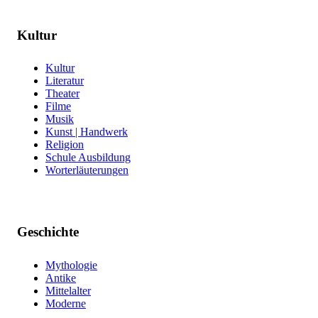
Kultur
Kultur
Literatur
Theater
Filme
Musik
Kunst | Handwerk
Religion
Schule Ausbildung
Worterläuterungen
Geschichte
Mythologie
Antike
Mittelalter
Moderne