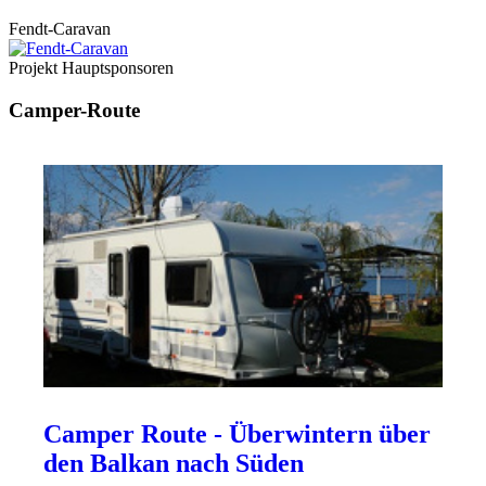
Fendt-Caravan
Projekt Hauptsponsoren
Camper-Route
Camper Route - Überwintern über
den Balkan nach Süden