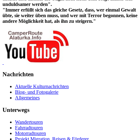
unduldsamer werden".
"Immer erfüllt sich das gleiche Gesetz, dass, wer einmal Gewalt
übte, sie weiter üben muss, und wer mit Terror begonnen, keine
andere Möglichkeit hat, als ihn zu steigern."
Nachrichten
Aktuelle Kulturnachrichten
Blog- und Fotogalerie
Allgemeines
Unterwegs
Wandertouren
Fahrradtouren
Motorradtouren
Projekt Migration, Reisen & Förderer