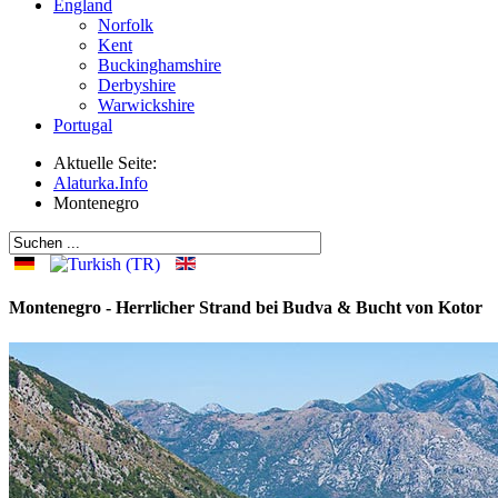
England
Norfolk
Kent
Buckinghamshire
Derbyshire
Warwickshire
Portugal
Aktuelle Seite:
Alaturka.Info
Montenegro
Montenegro - Herrlicher Strand bei Budva & Bucht von Kotor