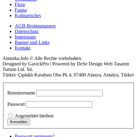
Flora
Fauna
Kulinarisches
AGB Bestimmungen
Datenschutz
Impressum
Banner und Links
Kontakt
Alaturka.Info © Alle Rechte vorbehalten.
Designed by GavickPro | Powered by DeSe Design Web Tasarım
Turizm Ltd. Sti.
Türkei: Çıplaklı Kasabası Oba Pk 4, 07400 Alanya, Antalya, Türkei
Benutzername
Passwort
Angemeldet bleiben
Passwort vergessen?