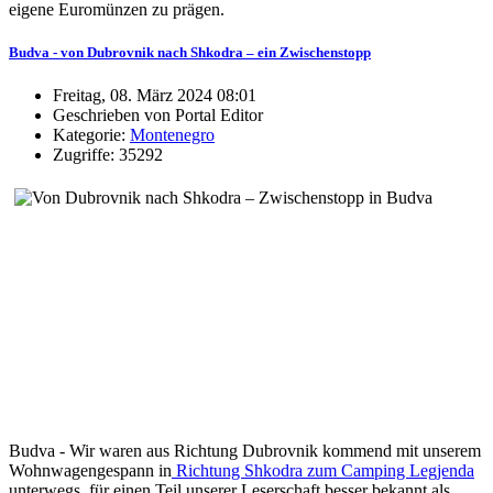
eigene Euromünzen zu prägen.
Budva - von Dubrovnik nach Shkodra – ein Zwischenstopp
Freitag, 08. März 2024 08:01
Geschrieben von Portal Editor
Kategorie:
Montenegro
Zugriffe: 35292
Budva - Wir waren aus Richtung Dubrovnik kommend mit unserem
Wohnwagengespann in
Richtung Shkodra zum Camping Legjenda
unterwegs, für einen Teil unserer Leserschaft besser bekannt als