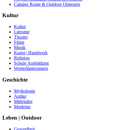
Camper Route & Outdoor Optionen
Kultur
Kultur
Literatur
Theater
Filme
Musik
Kunst | Handwerk
Religion
Schule Ausbildung
Worterläuterungen
Geschichte
Mythologie
Antike
Mittelalter
Moderne
Leben | Outdoor
Gesundheit