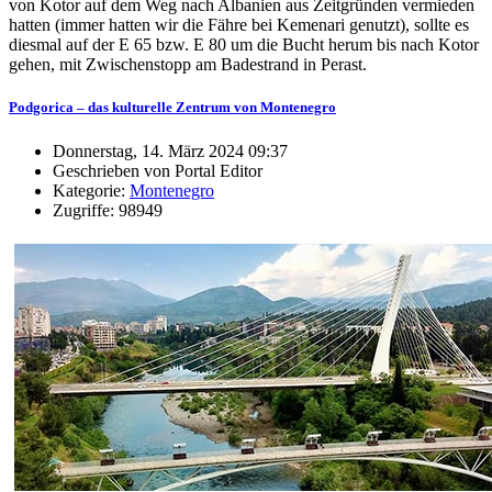
von Kotor auf dem Weg nach Albanien aus Zeitgründen vermieden
hatten (immer hatten wir die Fähre bei Kemenari genutzt), sollte es
diesmal auf der E 65 bzw. E 80 um die Bucht herum bis nach Kotor
gehen, mit Zwischenstopp am Badestrand in Perast.
Podgorica – das kulturelle Zentrum von Montenegro
Donnerstag, 14. März 2024 09:37
Geschrieben von Portal Editor
Kategorie:
Montenegro
Zugriffe: 98949