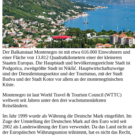
Der Balkanstaat Montenegro ist mit etwa 616.000 Einwohnern und
einer Fläche von 13.812 Quadratkilometern einer der kleineren
Staaten Europas. Die Hauptstadt und bevölkerungsreichste Stadt ist
Podgorica, zweitgrößte Stadt ist Nikšić. Hauptwirtschaftszweige
sind der Dienstleistungssektor und der Tourismus, mit der Stadt
Budva und der Stadt Kotor vor allem an der montenegrinischen
Küste.
Montenegro ist laut World Travel & Tourism Council (WTTC)
weltweit seit Jahren unter den drei wachstumsstärksten
Reiseländern.
Im Jahr 1999 wurde als Währung die Deutsche Mark eingeführt. Im
Zuge der Umstellung der Deutschen Mark auf den Euro wird seit
2002 als Landeswährung der Euro verwendet. Da das Land nicht an
der Europäischen Währungsunion teilnimmt, hat es nicht das Recht,