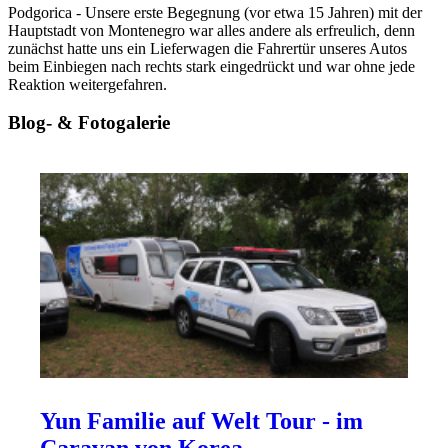
Podgorica - Unsere erste Begegnung (vor etwa 15 Jahren) mit der
Hauptstadt von Montenegro war alles andere als erfreulich, denn
zunächst hatte uns ein Lieferwagen die Fahrertür unseres Autos
beim Einbiegen nach rechts stark eingedrückt und war ohne jede
Reaktion weitergefahren.
Blog- & Fotogalerie
Yun Familie auf Welt Tour - im
Caravan von Korea