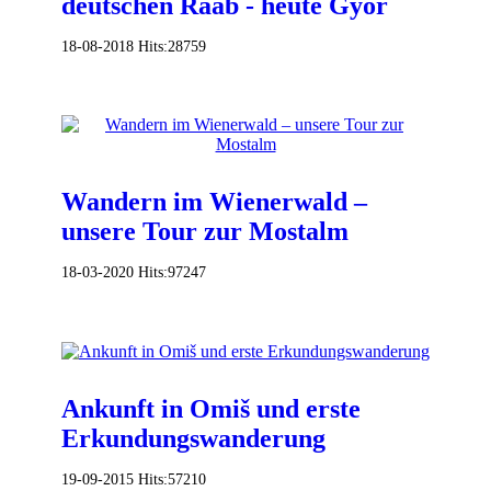
deutschen Raab - heute Györ
18-08-2018
Hits:
28759
Wandern im Wienerwald –
unsere Tour zur Mostalm
18-03-2020
Hits:
97247
Ankunft in Omiš und erste
Erkundungswanderung
19-09-2015
Hits:
57210