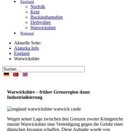
England
Norfolk
Kent
Buckinghamshire
Derbyshire
Warwickshire
Portugal
Aktuelle Seite:
Alaturka.Info
England
Warwickshire
Warwickshire – früher Grenzregion dann
Industrialisierung
Wegen seiner Lage zwischen den Grenzen zweier Königreiche
musste Warwickshire eine Verteidigung gegen die Gefahr einer
dänischen Invasion schaffen. Diese Aufgabe wurde von