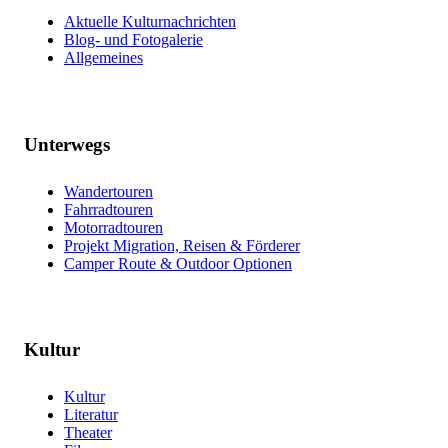
Aktuelle Kulturnachrichten
Blog- und Fotogalerie
Allgemeines
Unterwegs
Wandertouren
Fahrradtouren
Motorradtouren
Projekt Migration, Reisen & Förderer
Camper Route & Outdoor Optionen
Kultur
Kultur
Literatur
Theater