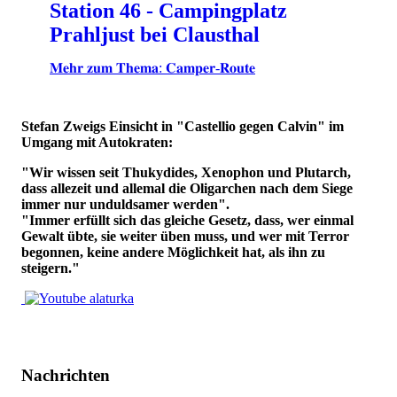
Station 46 - Campingplatz
Prahljust bei Clausthal
𝐌𝐞𝐡𝐫 𝐳𝐮𝐦 𝐓𝐡𝐞𝐦𝐚: 𝐂𝐚𝐦𝐩𝐞𝐫-𝐑𝐨𝐮𝐭𝐞
Stefan Zweigs Einsicht in "Castellio gegen Calvin" im
Umgang mit Autokraten:
"Wir wissen seit Thukydides, Xenophon und Plutarch,
dass allezeit und allemal die Oligarchen nach dem Siege
immer nur unduldsamer werden".
"Immer erfüllt sich das gleiche Gesetz, dass, wer einmal
Gewalt übte, sie weiter üben muss, und wer mit Terror
begonnen, keine andere Möglichkeit hat, als ihn zu
steigern."
Nachrichten