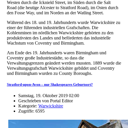
Westen durch die Icknield Street, im Süden durch die Salt
Road (die heutige Alcester to Stratford Road), im Osten durch
den Fosse Way, und im Norden an der Watling Street.
Während des 18. und 19. Jahrhunderts wurde Warwickshire zu
einer der führenden industriellen Grafschaften. Die
Kohlenminen im nördlichen Warwickshire gehörten zu den
produktivsten des Landes und beförderten das industrielle
Wachstum von Coventry und Birmingham.
Am Ende des 19. Jahrhunderts waren Birmingham und
Coventry große Industriestädte, so dass die
Verwaltungsgrenzen geändert werden mussten. 1889 wurde die
Verwaltungsgrafschaft Warwickshire gebildet und Coventry
und Birmingham wurden zu County Boroughs.
Stratford-upon-Avon – nur Shakespeares Geburtsort?
Samstag, 19. Oktober 2019 02:00
Geschrieben von Portal Editor
Kategorie:
Warwickshire
Zugriffe: 6595