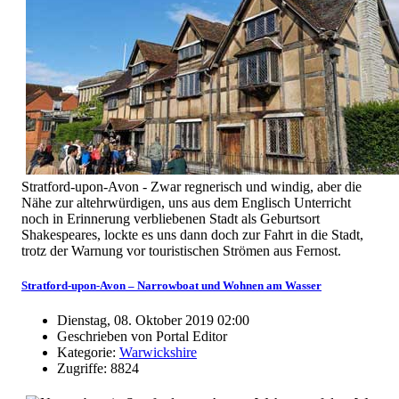
Stratford-upon-Avon - Zwar regnerisch und windig, aber die
Nähe zur altehrwürdigen, uns aus dem Englisch Unterricht
noch in Erinnerung verbliebenen Stadt als Geburtsort
Shakespeares, lockte es uns dann doch zur Fahrt in die Stadt,
trotz der Warnung vor touristischen Strömen aus Fernost.
Stratford-upon-Avon – Narrowboat und Wohnen am Wasser
Dienstag, 08. Oktober 2019 02:00
Geschrieben von Portal Editor
Kategorie:
Warwickshire
Zugriffe: 8824