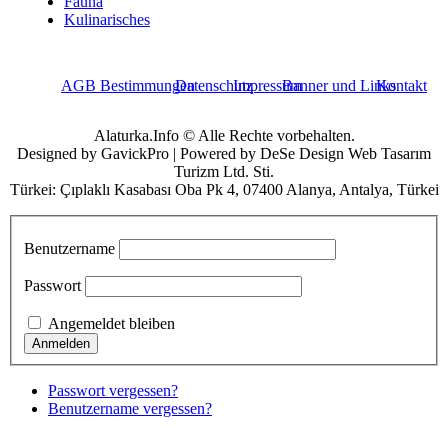
Fauna
Kulinarisches
AGB Bestimmungen
Datenschutz
Impressum
Banner und Links
Kontakt
Alaturka.Info © Alle Rechte vorbehalten.
Designed by GavickPro | Powered by DeSe Design Web Tasarım
Turizm Ltd. Sti.
Türkei: Çıplaklı Kasabası Oba Pk 4, 07400 Alanya, Antalya, Türkei
Benutzername
Passwort
Angemeldet bleiben
Passwort vergessen?
Benutzername vergessen?