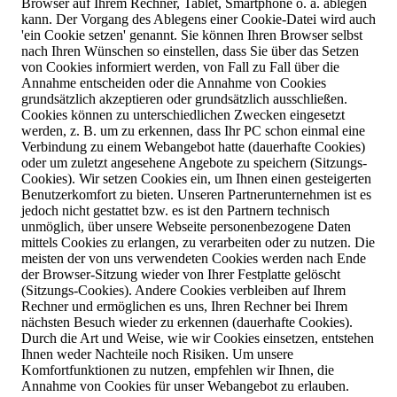
Browser auf Ihrem Rechner, Tablet, Smartphone o. ä. ablegen
kann. Der Vorgang des Ablegens einer Cookie-Datei wird auch
'ein Cookie setzen' genannt. Sie können Ihren Browser selbst
nach Ihren Wünschen so einstellen, dass Sie über das Setzen
von Cookies informiert werden, von Fall zu Fall über die
Annahme entscheiden oder die Annahme von Cookies
grundsätzlich akzeptieren oder grundsätzlich ausschließen.
Cookies können zu unterschiedlichen Zwecken eingesetzt
werden, z. B. um zu erkennen, dass Ihr PC schon einmal eine
Verbindung zu einem Webangebot hatte (dauerhafte Cookies)
oder um zuletzt angesehene Angebote zu speichern (Sitzungs-
Cookies). Wir setzen Cookies ein, um Ihnen einen gesteigerten
Benutzerkomfort zu bieten. Unseren Partnerunternehmen ist es
jedoch nicht gestattet bzw. es ist den Partnern technisch
unmöglich, über unsere Webseite personenbezogene Daten
mittels Cookies zu erlangen, zu verarbeiten oder zu nutzen. Die
meisten der von uns verwendeten Cookies werden nach Ende
der Browser-Sitzung wieder von Ihrer Festplatte gelöscht
(Sitzungs-Cookies). Andere Cookies verbleiben auf Ihrem
Rechner und ermöglichen es uns, Ihren Rechner bei Ihrem
nächsten Besuch wieder zu erkennen (dauerhafte Cookies).
Durch die Art und Weise, wie wir Cookies einsetzen, entstehen
Ihnen weder Nachteile noch Risiken. Um unsere
Komfortfunktionen zu nutzen, empfehlen wir Ihnen, die
Annahme von Cookies für unser Webangebot zu erlauben.