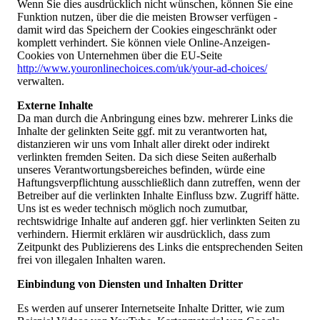
Wenn Sie dies ausdrücklich nicht wünschen, können Sie eine
Funktion nutzen, über die die meisten Browser verfügen -
damit wird das Speichern der Cookies eingeschränkt oder
komplett verhindert. Sie können viele Online-Anzeigen-
Cookies von Unternehmen über die EU-Seite
http://www.youronlinechoices.com/uk/your-ad-choices/
verwalten.
Externe Inhalte
Da man durch die Anbringung eines bzw. mehrerer Links die
Inhalte der gelinkten Seite ggf. mit zu verantworten hat,
distanzieren wir uns vom Inhalt aller direkt oder indirekt
verlinkten fremden Seiten. Da sich diese Seiten außerhalb
unseres Verantwortungsbereiches befinden, würde eine
Haftungsverpflichtung ausschließlich dann zutreffen, wenn der
Betreiber auf die verlinkten Inhalte Einfluss bzw. Zugriff hätte.
Uns ist es weder technisch möglich noch zumutbar,
rechtswidrige Inhalte auf anderen ggf. hier verlinkten Seiten zu
verhindern. Hiermit erklären wir ausdrücklich, dass zum
Zeitpunkt des Publizierens des Links die entsprechenden Seiten
frei von illegalen Inhalten waren.
Einbindung von Diensten und Inhalten Dritter
Es werden auf unserer Internetseite Inhalte Dritter, wie zum