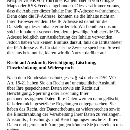
Beispiel Videos von YouTube, Kartenmaterial von Google
Maps oder RSS-Feeds eingebunden. Dies setzt immer voraus,
dass die Anbieter dieser Inhalte Ihre IP-Adresse wahrnehmen.
Denn ohne die IP-Adresse, könnten sie die Inhalte nicht an
Ihren Browser senden. Die IP-Adresse ist damit für die
Darstellung dieser Inhalte erforderlich. Wir bemühen uns nur
solche Inhalte zu verwenden, deren jeweilige Anbieter die IP-
Adresse lediglich zur Auslieferung der Inhalte verwenden.
Jedoch haben wir keinen Einfluss darauf, falls die Drittanbieter
die IP-Adresse z. B. für statistische Zwecke speichern. Soweit
dies uns bekannt ist, klären wir die Nutzer darüber auf.
Recht auf Auskunft, Berichtigung, Löschung,
Einschränkung und Widerspruch
Nach dem Bundesdatenschutzgesetz § 34 und der DSGVO
Art. 15-21 haben Sie ein Recht auf unentgeltliche Auskunft
über Ihre gespeicherten Daten sowie ein Recht auf
Berichtigung, Sperrung oder Löschung Ihrer
personenbezogenen Daten. Ihre Daten werden dann gelöscht,
falls dem nicht gesetzliche Regelungen entgegenstehen. Sie
haben das Recht, der Datenerhebung zu widersprechen sowie
die Einschränkung der Verarbeitung Ihrer Daten zu verlangen.
Auskunfts-, Löschungs- und Berichtigungswünsche zu Ihren
Daten und gerne auch Anregungen können Sie jederzeit an uns
richten.