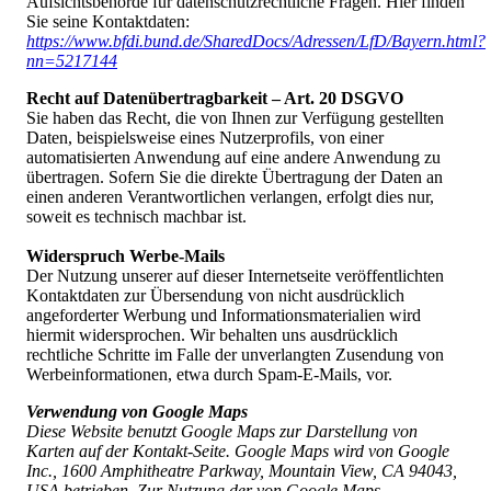
Aufsichtsbehörde für datenschutzrechtliche Fragen. Hier finden
Sie seine Kontaktdaten:
https://www.bfdi.bund.de/SharedDocs/Adressen/LfD/Bayern.html?
nn=5217144
Recht auf Datenübertragbarkeit – Art. 20 DSGVO
Sie haben das Recht, die von Ihnen zur Verfügung gestellten
Daten, beispielsweise eines Nutzerprofils, von einer
automatisierten Anwendung auf eine andere Anwendung zu
übertragen. Sofern Sie die direkte Übertragung der Daten an
einen anderen Verantwortlichen verlangen, erfolgt dies nur,
soweit es technisch machbar ist.
Widerspruch Werbe-Mails
Der Nutzung unserer auf dieser Internetseite veröffentlichten
Kontaktdaten zur Übersendung von nicht ausdrücklich
angeforderter Werbung und Informationsmaterialien wird
hiermit widersprochen. Wir behalten uns ausdrücklich
rechtliche Schritte im Falle der unverlangten Zusendung von
Werbeinformationen, etwa durch Spam-E-Mails, vor.
Verwendung von Google Maps
Diese Website benutzt Google Maps zur Darstellung von
Karten auf der Kontakt-Seite.
Google Maps wird von Google
Inc., 1600 Amphitheatre Parkway, Mountain View, CA 94043,
USA betrieben.
Zur Nutzung der von Google Maps