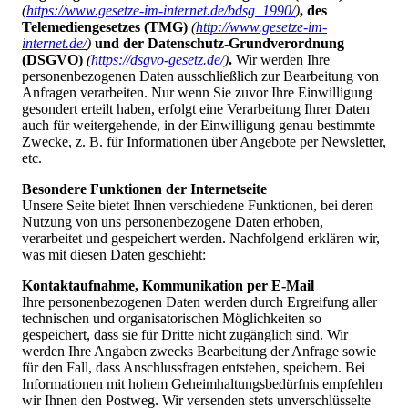
(
https://www.gesetze-im-internet.de/bdsg_1990/
)
, des
Telemediengesetzes (TMG)
(
http://www.gesetze-im-
internet.de/
)
und der Datenschutz-Grundverordnung
(DSGVO)
(
https://dsgvo-gesetz.de/
)
.
Wir werden Ihre
personenbezogenen Daten ausschließlich zur Bearbeitung von
Anfragen verarbeiten. Nur wenn Sie zuvor Ihre Einwilligung
gesondert erteilt haben, erfolgt eine Verarbeitung Ihrer Daten
auch für weitergehende, in der Einwilligung genau bestimmte
Zwecke, z. B. für Informationen über Angebote per Newsletter,
etc.
Besondere Funktionen der Internetseite
Unsere Seite bietet Ihnen verschiedene Funktionen, bei deren
Nutzung von uns personenbezogene Daten erhoben,
verarbeitet und gespeichert werden. Nachfolgend erklären wir,
was mit diesen Daten geschieht:
Kontaktaufnahme, Kommunikation per E-Mail
Ihre personenbezogenen Daten werden durch Ergreifung aller
technischen und organisatorischen Möglichkeiten so
gespeichert, dass sie für Dritte nicht zugänglich sind. Wir
werden Ihre Angaben zwecks Bearbeitung der Anfrage sowie
für den Fall, dass Anschlussfragen entstehen, speichern. Bei
Informationen mit hohem Geheimhaltungsbedürfnis empfehlen
wir Ihnen den Postweg. Wir versenden stets unverschlüsselte