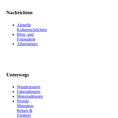
Nachrichten
Aktuelle
Kulturnachrichten
Blog- und
Fotogalerie
Allgemeines
Unterwegs
Wandertouren
Fahrradtouren
Motorradtouren
Projekt
Migration,
Reisen &
Förderer