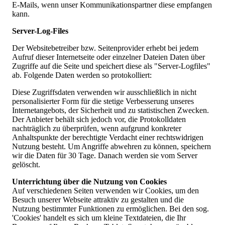
E-Mails, wenn unser Kommunikationspartner diese empfangen
kann.
Server-Log-Files
Der Websitebetreiber bzw. Seitenprovider erhebt bei jedem
Aufruf dieser Internetseite oder einzelner Dateien Daten über
Zugriffe auf die Seite und speichert diese als "Server-Logfiles"
ab. Folgende Daten werden so protokolliert:
Diese Zugriffsdaten verwenden wir ausschließlich in nicht
personalisierter Form für die stetige Verbesserung unseres
Internetangebots, der Sicherheit und zu statistischen Zwecken.
Der Anbieter behält sich jedoch vor, die Protokolldaten
nachträglich zu überprüfen, wenn aufgrund konkreter
Anhaltspunkte der berechtigte Verdacht einer rechtswidrigen
Nutzung besteht. Um Angriffe abwehren zu können, speichern
wir die Daten für 30 Tage. Danach werden sie vom Server
gelöscht.
Unterrichtung über die Nutzung von Cookies
Auf verschiedenen Seiten verwenden wir Cookies, um den
Besuch unserer Webseite attraktiv zu gestalten und die
Nutzung bestimmter Funktionen zu ermöglichen. Bei den sog.
'Cookies' handelt es sich um kleine Textdateien, die Ihr