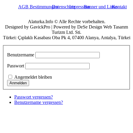
AGB Bestimmungen
Datenschutz
Impressum
Banner und Links
Kontakt
Alaturka.Info © Alle Rechte vorbehalten.
Designed by GavickPro | Powered by DeSe Design Web Tasarım
Turizm Ltd. Sti.
Türkei: Çıplaklı Kasabası Oba Pk 4, 07400 Alanya, Antalya, Türkei
Benutzername
Passwort
Angemeldet bleiben
Passwort vergessen?
Benutzername vergessen?