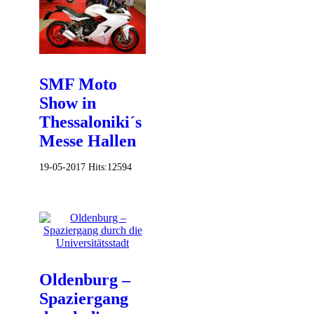
SMF Moto
Show in
Thessaloniki´s
Messe Hallen
19-05-2017
Hits:
12594
Oldenburg –
Spaziergang