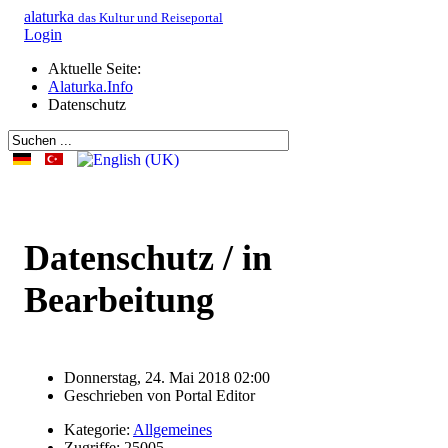
alaturka
das Kultur und Reiseportal
Login
Aktuelle Seite:
Alaturka.Info
Datenschutz
Datenschutz / in
Bearbeitung
Donnerstag, 24. Mai 2018 02:00
Geschrieben von
Portal Editor
Kategorie:
Allgemeines
Zugriffe: 25005