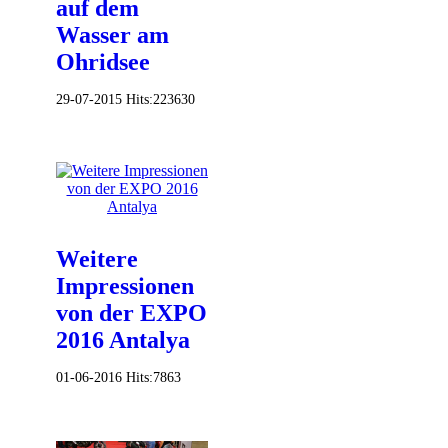
auf dem
Wasser am
Ohridsee
29-07-2015
Hits:
223630
Weitere
Impressionen
von der EXPO
2016 Antalya
01-06-2016
Hits:
7863