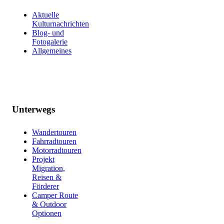
Aktuelle
Kulturnachrichten
Blog- und
Fotogalerie
Allgemeines
Unterwegs
Wandertouren
Fahrradtouren
Motorradtouren
Projekt
Migration,
Reisen &
Förderer
Camper Route
& Outdoor
Optionen