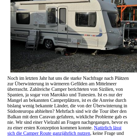
Noch im letzten Jahr hat uns die starke Nachfrage nach Plätzen
zur Überwinterung in wärmeren Gefilden am Mittelmeer
überrascht. Zahlreiche Camper berichteten von Sizilien, von
Spanien, ja sogar von Marokko und Tunesien. Ist es nur der
Mangel an bekannten Camperplätzen, ist es die Anreise durch
bislang wenig bekannte Länder, die von der Überwinterung in
Südosteuropa abhielten? Mehrfach sind wir die Tour über den
Balkan mit dem Caravan gefahren, wirkliche Probleme gab es
nie. Wir sind einer Vielzahl an Fragen nachgegangen, bevor es
zu einer ersten Konzeption kommen konnte.
Natürlich lässt
sich die Camper Route ganzjährlich nutzen
, keine Frage und