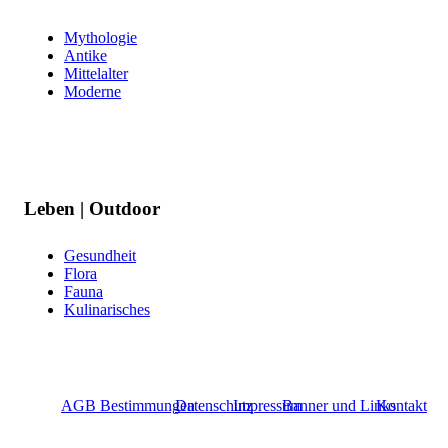
Mythologie
Antike
Mittelalter
Moderne
Leben | Outdoor
Gesundheit
Flora
Fauna
Kulinarisches
AGB Bestimmungen
Datenschutz
Impressum
Banner und Links
Kontakt