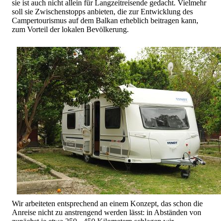
sie ist auch nicht allein für Langzeitreisende gedacht. Vielmehr
soll sie Zwischenstopps anbieten, die zur Entwicklung des
Campertourismus auf dem Balkan erheblich beitragen kann,
zum Vorteil der lokalen Bevölkerung.
Wir arbeiteten entsprechend an einem Konzept, das schon die
Anreise nicht zu anstrengend werden lässt: in Abständen von