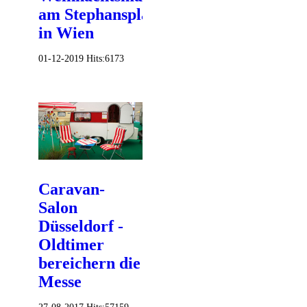
am Stephansplatz
in Wien
01-12-2019
Hits:
6173
Caravan-
Salon
Düsseldorf -
Oldtimer
bereichern die
Messe