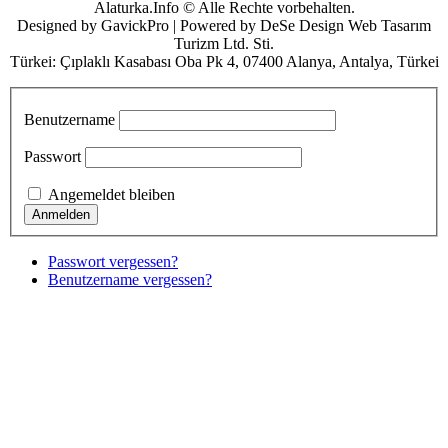
Alaturka.Info © Alle Rechte vorbehalten.
Designed by GavickPro | Powered by DeSe Design Web Tasarım
Turizm Ltd. Sti.
Türkei: Çıplaklı Kasabası Oba Pk 4, 07400 Alanya, Antalya, Türkei
Benutzername
Passwort
Angemeldet bleiben
Passwort vergessen?
Benutzername vergessen?