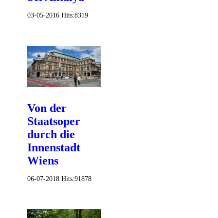
03-05-2016
Hits:
8319
Von der
Staatsoper
durch die
Innenstadt
Wiens
06-07-2018
Hits:
91878