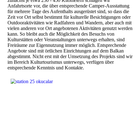
zunächst je etwa 250 - 450 Kilometern schlagen wir
Anfahrtsorte vor, die über entsprechende Camper-Ausstattung
für mehrere Tage des Aufenthalts ausgerüstet sind, so dass die
Zeit vor Ort selbst bestimmt für kulturelle Besichtigungen oder
Outdooraktivitäten wie Radfahren und Wandern, aber auch mit
vielen anderen vor Ort angebotenen Aktivitäten genutzt werden
kann. So bleibt auch die Möglichkeit des Besuchs von
Kulturstätten oder Veranstaltungen unterwegs erhalten, sind
Freiräume zur Eigennutzung immer möglich. Entsprechende
Angebote sind mit örtlichen Einrichtungen auf dem Balkan
abgestimmt. Nicht erst mit der Umsetzung des Projekts sind wir
im Bereich Kulturtourismus unterwegs, verfügen über
entsprechende Kenntnis und Kontakte.