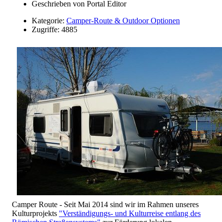
Geschrieben von
Portal Editor
Kategorie:
Camper-Route & Outdoor Optionen
Zugriffe: 4885
Camper Route - Seit Mai 2014 sind wir im Rahmen unseres
Kulturprojekts
"Verständigungs- und Kulturreise entlang des