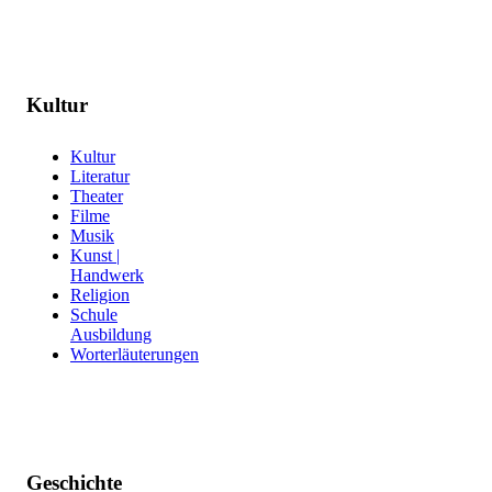
Kultur
Kultur
Literatur
Theater
Filme
Musik
Kunst |
Handwerk
Religion
Schule
Ausbildung
Worterläuterungen
Geschichte