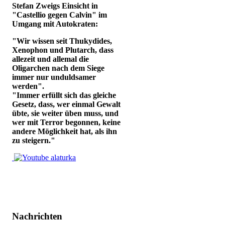
Stefan Zweigs Einsicht in
"Castellio gegen Calvin" im
Umgang mit Autokraten:
"Wir wissen seit Thukydides,
Xenophon und Plutarch, dass
allezeit und allemal die
Oligarchen nach dem Siege
immer nur unduldsamer
werden".
"Immer erfüllt sich das gleiche
Gesetz, dass, wer einmal Gewalt
übte, sie weiter üben muss, und
wer mit Terror begonnen, keine
andere Möglichkeit hat, als ihn
zu steigern."
Nachrichten