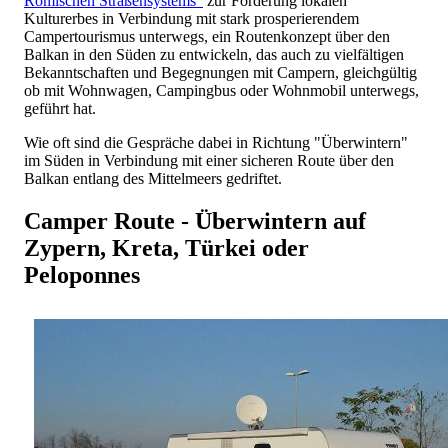
Römischen Straßensystems"
zur Förderung lokalen
Kulturerbes in Verbindung mit stark prosperierendem
Campertourismus unterwegs, ein Routenkonzept über den
Balkan in den Süden zu entwickeln, das auch zu vielfältigen
Bekanntschaften und Begegnungen mit Campern, gleichgültig
ob mit Wohnwagen, Campingbus oder Wohnmobil unterwegs,
geführt hat.
Wie oft sind die Gespräche dabei in Richtung "Überwintern"
im Süden in Verbindung mit einer sicheren Route über den
Balkan entlang des Mittelmeers gedriftet.
Camper Route - Überwintern auf
Zypern, Kreta, Türkei oder
Peloponnes