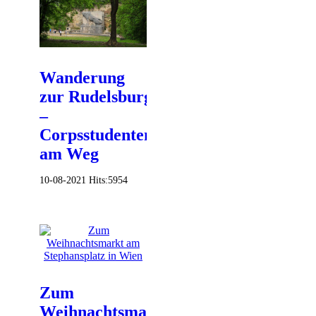
Wanderung
zur Rudelsburg
–
Corpsstudenten
am Weg
10-08-2021
Hits:
5954
Zum
Weihnachtsmarkt