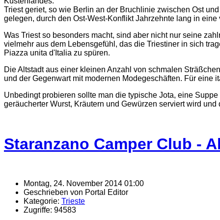
Küstenlandes.
Triest geriet, so wie Berlin an der Bruchlinie zwischen Os
gelegen, durch den Ost-West-Konflikt Jahrzehnte lang in eine 
Was Triest so besonders macht, sind aber nicht nur seine zahl
vielmehr aus dem Lebensgefühl, das die Triestiner in sich tra
Piazza unita d'Italia zu spüren.
Die Altstadt aus einer kleinen Anzahl von schmalen Sträßchen
und der Gegenwart mit modernen Modegeschäften. Für eine ital
Unbedingt probieren sollte man die typische Jota, eine Suppe
geräucherter Wurst, Kräutern und Gewürzen serviert wird und d
Staranzano Camper Club - A
Montag, 24. November 2014 01:00
Geschrieben von Portal Editor
Kategorie:
Trieste
Zugriffe: 94583