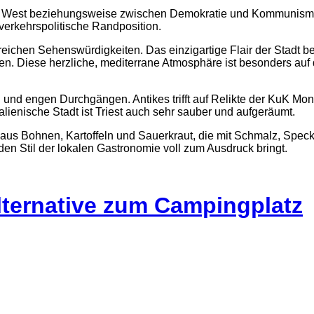
t und West beziehungsweise zwischen Demokratie und Kommunis
verkehrspolitische Randposition.
reichen Sehenswürdigkeiten. Das einzigartige Flair der Stadt b
gen. Diese herzliche, mediterrane Atmosphäre ist besonders auf 
 und engen Durchgängen. Antikes trifft auf Relikte der KuK Mo
ienische Stadt ist Triest auch sehr sauber und aufgeräumt.
 aus Bohnen, Kartoffeln und Sauerkraut, die mit Schmalz, Speck
en Stil der lokalen Gastronomie voll zum Ausdruck bringt.
lternative zum Campingplatz