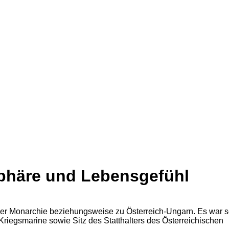
sphäre und Lebensgefühl
ger Monarchie beziehungsweise zu Österreich-Ungarn. Es war s
Kriegsmarine sowie Sitz des Statthalters des Österreichischen