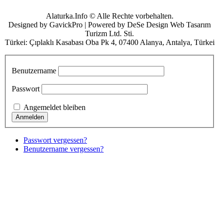
Alaturka.Info © Alle Rechte vorbehalten.
Designed by GavickPro | Powered by DeSe Design Web Tasarım
Turizm Ltd. Sti.
Türkei: Çıplaklı Kasabası Oba Pk 4, 07400 Alanya, Antalya, Türkei
Benutzername
Passwort
Angemeldet bleiben
Passwort vergessen?
Benutzername vergessen?