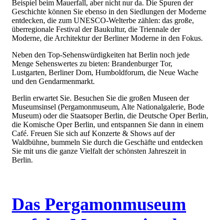
Beispiel beim Mauerfall, aber nicht nur da. Die Spuren der
Geschichte können Sie ebenso in den Siedlungen der Moderne
entdecken, die zum UNESCO-Welterbe zählen: das große,
überregionale Festival der Baukultur, die Triennale der
Moderne, die Architektur der Berliner Moderne in den Fokus.
Neben den Top-Sehenswürdigkeiten hat Berlin noch jede
Menge Sehenswertes zu bieten: Brandenburger Tor,
Lustgarten, Berliner Dom, Humboldforum, die Neue Wache
und den Gendarmenmarkt.
Berlin erwartet Sie. Besuchen Sie die großen Museen der
Museumsinsel (Pergamonmuseum, Alte Nationalgalerie, Bode
Museum) oder die Staatsoper Berlin, die Deutsche Oper Berlin,
die Komische Oper Berlin, und entspannen Sie dann in einem
Café. Freuen Sie sich auf Konzerte & Shows auf der
Waldbühne, bummeln Sie durch die Geschäfte und entdecken
Sie mit uns die ganze Vielfalt der schönsten Jahreszeit in
Berlin.
Das Pergamonmuseum