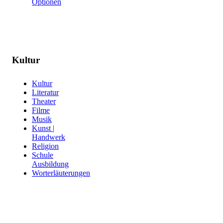
Optionen
Kultur
Kultur
Literatur
Theater
Filme
Musik
Kunst |
Handwerk
Religion
Schule
Ausbildung
Worterläuterungen