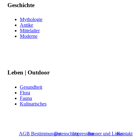
Geschichte
Mythologie
Antike
Mittelalter
Moderne
Leben | Outdoor
Gesundheit
Flora
Fauna
Kulinarisches
AGB Bestimmungen
Datenschutz
Impressum
Banner und Links
Kontakt