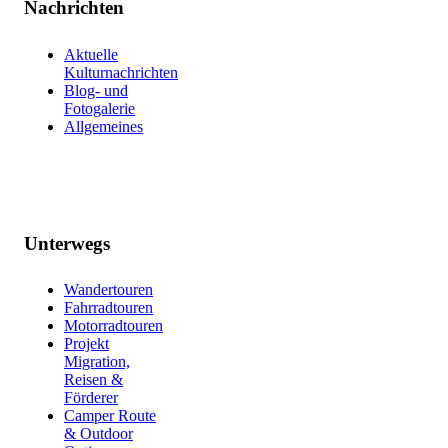
Nachrichten
Aktuelle
Kulturnachrichten
Blog- und
Fotogalerie
Allgemeines
Unterwegs
Wandertouren
Fahrradtouren
Motorradtouren
Projekt
Migration,
Reisen &
Förderer
Camper Route
& Outdoor