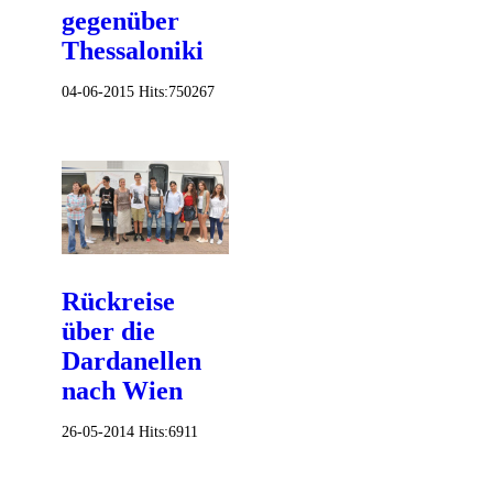
gegenüber
Thessaloniki
04-06-2015
Hits:
750267
Rückreise
über die
Dardanellen
nach Wien
26-05-2014
Hits:
6911