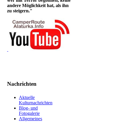
wer mit Terror begonnen, keine
andere Möglichkeit hat, als ihn
zu steigern."
Nachrichten
Aktuelle
Kulturnachrichten
Blog- und
Fotogalerie
Allgemeines