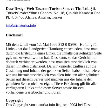
Dese Design Web Tasarım Turizm San. ve Tic. Ltd. Şti.
Türkei:Cevdet Yilmaz Caddesi No. 18, Çıplaklı Kasabası Oba
Pk 4, 07400 Alanya, Antalya, Türkei
info(at)alaturka.info
Disclaimer
Mit dem Urteil vom 12. Mai 1999 312 0 85/98 - Haftung für
Links - hat das Landgericht Hamburg entschieden, dass man
durch die Erstellung eines Links, die Inhalte der gelinkten Seite
ggf. mit zu verantworten hat. Dies kann, so das Gericht, nur
dadurch verhindert werden, dass man sich ausdrücklich von
diesen Inhalten distanziert. Da wir keinerlei Einfluss auf die
Gestaltung und Inhalte der gelinkten Seiten haben, distanzieren
wir uns hiermit ausdrücklich von allen Inhalten aller gelinkten
Seiten auf diesem Server und machen uns die Inhalte der
gelinkten Seiten nicht zu eigen. Diese Erklärung gilt für alle
verfügbaren Links auf diesem Server sowie für evtl.
vorhandene Gästebücher und Foren.
Copyright
Das Copyright von alaturka.info liegt seit 2004 bei Dese