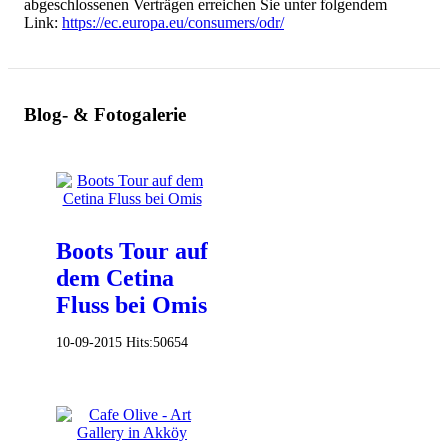
abgeschlossenen Verträgen erreichen Sie unter folgendem
Link:
https://ec.europa.eu/consumers/odr/
Blog- & Fotogalerie
Boots Tour auf
dem Cetina
Fluss bei Omis
10-09-2015
Hits:
50654