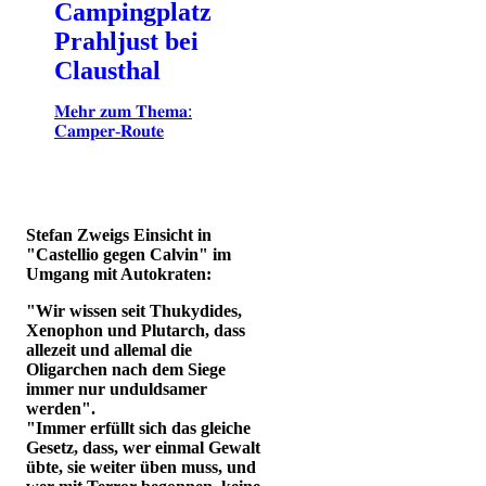
Campingplatz
Prahljust bei
Clausthal
𝐌𝐞𝐡𝐫 𝐳𝐮𝐦 𝐓𝐡𝐞𝐦𝐚:
𝐂𝐚𝐦𝐩𝐞𝐫-𝐑𝐨𝐮𝐭𝐞
Stefan Zweigs Einsicht in
"Castellio gegen Calvin" im
Umgang mit Autokraten:
"Wir wissen seit Thukydides,
Xenophon und Plutarch, dass
allezeit und allemal die
Oligarchen nach dem Siege
immer nur unduldsamer
werden".
"Immer erfüllt sich das gleiche
Gesetz, dass, wer einmal Gewalt
übte, sie weiter üben muss, und