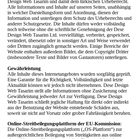
Design Web Tasarim und damit dem türkischen Urheberrecht.
Alle Informationen und Inhalte auf unseren Seiten, unabhängig
in welcher Darstellungsform und Anordnung, dienen der
Information und unterliegen dem Schutz des Urheberrechts und
anderer Schutzgesetze. Die Inhalte dürfen weder vollständig
noch teilweise ohne die schriftliche Genehmigung der Dese
Design Web Tasarim Ltd. vervielfältigt, verbreitet, gespeichert,
verändert, übersetzt oder in sonstiger Art und Weise verwendet
oder Dritten zugänglich gemacht werden. Einige Bereiche der
Website enthalten außerdem Bilder, die dem Copyright Dritter
(insbesondere Texte und Bilder von Gastautoren) unterliegen.
Gewährleistung
Alle Inhalte dieses Internetangebotes wurden sorgfältig geprüft.
Eine Garantie für die Richtigkeit, Vollständigkeit und letzte
Aktualität können wir jedoch nicht übernehmen. Dese Design
Web Tasarim stellt alle Informationen ohne Zusicherung oder
Gewährleistung jedweder Art zur Verfügung. Dese Design
Web Tasarim schließt jegliche Haftung für direkt oder indirekt
aus der Benutzung der Website entstehende Schäden aus,
soweit sie nicht auf Vorsatz oder grober Fahrlässigkeit beruhen.
Online-Streitbeilegungsplattform der EU-Kommission
:
Die Online-Streitbeilegungsplattform („OS-Plattform“) zur
außergerichtlichen Beilegung von Streitigkeiten aus online