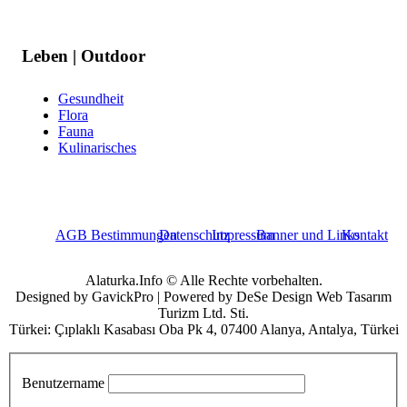
Leben | Outdoor
Gesundheit
Flora
Fauna
Kulinarisches
AGB Bestimmungen
Datenschutz
Impressum
Banner und Links
Kontakt
Alaturka.Info © Alle Rechte vorbehalten.
Designed by GavickPro | Powered by DeSe Design Web Tasarım
Turizm Ltd. Sti.
Türkei: Çıplaklı Kasabası Oba Pk 4, 07400 Alanya, Antalya, Türkei
Benutzername