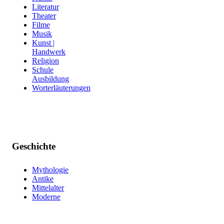
Literatur
Theater
Filme
Musik
Kunst |
Handwerk
Religion
Schule
Ausbildung
Worterläuterungen
Geschichte
Mythologie
Antike
Mittelalter
Moderne