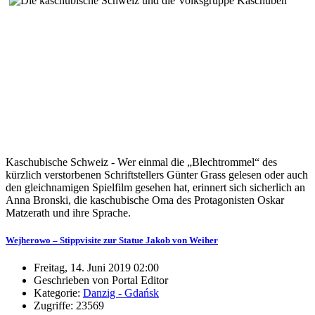
Kaschubische Schweiz - Wer einmal die „Blechtrommel“ des
kürzlich verstorbenen Schriftstellers Günter Grass gelesen oder auch
den gleichnamigen Spielfilm gesehen hat, erinnert sich sicherlich an
Anna Bronski, die kaschubische Oma des Protagonisten Oskar
Matzerath und ihre Sprache.
Wejherowo – Stippvisite zur Statue Jakob von Weiher
Freitag, 14. Juni 2019 02:00
Geschrieben von Portal Editor
Kategorie:
Danzig - Gdańsk
Zugriffe: 23569