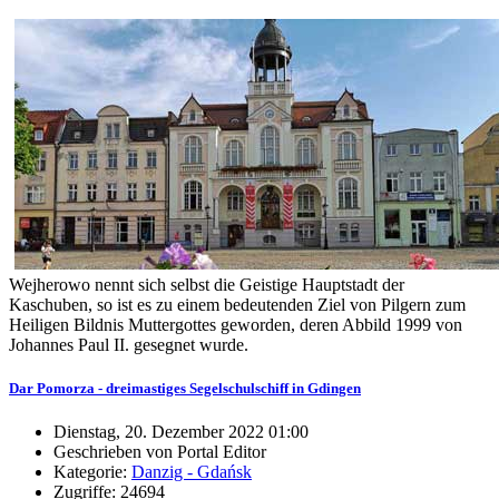
Wejherowo nennt sich selbst die Geistige Hauptstadt der
Kaschuben, so ist es zu einem bedeutenden Ziel von Pilgern zum
Heiligen Bildnis Muttergottes geworden, deren Abbild 1999 von
Johannes Paul II. gesegnet wurde.
Dar Pomorza - dreimastiges Segelschulschiff in Gdingen
Dienstag, 20. Dezember 2022 01:00
Geschrieben von Portal Editor
Kategorie:
Danzig - Gdańsk
Zugriffe: 24694