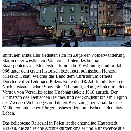
Im frühen Mittelalter siedelten sich im Zuge der Völkerwanderung
Stämme der westlichen Polanen in Teilen des heutigen
Staatsgebietes an. Eine erste urkundliche Erwähnung fand im Jahr
966 unter dem ersten historisch bezeugten polnischen Herzog
Mieszko I. statt, welcher das Land dem Christentum öffnete.
Durch die drei Teilungen Polens Ende des 18. Jahrhunderts von den
Nachbarstaaten seiner Souveränität beraubt, erlangte Polen mit dem
Vertrag von Versailles seine Unabhängigkeit 1918 zurück. Der
Einmarsch des Deutschen Reiches und der Sowjetunion am Beginn
des Zweiten Weltkrieges und deren Besatzungsherrschaft kostete
Millionen polnischer Bürger, insbesondere polnischen Juden, das
Leben.
Das beliebteste Reiseziel in Polen ist die ehemalige Hauptstadt
Krakau, die zahlreiche Architekturdenkmäler und Kunstwerke aus