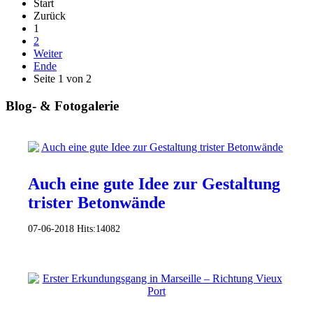
Start
Zurück
1
2
Weiter
Ende
Seite 1 von 2
Blog- & Fotogalerie
Auch eine gute Idee zur Gestaltung
trister Betonwände
07-06-2018
Hits:
14082