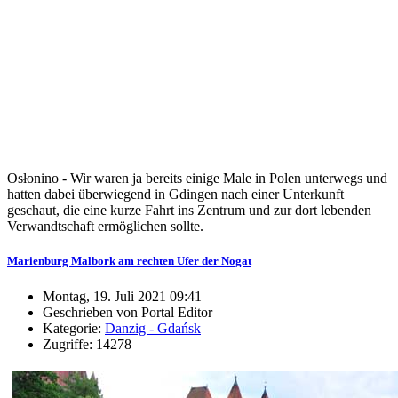
Osłonino - Wir waren ja bereits einige Male in Polen unterwegs und
hatten dabei überwiegend in Gdingen nach einer Unterkunft
geschaut, die eine kurze Fahrt ins Zentrum und zur dort lebenden
Verwandtschaft ermöglichen sollte.
Marienburg Malbork am rechten Ufer der Nogat
Montag, 19. Juli 2021 09:41
Geschrieben von Portal Editor
Kategorie:
Danzig - Gdańsk
Zugriffe: 14278