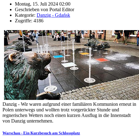
Montag, 15. Juli 2024 02:00
Geschrieben von Portal Editor
Kategorie:
Danzig - Gdańsk
Zugriffe: 4186
Danzig - Wir waren aufgrund einer familiären Kommunion erneut in
Polen unterwegs und wollten trotz vorgerückter Stunde und
regnerischen Wetters noch einen kurzen Ausflug in die Innenstadt
von Danzig unternehmen.
Warschau - Ein Kurzbesuch am Schlossplatz