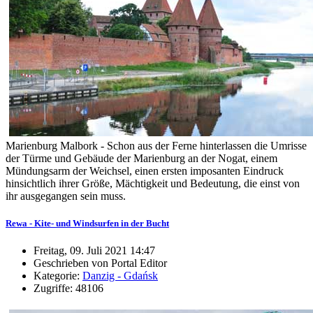
Marienburg Malbork - Schon aus der Ferne hinterlassen die Umrisse
der Türme und Gebäude der Marienburg an der Nogat, einem
Mündungsarm der Weichsel, einen ersten imposanten Eindruck
hinsichtlich ihrer Größe, Mächtigkeit und Bedeutung, die einst von
ihr ausgegangen sein muss.
Rewa - Kite- und Windsurfen in der Bucht
Freitag, 09. Juli 2021 14:47
Geschrieben von Portal Editor
Kategorie:
Danzig - Gdańsk
Zugriffe: 48106