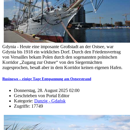
Gdynia - Heute eine imposante Großstadt an der Ostsee, war
Gdynia bis 1918 ein wirkliches Dorf. Durch den Friedensvertrag
von Versailles bekam Polen durch den sogenannten polnischen
Korridor „Zugang zur Ostsee“ von den Siegermächten
zugesprochen, besaß aber in dem Korridor keinen eigenen Hafen.
Rusinowo – einige Tage Entspannung am Ostseestrand
Donnerstag, 28. August 2025 02:00
Geschrieben von Portal Editor
Kategorie:
Danzig - Gdańsk
Zugriffe: 17749