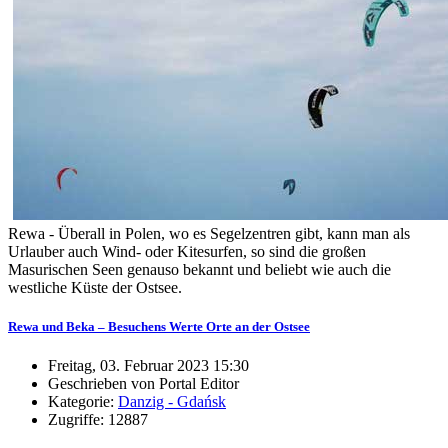
Rewa - Überall in Polen, wo es Segelzentren gibt, kann man als
Urlauber auch Wind- oder Kitesurfen, so sind die großen
Masurischen Seen genauso bekannt und beliebt wie auch die
westliche Küste der Ostsee.
Rewa und Beka – Besuchens Werte Orte an der Ostsee
Freitag, 03. Februar 2023 15:30
Geschrieben von Portal Editor
Kategorie:
Danzig - Gdańsk
Zugriffe: 12887