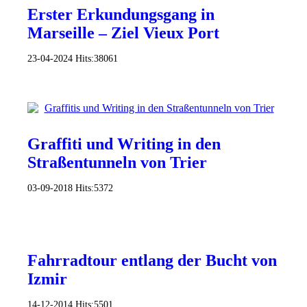
Erster Erkundungsgang in
Marseille – Ziel Vieux Port
23-04-2024
Hits:
38061
Graffiti und Writing in den
Straßentunneln von Trier
03-09-2018
Hits:
5372
Fahrradtour entlang der Bucht von
Izmir
14-12-2014
Hits:
5501