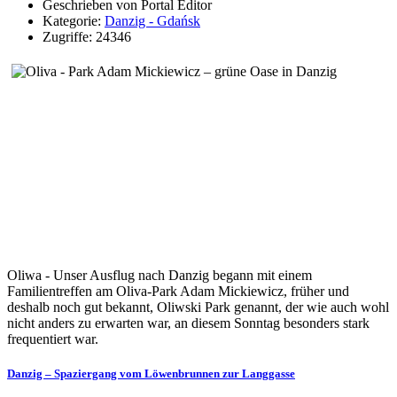
Geschrieben von Portal Editor
Kategorie:
Danzig - Gdańsk
Zugriffe: 24346
Oliwa - Unser Ausflug nach Danzig begann mit einem
Familientreffen am Oliva-Park Adam Mickiewicz, früher und
deshalb noch gut bekannt, Oliwski Park genannt, der wie auch wohl
nicht anders zu erwarten war, an diesem Sonntag besonders stark
frequentiert war.
Danzig – Spaziergang vom Löwenbrunnen zur Langgasse