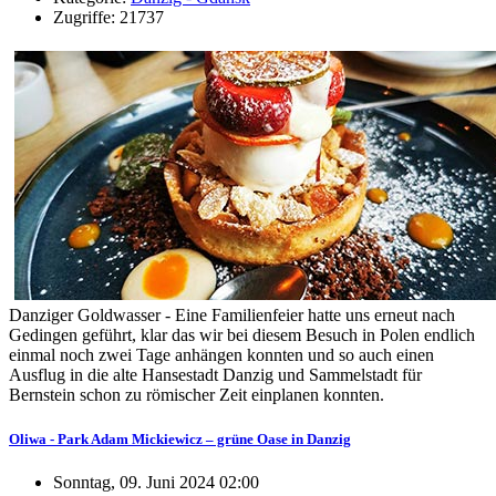
Zugriffe: 21737
Danziger Goldwasser - Eine Familienfeier hatte uns erneut nach
Gedingen geführt, klar das wir bei diesem Besuch in Polen endlich
einmal noch zwei Tage anhängen konnten und so auch einen
Ausflug in die alte Hansestadt Danzig und Sammelstadt für
Bernstein schon zu römischer Zeit einplanen konnten.
Oliwa - Park Adam Mickiewicz – grüne Oase in Danzig
Sonntag, 09. Juni 2024 02:00