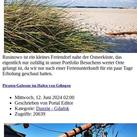
Rusinowo ist ein kleines Feriendorf nahe der Ostseeküste, das
eigentlich nur zufällig in unser Portfolio Besuchens werter Orte
gelangt ist, da wir nur nach einer Ferienunterkunft für ein paar Tage
Erholung geschaut hatten.
Piraten-Galeone im Hafen von Gdingen
Mittwoch, 12. Juni 2024 02:00
Geschrieben von Portal Editor
Kategorie:
Danzig - Gdańsk
Zugriffe: 20639