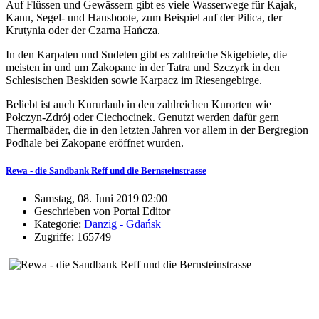
Auf Flüssen und Gewässern gibt es viele Wasserwege für Kajak,
Kanu, Segel- und Hausboote, zum Beispiel auf der Pilica, der
Krutynia oder der Czarna Hańcza.
In den Karpaten und Sudeten gibt es zahlreiche Skigebiete, die
meisten in und um Zakopane in der Tatra und Szczyrk in den
Schlesischen Beskiden sowie Karpacz im Riesengebirge.
Beliebt ist auch Kururlaub in den zahlreichen Kurorten wie
Połczyn-Zdrój oder Ciechocinek. Genutzt werden dafür gern
Thermalbäder, die in den letzten Jahren vor allem in der Bergregion
Podhale bei Zakopane eröffnet wurden.
Rewa - die Sandbank Reff und die Bernsteinstrasse
Samstag, 08. Juni 2019 02:00
Geschrieben von Portal Editor
Kategorie:
Danzig - Gdańsk
Zugriffe: 165749