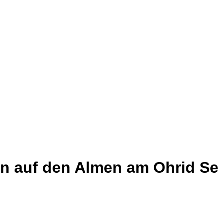
l
en auf den Almen am Ohrid S