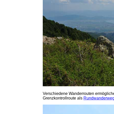
Verschiedene Wanderrouten ermöglichen
Grenzkontrollroute als
Rundwanderweg 