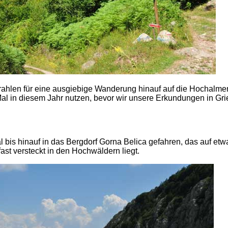
ahlen für eine ausgiebige Wanderung hinauf auf die Hochalme
Mal in diesem Jahr nutzen, bevor wir unsere Erkundungen in Gr
bis hinauf in das Bergdorf Gorna Belica gefahren, das auf etw
st versteckt in den Hochwäldern liegt.