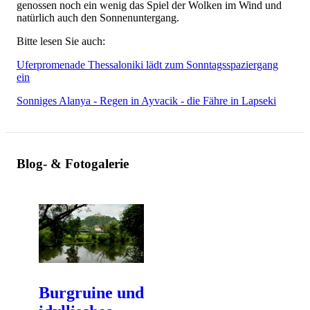
genossen noch ein wenig das Spiel der Wolken im Wind und
natürlich auch den Sonnenuntergang.
Bitte lesen Sie auch:
Uferpromenade Thessaloniki lädt zum Sonntagsspaziergang
ein
Sonniges Alanya - Regen in Ayvacik - die Fähre in Lapseki
Blog- & Fotogalerie
Burgruine und