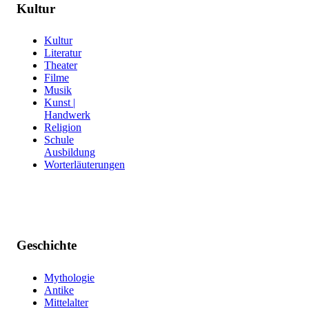
Kultur
Kultur
Literatur
Theater
Filme
Musik
Kunst |
Handwerk
Religion
Schule
Ausbildung
Worterläuterungen
Geschichte
Mythologie
Antike
Mittelalter