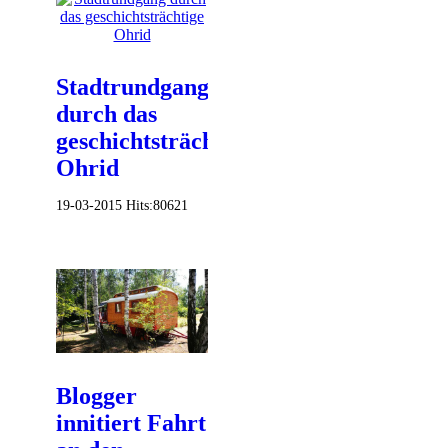
Stadtrundgang
durch das
geschichtsträchtige
Ohrid
19-03-2015
Hits:
80621
Blogger
innitiert Fahrt