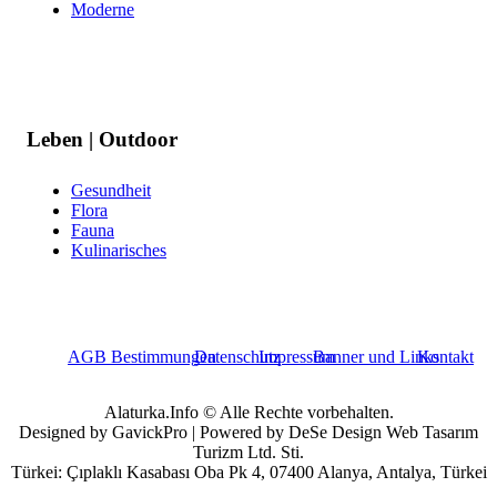
Moderne
Leben | Outdoor
Gesundheit
Flora
Fauna
Kulinarisches
AGB Bestimmungen
Datenschutz
Impressum
Banner und Links
Kontakt
Alaturka.Info © Alle Rechte vorbehalten.
Designed by GavickPro | Powered by DeSe Design Web Tasarım
Turizm Ltd. Sti.
Türkei: Çıplaklı Kasabası Oba Pk 4, 07400 Alanya, Antalya, Türkei