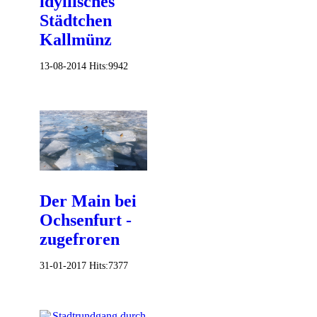
idyllisches
Städtchen
Kallmünz
13-08-2014
Hits:
9942
Der Main bei
Ochsenfurt -
zugefroren
31-01-2017
Hits:
7377