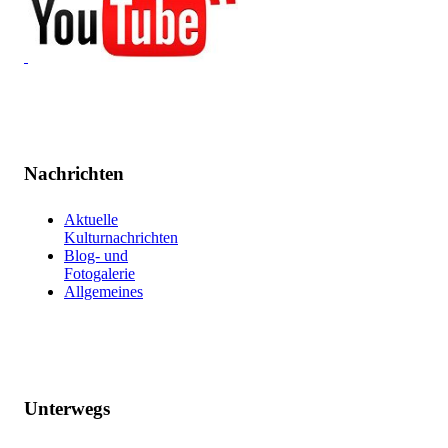
Nachrichten
Aktuelle
Kulturnachrichten
Blog- und
Fotogalerie
Allgemeines
Unterwegs