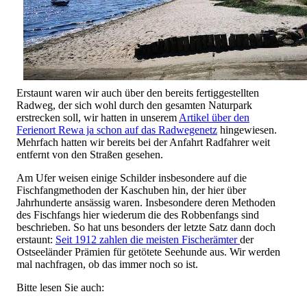
Erstaunt waren wir auch über den bereits fertiggestellten
Radweg, der sich wohl durch den gesamten Naturpark
erstrecken soll, wir hatten in unserem
Artikel über den
Ferienort Rewa ja schon auf das Radwegenetz
hingewiesen.
Mehrfach hatten wir bereits bei der Anfahrt Radfahrer weit
entfernt von den Straßen gesehen.
Am Ufer weisen einige Schilder insbesondere auf die
Fischfangmethoden der Kaschuben hin, der hier über
Jahrhunderte ansässig waren. Insbesondere deren Methoden
des Fischfangs hier wiederum die des Robbenfangs sind
beschrieben. So hat uns besonders der letzte Satz dann doch
erstaunt:
Seit 1912 zahlen die meisten Fischerämter
der
Ostseeländer Prämien für getötete Seehunde aus. Wir werden
mal nachfragen, ob das immer noch so ist.
Bitte lesen Sie auch: