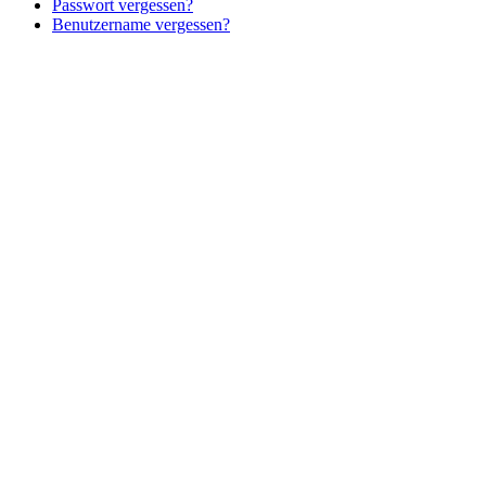
Passwort vergessen?
Benutzername vergessen?