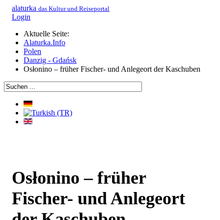
alaturka
das Kultur und Reiseportal
Login
Aktuelle Seite:
Alaturka.Info
Polen
Danzig - Gdańsk
Osłonino – früher Fischer- und Anlegeort der Kaschuben
Osłonino – früher
Fischer- und Anlegeort
der Kaschuben