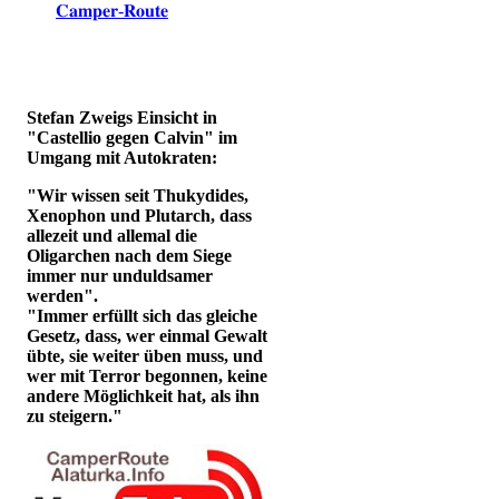
𝐂𝐚𝐦𝐩𝐞𝐫-𝐑𝐨𝐮𝐭𝐞
Stefan Zweigs Einsicht in
"Castellio gegen Calvin" im
Umgang mit Autokraten:
"Wir wissen seit Thukydides,
Xenophon und Plutarch, dass
allezeit und allemal die
Oligarchen nach dem Siege
immer nur unduldsamer
werden".
"Immer erfüllt sich das gleiche
Gesetz, dass, wer einmal Gewalt
übte, sie weiter üben muss, und
wer mit Terror begonnen, keine
andere Möglichkeit hat, als ihn
zu steigern."