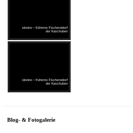
słonino – früheres Fischereidorf
der Kaschuben
słonino – früheres Fischereidorf
der Kaschuben
Blog- & Fotogalerie