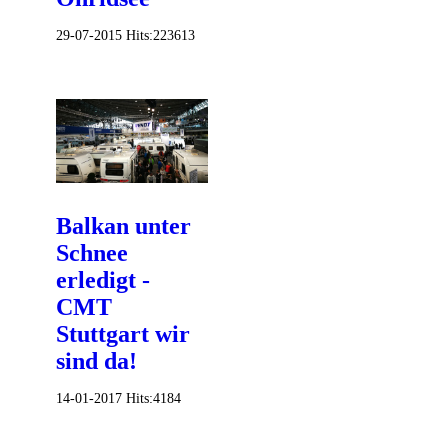
29-07-2015
Hits:
223613
Balkan unter
Schnee
erledigt -
CMT
Stuttgart wir
sind da!
14-01-2017
Hits:
4184