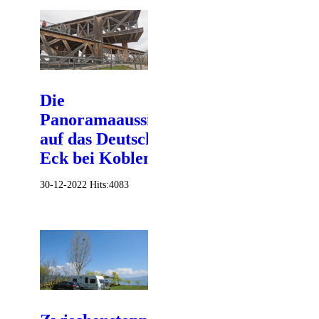
Die
Panoramaaussicht
auf das Deutsche
Eck bei Koblenz
30-12-2022
Hits:
4083