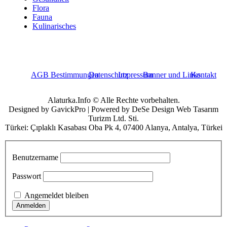
Flora
Fauna
Kulinarisches
AGB Bestimmungen
Datenschutz
Impressum
Banner und Links
Kontakt
Alaturka.Info © Alle Rechte vorbehalten.
Designed by GavickPro | Powered by DeSe Design Web Tasarım
Turizm Ltd. Sti.
Türkei: Çıplaklı Kasabası Oba Pk 4, 07400 Alanya, Antalya, Türkei
Benutzername
Passwort
Angemeldet bleiben