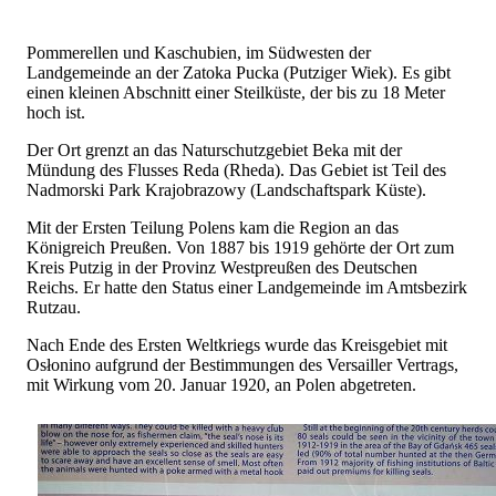
Pommerellen und Kaschubien, im Südwesten der
Landgemeinde an der Zatoka Pucka (Putziger Wiek). Es gibt
einen kleinen Abschnitt einer Steilküste, der bis zu 18 Meter
hoch ist.
Der Ort grenzt an das Naturschutzgebiet Beka mit der
Mündung des Flusses Reda (Rheda). Das Gebiet ist Teil des
Nadmorski Park Krajobrazowy (Landschaftspark Küste).
Mit der Ersten Teilung Polens kam die Region an das
Königreich Preußen. Von 1887 bis 1919 gehörte der Ort zum
Kreis Putzig in der Provinz Westpreußen des Deutschen
Reichs. Er hatte den Status einer Landgemeinde im Amtsbezirk
Rutzau.
Nach Ende des Ersten Weltkriegs wurde das Kreisgebiet mit
Osłonino aufgrund der Bestimmungen des Versailler Vertrags,
mit Wirkung vom 20. Januar 1920, an Polen abgetreten.