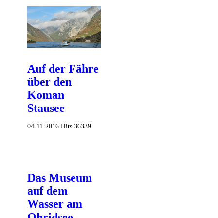
Auf der Fähre
über den
Koman
Stausee
04-11-2016
Hits:
36339
Das Museum
auf dem
Wasser am
Ohridsee