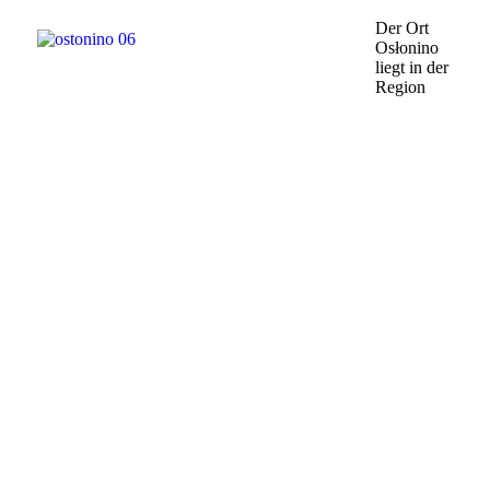
Der Ort
Osłonino
liegt in der
Region