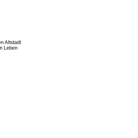
n Altstadt
en Leben