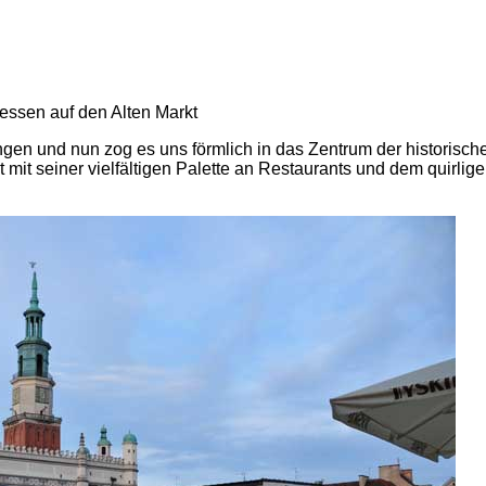
en und nun zog es uns förmlich in das Zentrum der historische
 mit seiner vielfältigen Palette an Restaurants und dem quirlig