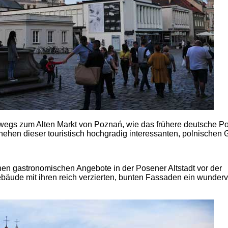
wegs zum Alten Markt von Poznań, wie das frühere deutsche P
hehen dieser touristisch hochgradig interessanten, polnischen 
lichen gastronomischen Angebote in der Posener Altstadt vor der
bäude mit ihren reich verzierten, bunten Fassaden ein wunderv