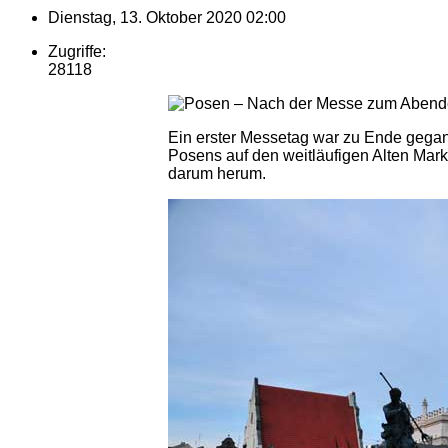
Dienstag, 13. Oktober 2020 02:00
Zugriffe:
28118
Ein erster Messetag war zu Ende gegang
Posens auf den weitläufigen Alten Markt
darum herum.