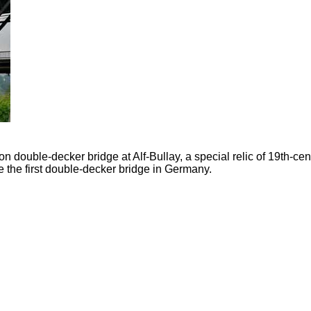
on double-decker bridge at Alf-Bullay, a special relic of 19th-cen
e the first double-decker bridge in Germany.