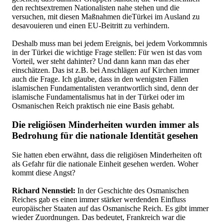
den rechtsextremen Nationalisten nahe stehen und die
versuchen, mit diesen Maßnahmen dieTürkei im Ausland zu
desavouieren und einen EU-Beitritt zu verhindern.
Deshalb muss man bei jedem Ereignis, bei jedem Vorkommnis
in der Türkei die wichtige Frage stellen: Für wen ist das vom
Vorteil, wer steht dahinter? Und dann kann man das eher
einschätzen. Das ist z.B. bei Anschlägen auf Kirchen immer
auch die Frage. Ich glaube, dass in den wenigsten Fällen
islamischen Fundamentalisten verantwortlich sind, denn der
islamische Fundamentalismus hat in der Türkei oder im
Osmanischen Reich praktisch nie eine Basis gehabt.
Die religiösen Minderheiten wurden immer als
Bedrohung für die nationale Identität gesehen
Sie hatten eben erwähnt, dass die religiösen Minderheiten oft
als Gefahr für die nationale Einheit gesehen werden. Woher
kommt diese Angst?
Richard Nennstiel:
In der Geschichte des Osmanischen
Reiches gab es einen immer stärker werdenden Einfluss
europäischer Staaten auf das Osmanische Reich. Es gibt immer
wieder Zuordnungen. Das bedeutet, Frankreich war die