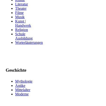
Literatur
Theater
Filme
Musik
Kunst |
Handwerk
Religion
Schule
Ausbildung
Worterläuterungen
Geschichte
Mythologie
Antike
Mittelalter
Moderne