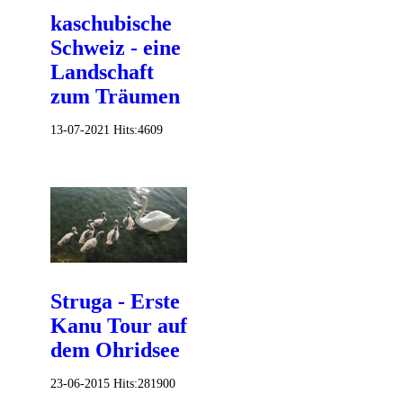
kaschubische
Schweiz - eine
Landschaft
zum Träumen
13-07-2021
Hits:
4609
Struga - Erste
Kanu Tour auf
dem Ohridsee
23-06-2015
Hits:
281900