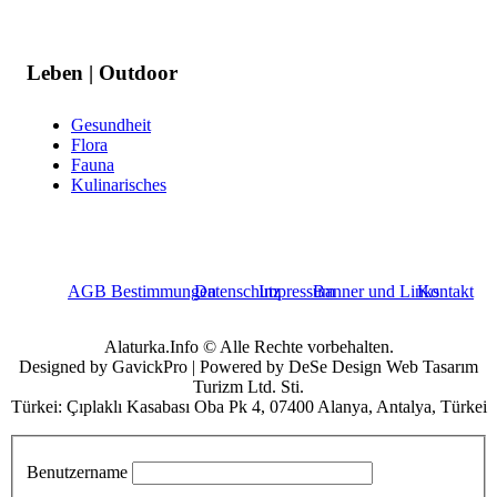
Leben | Outdoor
Gesundheit
Flora
Fauna
Kulinarisches
AGB Bestimmungen
Datenschutz
Impressum
Banner und Links
Kontakt
Alaturka.Info © Alle Rechte vorbehalten.
Designed by GavickPro | Powered by DeSe Design Web Tasarım
Turizm Ltd. Sti.
Türkei: Çıplaklı Kasabası Oba Pk 4, 07400 Alanya, Antalya, Türkei
Benutzername