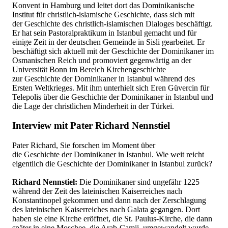
Konvent in Hamburg und leitet dort das Dominikanische
Institut für christlich-islamische Geschichte, dass sich mit
der Geschichte des christlich-islamischen Dialoges beschäftigt.
Er hat sein Pastoralpraktikum in Istanbul gemacht und für
einige Zeit in der deutschen Gemeinde in Sisli gearbeitet. Er
beschäftigt sich aktuell mit der Geschichte der Dominikaner im
Osmanischen Reich und promoviert gegenwärtig an der
Universität Bonn im Bereich Kirchengeschichte
zur Geschichte der Dominikaner in Istanbul während des
Ersten Weltkrieges. Mit ihm unterhielt sich Eren Güvercin für
Telepolis über die Geschichte der Dominikaner in Istanbul und
die Lage der christlichen Minderheit in der Türkei.
Interview mit Pater Richard Nennstiel
Pater Richard, Sie forschen im Moment über
die Geschichte der Dominikaner in Istanbul. Wie weit reicht
eigentlich die Geschichte der Dominikaner in Istanbul zurück?
Richard Nennstiel:
Die Dominikaner sind ungefähr 1225
während der Zeit des lateinischen Kaiserreiches nach
Konstantinopel gekommen und dann nach der Zerschlagung
des lateinischen Kaiserreiches nach Galata gegangen. Dort
haben sie eine Kirche eröffnet, die St. Paulus-Kirche, die dann
später in eine Moschee, die Arab-Camii, umgewandelt wurde.