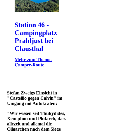
Station 46 -
Campingplatz
Prahljust bei
Clausthal
𝐌𝐞𝐡𝐫 𝐳𝐮𝐦 𝐓𝐡𝐞𝐦𝐚:
𝐂𝐚𝐦𝐩𝐞𝐫-𝐑𝐨𝐮𝐭𝐞
Stefan Zweigs Einsicht in
"Castellio gegen Calvin" im
Umgang mit Autokraten:
"Wir wissen seit Thukydides,
Xenophon und Plutarch, dass
allezeit und allemal die
Oligarchen nach dem Siege