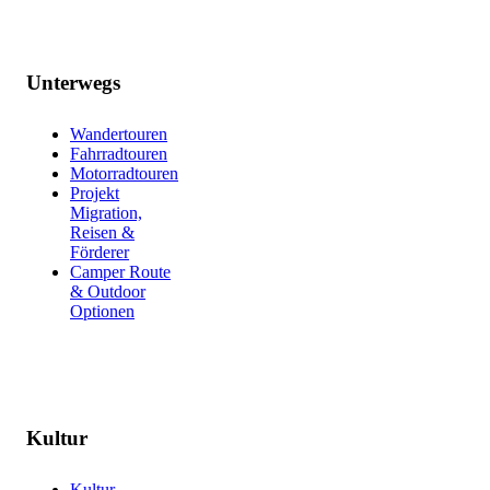
Unterwegs
Wandertouren
Fahrradtouren
Motorradtouren
Projekt
Migration,
Reisen &
Förderer
Camper Route
& Outdoor
Optionen
Kultur
Kultur