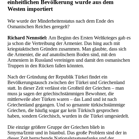
einheitlichen Bevölkerung wurde aus dem
Westen importiert
Wie wurde der Minderheitenstatus nach dem Ende des
Osmanischen Reiches geregelt?
Richard Nennstiel:
Am Beginn des Ersten Weltkrieges gab es
ja schon die Vertreibung der Armenier. Das hing auch mit
kriegstaktischen Gründen zusammen. Man glaubte, dass sich
die Armenier, die auf anatolischem Boden sind, mit den
Armeniern in Russland vereinigen und damit den osmanischen
Truppen in den Rücken fallen könnten.
Nach der Gründung der Republik Türkei findet ein
Bevölkerungstausch zwischen der Türkei und Griechenland
statt. In dieser Zeit verlässt ein Großteil der Griechen – man
muss ja sagen der griechischstämmigen Bewohner, die
mittlerweile aber Türken waren – das Land und ist nach
Griechenland gegangen. Und so genannte türkischstämmige
Griechen, die häufig sogar gar kein Türkisch gesprochen
haben, sondern Griechisch, wurden in die Türkei umgesiedelt.
Die einzige größere Gruppe der Griechen blieb in
Smyrna/Izmir und in Istanbul. Das große Problem sind der in
dieser Zeit herrschende Nationalstaatsgedanke und der