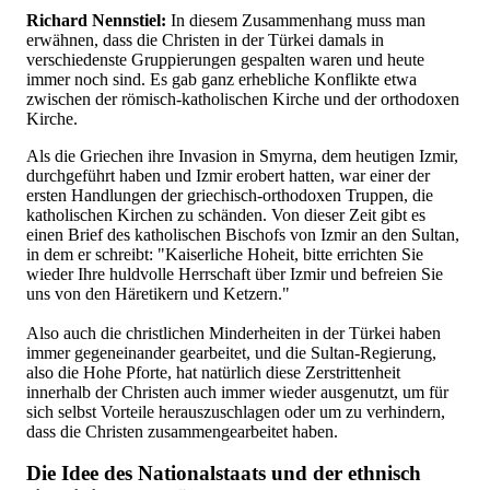
Richard Nennstiel:
In diesem Zusammenhang muss man
erwähnen, dass die Christen in der Türkei damals in
verschiedenste Gruppierungen gespalten waren und heute
immer noch sind. Es gab ganz erhebliche Konflikte etwa
zwischen der römisch-katholischen Kirche und der orthodoxen
Kirche.
Als die Griechen ihre Invasion in Smyrna, dem heutigen Izmir,
durchgeführt haben und Izmir erobert hatten, war einer der
ersten Handlungen der griechisch-orthodoxen Truppen, die
katholischen Kirchen zu schänden. Von dieser Zeit gibt es
einen Brief des katholischen Bischofs von Izmir an den Sultan,
in dem er schreibt: "Kaiserliche Hoheit, bitte errichten Sie
wieder Ihre huldvolle Herrschaft über Izmir und befreien Sie
uns von den Häretikern und Ketzern."
Also auch die christlichen Minderheiten in der Türkei haben
immer gegeneinander gearbeitet, und die Sultan-Regierung,
also die Hohe Pforte, hat natürlich diese Zerstrittenheit
innerhalb der Christen auch immer wieder ausgenutzt, um für
sich selbst Vorteile herauszuschlagen oder um zu verhindern,
dass die Christen zusammengearbeitet haben.
Die Idee des Nationalstaats und der ethnisch