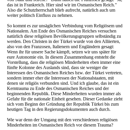
das ist in Frankreich. Hier sind wir im Osmanischen Reich."
Also die Schutzherrschaft blieb aufrecht, natürlich auch um
weiter politisch Einfluss zu nehmen.
So kommt es zur unsäglichen Verbindung vom Religiösem und
Nationalem. Am Ende des Osmanischen Reiches versuchen
natürlich diese religiösen Bevölkerungsgruppen selbständig zu
werden. Den Christen in der Türkei wurde von den Alliierten,
also von den Franzosen, Italienern und Engländern gesagt:
Wenn ihr für unsere Sache kämpft, setzen wir uns später für
eure Autonomie ein. In diesem Zusammenhang entsteht die
Vorstellung, dass die religiösen Minderheiten eben immer eine
fünfte Kolonne des Auslands sind, dass sie weniger die
Interessen des Osmanischen Reiches bzw. der Türkei vertreten,
sondern immer eher die Interessen der Nationalstaaten, mit
denen sie religiös verbunden sind. Und ich glaube, das ist ein
Kerntrauma zu Ende des Osmanischen Reiches und der
beginnenden Republik. Diese Minderheiten wurden immer als
Gefahr für die nationale Einheit gesehen. Dieser Gedanke zieht
sich vom Beginn der Gründung der Republik Türkei bis zum
heutigen Tag in den Regierungsdokumenten auch durch.
Wie war denn der Umgang mit den verschiedenen religiösen
Minderheiten im Osmanischen Reich vor diesem Trauma?