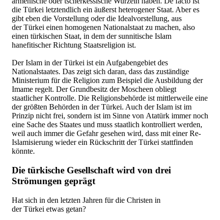
armenische oder tscherkessische Wurzeln haben. De facto ist
die Türkei letztendlich ein äußerst heterogener Staat. Aber es
gibt eben die Vorstellung oder die Idealvorstellung, aus
der Türkei einen homogenen Nationalstaat zu machen, also
einen türkischen Staat, in dem der sunnitische Islam
hanefitischer Richtung Staatsreligion ist.
Der Islam in der Türkei ist ein Aufgabengebiet des
Nationalstaates. Das zeigt sich daran, dass das zuständige
Ministerium für die Religion zum Beispiel die Ausbildung der
Imame regelt. Der Grundbesitz der Moscheen obliegt
staatlicher Kontrolle. Die Religionsbehörde ist mittlerweile eine
der größten Behörden in der Türkei. Auch der Islam ist im
Prinzip nicht frei, sondern ist im Sinne von Atatürk immer noch
eine Sache des Staates und muss staatlich kontrolliert werden,
weil auch immer die Gefahr gesehen wird, dass mit einer Re-
Islamisierung wieder ein Rückschritt der Türkei stattfinden
könnte.
Die türkische Gesellschaft wird von drei
Strömungen geprägt
Hat sich in den letzten Jahren für die Christen in
der Türkei etwas getan?