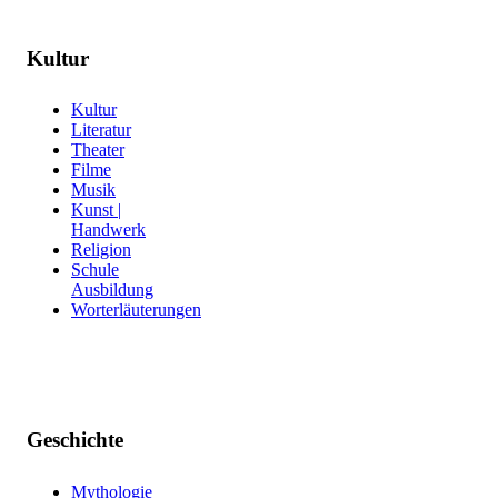
Kultur
Kultur
Literatur
Theater
Filme
Musik
Kunst |
Handwerk
Religion
Schule
Ausbildung
Worterläuterungen
Geschichte
Mythologie