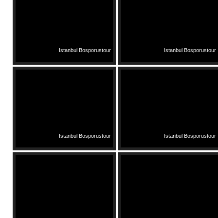
Istanbul Bosporustour
Istanbul Bosporustour
Istanbul Bosporustour
Istanbul Bosporustour