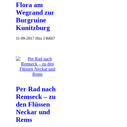
Flora am
Wegrand zur
Burgruine
Kunitzburg
11-09-2017
Hits:
136667
Per Rad nach
Remseck – zu
den Flüssen
Neckar und
Rems