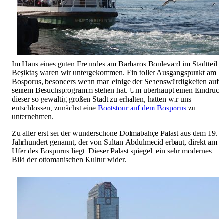
Im Haus eines guten Freundes am Barbaros Boulevard im Stadtteil
Beşiktaş waren wir untergekommen. Ein toller Ausgangspunkt am
Bosporus, besonders wenn man einige der Sehenswürdigkeiten auf
seinem Besuchsprogramm stehen hat. Um überhaupt einen Eindru
dieser so gewaltig großen Stadt zu erhalten, hatten wir uns
entschlossen, zunächst eine
Bootstour auf dem Bosporus
zu
unternehmen.
Zu aller erst sei der wunderschöne Dolmabahçe Palast aus dem 19.
Jahrhundert genannt, der von Sultan Abdulmecid erbaut, direkt am
Ufer des Bospurus liegt. Dieser Palast spiegelt ein sehr modernes
Bild der ottomanischen Kultur wider.