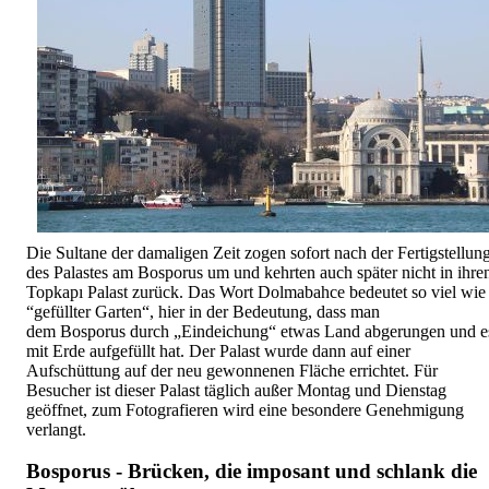
Die Sultane der damaligen Zeit zogen sofort nach der Fertigstellun
des Palastes am Bosporus um und kehrten auch später nicht in ihre
Topkapı Palast zurück. Das Wort Dolmabahce bedeutet so viel wie
“gefüllter Garten“, hier in der Bedeutung, dass man
dem Bosporus durch „Eindeichung“ etwas Land abgerungen und e
mit Erde aufgefüllt hat. Der Palast wurde dann auf einer
Aufschüttung auf der neu gewonnenen Fläche errichtet. Für
Besucher ist dieser Palast täglich außer Montag und Dienstag
geöffnet, zum Fotografieren wird eine besondere Genehmigung
verlangt.
Bosporus - Brücken, die imposant und schlank die