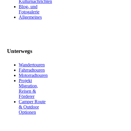
Kulturnachrichten
Blog- und
Fotogalerie
Allgemeines
Unterwegs
Wandertouren
Fahrradtouren
Motorradtouren
Projekt
Migration,
Reisen &
Förderer
Camper Route
& Outdoor
Optionen