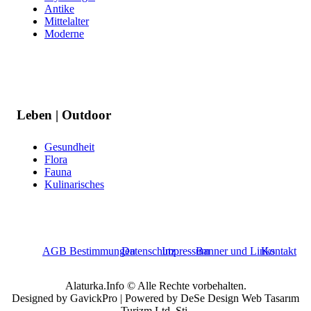
Antike
Mittelalter
Moderne
Leben | Outdoor
Gesundheit
Flora
Fauna
Kulinarisches
AGB Bestimmungen
Datenschutz
Impressum
Banner und Links
Kontakt
Alaturka.Info © Alle Rechte vorbehalten.
Designed by GavickPro | Powered by DeSe Design Web Tasarım
Turizm Ltd. Sti.