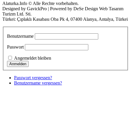
Alaturka.Info © Alle Rechte vorbehalten.
Designed by GavickPro | Powered by DeSe Design Web Tasarım
Turizm Ltd. Sti.
Türkei: Çıplaklı Kasabası Oba Pk 4, 07400 Alanya, Antalya, Türkei
Benutzername
Passwort
Angemeldet bleiben
Passwort vergessen?
Benutzername vergessen?