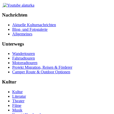
Nachrichten
Aktuelle Kulturnachrichten
Blog- und Fotogalerie
Allgemeines
Unterwegs
Wandertouren
Fahrradtouren
Motorradtouren
Projekt Migration, Reisen & Förderer
Camper Route & Outdoor Optionen
Kultur
Kultur
Literatur
Theater
Filme
Musik