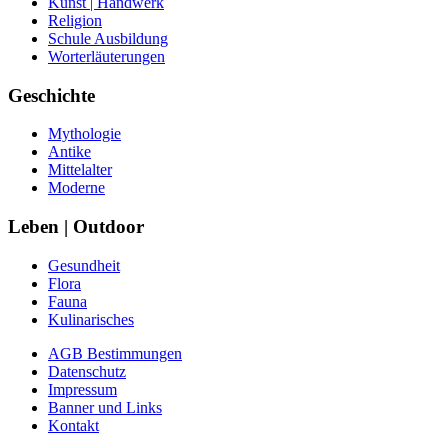
Kunst | Handwerk
Religion
Schule Ausbildung
Worterläuterungen
Geschichte
Mythologie
Antike
Mittelalter
Moderne
Leben | Outdoor
Gesundheit
Flora
Fauna
Kulinarisches
AGB Bestimmungen
Datenschutz
Impressum
Banner und Links
Kontakt