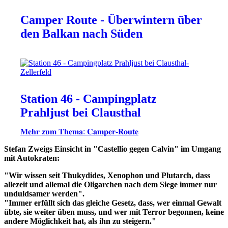
Camper Route - Überwintern über
den Balkan nach Süden
Station 46 - Campingplatz
Prahljust bei Clausthal
𝐌𝐞𝐡𝐫 𝐳𝐮𝐦 𝐓𝐡𝐞𝐦𝐚: 𝐂𝐚𝐦𝐩𝐞𝐫-𝐑𝐨𝐮𝐭𝐞
Stefan Zweigs Einsicht in "Castellio gegen Calvin" im Umgang
mit Autokraten:
"Wir wissen seit Thukydides, Xenophon und Plutarch, dass
allezeit und allemal die Oligarchen nach dem Siege immer nur
unduldsamer werden".
"Immer erfüllt sich das gleiche Gesetz, dass, wer einmal Gewalt
übte, sie weiter üben muss, und wer mit Terror begonnen, keine
andere Möglichkeit hat, als ihn zu steigern."