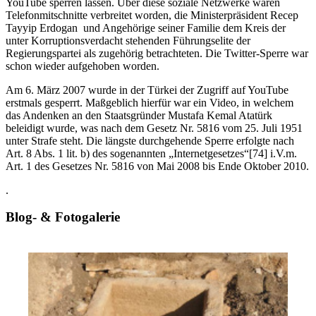
YouTube sperren lassen. Über diese soziale Netzwerke waren
Telefonmitschnitte verbreitet worden, die Ministerpräsident Recep
Tayyip Erdogan und Angehörige seiner Familie dem Kreis der
unter Korruptionsverdacht stehenden Führungselite der
Regierungspartei als zugehörig betrachteten. Die Twitter-Sperre war
schon wieder aufgehoben worden.
Am 6. März 2007 wurde in der Türkei der Zugriff auf YouTube
erstmals gesperrt. Maßgeblich hierfür war ein Video, in welchem
das Andenken an den Staatsgründer Mustafa Kemal Atatürk
beleidigt wurde, was nach dem Gesetz Nr. 5816 vom 25. Juli 1951
unter Strafe steht. Die längste durchgehende Sperre erfolgte nach
Art. 8 Abs. 1 lit. b) des sogenannten „Internetgesetzes“[74] i.V.m.
Art. 1 des Gesetzes Nr. 5816 von Mai 2008 bis Ende Oktober 2010.
.
Blog- & Fotogalerie