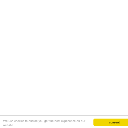
We use cookies to ensure you get the best experience on our
I consent
website