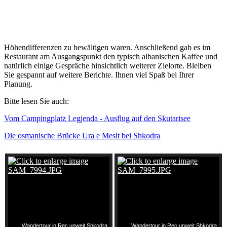
Höhendifferenzen zu bewältigen waren. Anschließend gab es im
Restaurant am Ausgangspunkt den typisch albanischen Kaffee und
natürlich einige Gespräche hinsichtlich weiterer Zielorte. Bleiben
Sie gespannt auf weitere Berichte. Ihnen viel Spaß bei Ihrer
Planung.
Bitte lesen Sie auch:
Vom Campingplatz Legjenda - Ausflug auf den Skutarisee
Die osmanische Brücke Ura e Mesit bei Shkodra
Wandertour in Rec unweit Shkodra
Wandertour in Rec unweit Shkodra