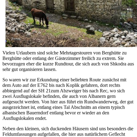
Vielen Urlaubern sind solche Mehrtagestouren von Berghütte zu
Berghütte oder entlang der Gästezimmer freilich zu extrem. Sie
bevorzugen eher die kurze Rundtour, die sich auch von Shkodra aus
sehr gut organisieren lassen.
So waren wir zur Erkundung einer beliebten Route zunächst mit
dem Auto auf der E762 bis nach Koplik gefahren, dort rechts
abbiegend auf der SH 21zum Abzweiger bis nach Rec, wo sich
zwei Ausflugslokale befinden, die auch von Albanern gern
aufgesucht werden. Von hier aus führt ein Rundwanderweg, der gut
ausgezeichnet ist, entlang eines Tal Abschnitts an einem typisch
albanischen Bauerndorf entlang bevor er wieder an den
Ausflugslokalen endet.
Neben den kleinen, sich duckenden Häusern sind uns besonders die
Feldumfassungen aufgefallen, die hier aus natürlichem Geflecht