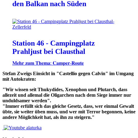
den Balkan nach Süden
Station 46 - Campingplatz
Prahljust bei Clausthal
𝐌𝐞𝐡𝐫 𝐳𝐮𝐦 𝐓𝐡𝐞𝐦𝐚: 𝐂𝐚𝐦𝐩𝐞𝐫-𝐑𝐨𝐮𝐭𝐞
Stefan Zweigs Einsicht in "Castellio gegen Calvin" im Umgang
mit Autokraten:
"Wir wissen seit Thukydides, Xenophon und Plutarch, dass
allezeit und allemal die Oligarchen nach dem Siege immer nur
unduldsamer werden".
"Immer erfüllt sich das gleiche Gesetz, dass, wer einmal Gewalt
übte, sie weiter üben muss, und wer mit Terror begonnen, keine
andere Möglichkeit hat, als ihn zu steigern."