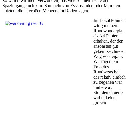
So waren wir nicht verwundert, das viele Einheimische den
Spaziergang auch zum Sammeln von Esskastanien oder Maronen
nutzten, die in großen Mengen am Boden lagen.
Im Lokal konnten
wir gar einen
Rundwanderplan
als A4 Papier
erhalten, der den
ansonsten gut
gekennzeichneten
Weg wiedergab.
Wir fügen ein
Foto des
Rundwegs bei,
der relativ einfach
zu begehen war
und etwa 3
Stunden dauerte,
wobei keine
großen