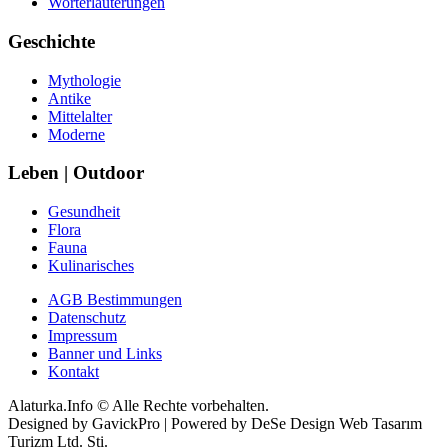
Worterläuterungen
Geschichte
Mythologie
Antike
Mittelalter
Moderne
Leben | Outdoor
Gesundheit
Flora
Fauna
Kulinarisches
AGB Bestimmungen
Datenschutz
Impressum
Banner und Links
Kontakt
Alaturka.Info © Alle Rechte vorbehalten.
Designed by GavickPro | Powered by DeSe Design Web Tasarım
Turizm Ltd. Sti.