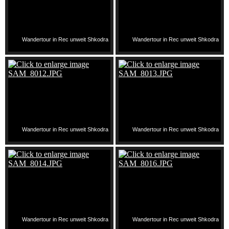
Wandertour in Rec unweit Shkodra
Wandertour in Rec unweit Shkodra
Wandertour in Rec unweit Shkodra
Wandertour in Rec unweit Shkodra
Wandertour in Rec unweit Shkodra
Wandertour in Rec unweit Shkodra