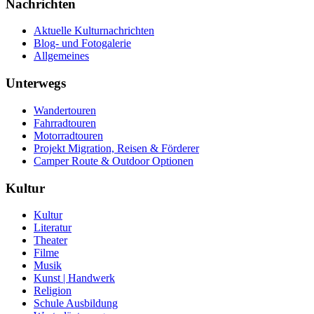
Nachrichten
Aktuelle Kulturnachrichten
Blog- und Fotogalerie
Allgemeines
Unterwegs
Wandertouren
Fahrradtouren
Motorradtouren
Projekt Migration, Reisen & Förderer
Camper Route & Outdoor Optionen
Kultur
Kultur
Literatur
Theater
Filme
Musik
Kunst | Handwerk
Religion
Schule Ausbildung