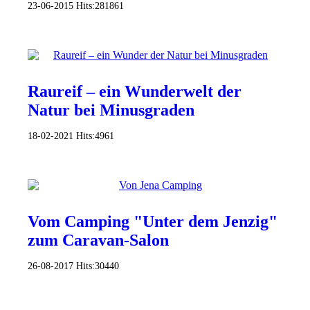
23-06-2015
Hits:
281861
Raureif – ein Wunderwelt der
Natur bei Minusgraden
18-02-2021
Hits:
4961
Vom Camping "Unter dem Jenzig"
zum Caravan-Salon
26-08-2017
Hits:
30440