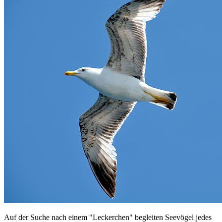
Auf der Suche nach einem "Leckerchen" begleiten Seevögel jedes