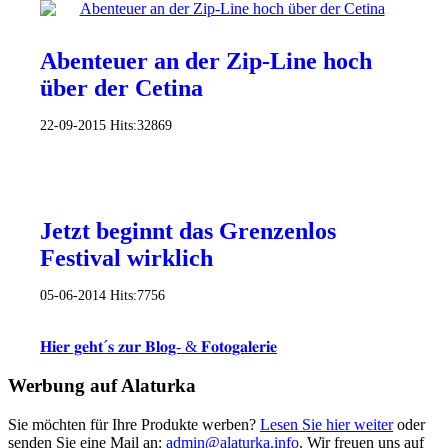
Abenteuer an der Zip-Line hoch
über der Cetina
22-09-2015
Hits:
32869
Jetzt beginnt das Grenzenlos
Festival wirklich
05-06-2014
Hits:
7756
𝐇𝐢𝐞𝐫 𝐠𝐞𝐡𝐭´𝐬 𝐳𝐮𝐫 𝐁𝐥𝐨𝐠- & 𝐅𝐨𝐭𝐨𝐠𝐚𝐥𝐞𝐫𝐢𝐞
Werbung auf Alaturka
Sie möchten für Ihre Produkte werben?
Lesen Sie hier weiter
oder
senden Sie eine Mail an:
admin@alaturka.info
. Wir freuen uns auf