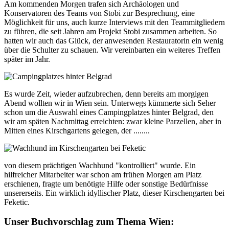
Am kommenden Morgen trafen sich Archäologen und
Konservatoren des Teams von Stobi zur Besprechung, eine
Möglichkeit für uns, auch kurze Interviews mit den Teammitgliedern
zu führen, die seit Jahren am Projekt Stobi zusammen arbeiten. So
hatten wir auch das Glück, der anwesenden Restauratorin ein wenig
über die Schulter zu schauen. Wir vereinbarten ein weiteres Treffen
später im Jahr.
Es wurde Zeit, wieder aufzubrechen, denn bereits am morgigen
Abend wollten wir in Wien sein. Unterwegs kümmerte sich Seher
schon um die Auswahl eines Campingplatzes hinter Belgrad, den
wir am späten Nachmittag erreichten: zwar kleine Parzellen, aber in
Mitten eines Kirschgartens gelegen, der ........
von diesem prächtigen Wachhund "kontrolliert" wurde. Ein
hilfreicher Mitarbeiter war schon am frühen Morgen am Platz
erschienen, fragte um benötigte Hilfe oder sonstige Bedürfnisse
unsererseits. Ein wirklich idyllischer Platz, dieser Kirschengarten bei
Feketic.
Unser Buchvorschlag zum Thema Wien: