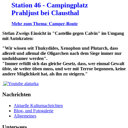
Station 46 - Campingplatz
Prahljust bei Clausthal
𝐌𝐞𝐡𝐫 𝐳𝐮𝐦 𝐓𝐡𝐞𝐦𝐚: 𝐂𝐚𝐦𝐩𝐞𝐫-𝐑𝐨𝐮𝐭𝐞
Stefan Zweigs Einsicht in "Castellio gegen Calvin" im Umgang
mit Autokraten:
"Wir wissen seit Thukydides, Xenophon und Plutarch, dass
allezeit und allemal die Oligarchen nach dem Siege immer nur
unduldsamer werden".
"Immer erfüllt sich das gleiche Gesetz, dass, wer einmal Gewalt
übte, sie weiter üben muss, und wer mit Terror begonnen, keine
andere Möglichkeit hat, als ihn zu steigern."
Nachrichten
Aktuelle Kulturnachrichten
Blog- und Fotogalerie
Allgemeines
Unterwegs