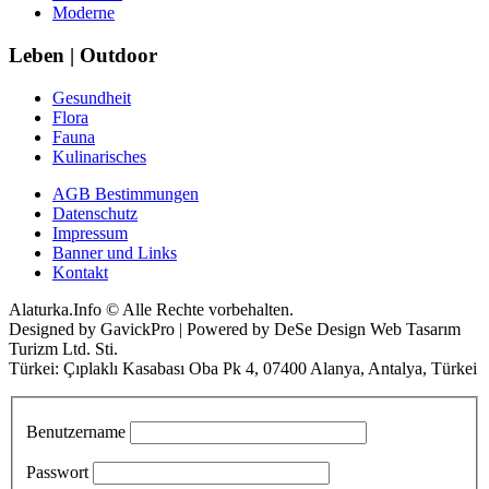
Moderne
Leben | Outdoor
Gesundheit
Flora
Fauna
Kulinarisches
AGB Bestimmungen
Datenschutz
Impressum
Banner und Links
Kontakt
Alaturka.Info © Alle Rechte vorbehalten.
Designed by GavickPro | Powered by DeSe Design Web Tasarım
Turizm Ltd. Sti.
Türkei: Çıplaklı Kasabası Oba Pk 4, 07400 Alanya, Antalya, Türkei
Benutzername
Passwort