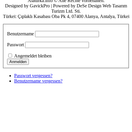
Alaturka.Info © Alle Rechte vorbehalten.
Designed by GavickPro | Powered by DeSe Design Web Tasarım
Turizm Ltd. Sti.
Türkei: Çıplaklı Kasabası Oba Pk 4, 07400 Alanya, Antalya, Türkei
Benutzername
Passwort
Angemeldet bleiben
Passwort vergessen?
Benutzername vergessen?