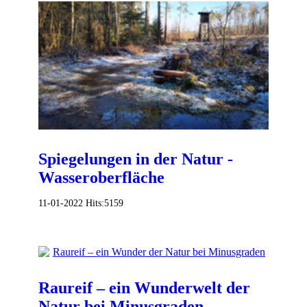
Spiegelungen in der Natur -
Wasseroberfläche
11-01-2022
Hits:
5159
Raureif – ein Wunderwelt der
Natur bei Minusgraden