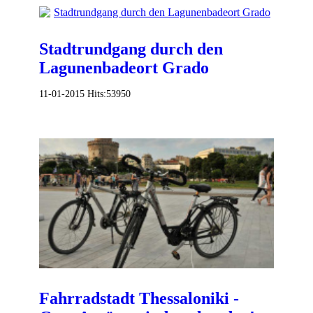
Stadtrundgang durch den
Lagunenbadeort Grado
11-01-2015
Hits:
53950
Fahrradstadt Thessaloniki -