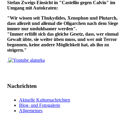
Stefan Zweigs Einsicht in "Castellio gegen Calvin" im
Umgang mit Autokraten:
"Wir wissen seit Thukydides, Xenophon und Plutarch,
dass allezeit und allemal die Oligarchen nach dem Siege
immer nur unduldsamer werden".
"Immer erfüllt sich das gleiche Gesetz, dass, wer einmal
Gewalt übte, sie weiter üben muss, und wer mit Terror
begonnen, keine andere Möglichkeit hat, als ihn zu
steigern."
Nachrichten
Aktuelle Kulturnachrichten
Blog- und Fotogalerie
Allgemeines