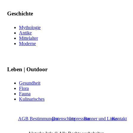
Geschichte
Mythologie
Antike
Mittelalter
Moderne
Leben | Outdoor
Gesundheit
Flora
Fauna
Kulinarisches
AGB Bestimmungen
Datenschutz
Impressum
Banner und Links
Kontakt