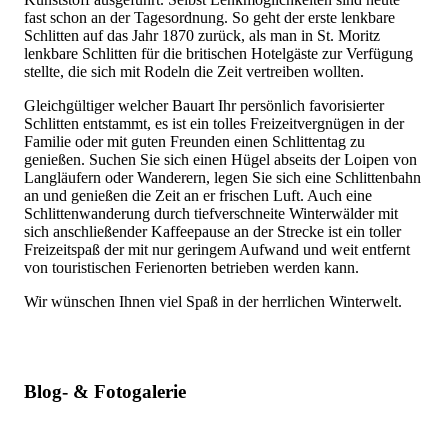
fast schon an der Tagesordnung. So geht der erste lenkbare
Schlitten auf das Jahr 1870 zurück, als man in St. Moritz
lenkbare Schlitten für die britischen Hotelgäste zur Verfügung
stellte, die sich mit Rodeln die Zeit vertreiben wollten.
Gleichgültiger welcher Bauart Ihr persönlich favorisierter
Schlitten entstammt, es ist ein tolles Freizeitvergnügen in der
Familie oder mit guten Freunden einen Schlittentag zu
genießen. Suchen Sie sich einen Hügel abseits der Loipen von
Langläufern oder Wanderern, legen Sie sich eine Schlittenbahn
an und genießen die Zeit an er frischen Luft. Auch eine
Schlittenwanderung durch tiefverschneite Winterwälder mit
sich anschließender Kaffeepause an der Strecke ist ein toller
Freizeitspaß der mit nur geringem Aufwand und weit entfernt
von touristischen Ferienorten betrieben werden kann.
Wir wünschen Ihnen viel Spaß in der herrlichen Winterwelt.
Blog- & Fotogalerie